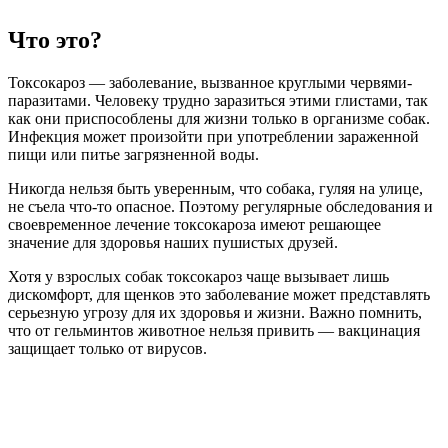
Что это?
Токсокароз — заболевание, вызванное круглыми червями-
паразитами. Человеку трудно заразиться этими глистами, так
как они приспособлены для жизни только в организме собак.
Инфекция может произойти при употреблении зараженной
пищи или питье загрязненной воды.
Никогда нельзя быть уверенным, что собака, гуляя на улице,
не съела что-то опасное. Поэтому регулярные обследования и
своевременное лечение токсокароза имеют решающее
значение для здоровья наших пушистых друзей.
Хотя у взрослых собак токсокароз чаще вызывает лишь
дискомфорт, для щенков это заболевание может представлять
серьезную угрозу для их здоровья и жизни. Важно помнить,
что от гельминтов животное нельзя привить — вакцинация
защищает только от вирусов.