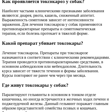
Как проявляется токсокароз у собак?
Наиболее частыми клиническими признаками заболевания
являются: диарея, рвота, кашель, сниженный аппетит.
Выраженность симптомов зависит от интенсивности
заражения. Для лечения токсокароза у собак применяются
противопаразитарные препараты и симптоматическая
терапия, если болезнь протекает в тяжелой форме.
Какой препарат убивает токсокары?
Лечение токсокароза. Препараты при токсокарозе
назначаются в соответствии с клиническими рекомендациями.
Терапия проводится противопаразитарными средствами, в
основном албендазолом или мебендазолом. Длительность
курса зависит от тяжести течения и формы заболевания.
Курсы повторяют не ранее чем через три месяца.
Где живут токсокары у собак?
Паразитируют гельминты в основном в тонком отделе
кишечника, но иногда встречаются в желчных ходах печени и
поджелудочной железы. Данный гельминт поражает главным
образом представителей семейства псовых и кошачьих.