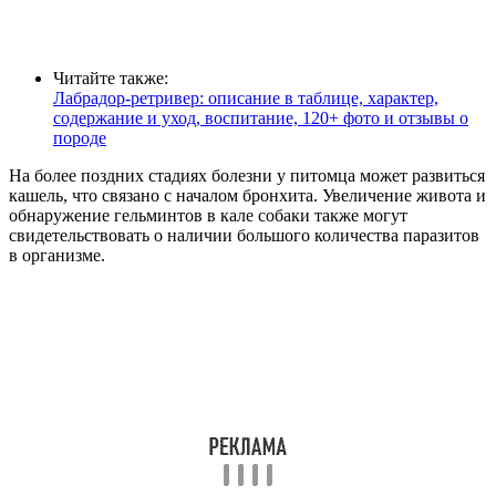
Читайте также:
Лабрадор-ретривер: описание в таблице, характер,
содержание и уход, воспитание, 120+ фото и отзывы о
породе
На более поздних стадиях болезни у питомца может развиться
кашель, что связано с началом бронхита. Увеличение живота и
обнаружение гельминтов в кале собаки также могут
свидетельствовать о наличии большого количества паразитов
в организме.