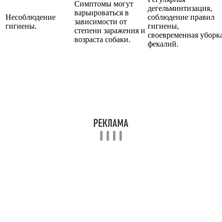
Симптомы могут
дегельминтизация,
варьироваться в
Несоблюдение
соблюдение правил
зависимости от
гигиены.
гигиены,
степени заражения и
своевременная уборк
возраста собаки.
фекалий.