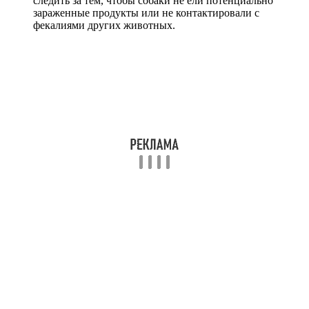
следить за тем, чтобы собаки не ели потенциально
зараженные продукты или не контактировали с
фекалиями других животных.