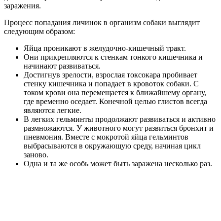
заражения.
Процесс попадания личинок в организм собаки выглядит
следующим образом:
Яйца проникают в желудочно-кишечный тракт.
Они прикрепляются к стенкам тонкого кишечника и
начинают развиваться.
Достигнув зрелости, взрослая токсокара пробивает
стенку кишечника и попадает в кровоток собаки. С
током крови она перемещается к ближайшему органу,
где временно оседает. Конечной целью глистов всегда
являются легкие.
В легких гельминты продолжают развиваться и активно
размножаются. У животного могут развиться бронхит и
пневмония. Вместе с мокротой яйца гельминтов
выбрасываются в окружающую среду, начиная цикл
заново.
Одна и та же особь может быть заражена несколько раз.