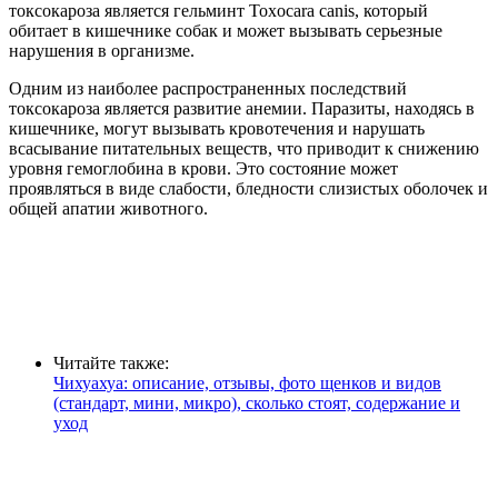
токсокароза является гельминт Toxocara canis, который
обитает в кишечнике собак и может вызывать серьезные
нарушения в организме.
Одним из наиболее распространенных последствий
токсокароза является развитие анемии. Паразиты, находясь в
кишечнике, могут вызывать кровотечения и нарушать
всасывание питательных веществ, что приводит к снижению
уровня гемоглобина в крови. Это состояние может
проявляться в виде слабости, бледности слизистых оболочек и
общей апатии животного.
Читайте также:
Чихуахуа: описание, отзывы, фото щенков и видов
(стандарт, мини, микро), сколько стоят, содержание и
уход