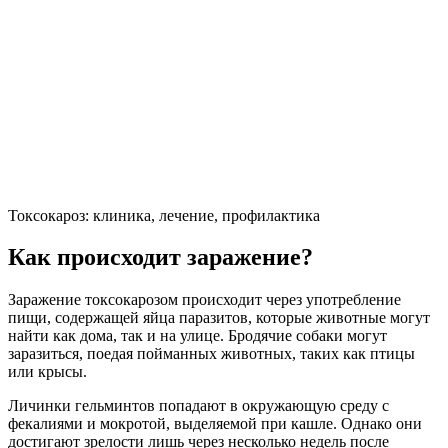
Токсокароз: клиника, лечение, профилактика
Как происходит заражение?
Заражение токсокарозом происходит через употребление
пищи, содержащей яйца паразитов, которые животные могут
найти как дома, так и на улице. Бродячие собаки могут
заразиться, поедая пойманных животных, таких как птицы
или крысы.
Личинки гельминтов попадают в окружающую среду с
фекалиями и мокротой, выделяемой при кашле. Однако они
достигают зрелости лишь через несколько недель после