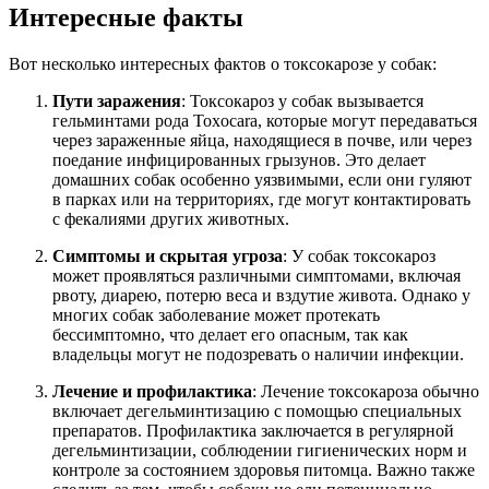
Интересные факты
Вот несколько интересных фактов о токсокарозе у собак:
Пути заражения
: Токсокароз у собак вызывается
гельминтами рода Toxocara, которые могут передаваться
через зараженные яйца, находящиеся в почве, или через
поедание инфицированных грызунов. Это делает
домашних собак особенно уязвимыми, если они гуляют
в парках или на территориях, где могут контактировать
с фекалиями других животных.
Симптомы и скрытая угроза
: У собак токсокароз
может проявляться различными симптомами, включая
рвоту, диарею, потерю веса и вздутие живота. Однако у
многих собак заболевание может протекать
бессимптомно, что делает его опасным, так как
владельцы могут не подозревать о наличии инфекции.
Лечение и профилактика
: Лечение токсокароза обычно
включает дегельминтизацию с помощью специальных
препаратов. Профилактика заключается в регулярной
дегельминтизации, соблюдении гигиенических норм и
контроле за состоянием здоровья питомца. Важно также