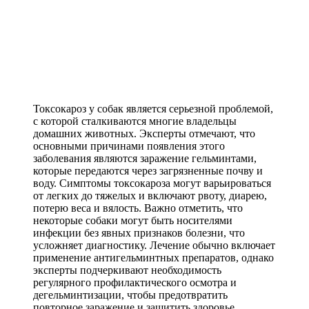
Токсокароз у собак является серьезной проблемой,
с которой сталкиваются многие владельцы
домашних животных. Эксперты отмечают, что
основными причинами появления этого
заболевания являются заражение гельминтами,
которые передаются через загрязненные почву и
воду. Симптомы токсокароза могут варьироваться
от легких до тяжелых и включают рвоту, диарею,
потерю веса и вялость. Важно отметить, что
некоторые собаки могут быть носителями
инфекции без явных признаков болезни, что
усложняет диагностику. Лечение обычно включает
применение антигельминтных препаратов, однако
эксперты подчеркивают необходимость
регулярного профилактического осмотра и
дегельминтизации, чтобы предотвратить
повторное заражение и защитить здоровье