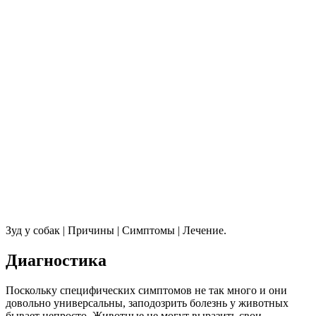
Зуд у собак | Причины | Симптомы | Лечение.
Диагностика
Поскольку специфических симптомов не так много и они
довольно универсальны, заподозрить болезнь у животных
бывает непросто. Животные не могут выразить свои