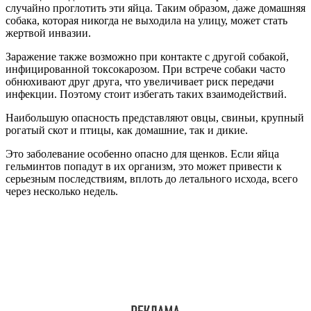
случайно проглотить эти яйца. Таким образом, даже домашняя
собака, которая никогда не выходила на улицу, может стать
жертвой инвазии.
Заражение также возможно при контакте с другой собакой,
инфицированной токсокарозом. При встрече собаки часто
обнюхивают друг друга, что увеличивает риск передачи
инфекции. Поэтому стоит избегать таких взаимодействий.
Наибольшую опасность представляют овцы, свиньи, крупный
рогатый скот и птицы, как домашние, так и дикие.
Это заболевание особенно опасно для щенков. Если яйца
гельминтов попадут в их организм, это может привести к
серьезным последствиям, вплоть до летального исхода, всего
через несколько недель.