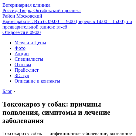
Ветеринарная клиника
Россия, Тверь, Октябрьский проспект
Район Московский
Время работы: Вт-сб: 09:00—19:00 (перерыв 14:00—15:00); по
предварительной записи: вт-сб
Откроемся в 09:00
Услуги и Цены
Фото
Акции
Специалисты
Отзывы
Прайс-лист
3D-тур
Описание и контакты
Блог
›
Токсокароз у собак: причины
появления, симптомы и лечение
заболевания
Токсокароз у собак — инфекционное заболевание, вызванное