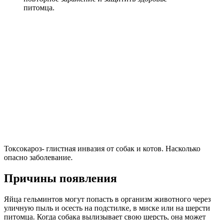
питомца.
Токсокароз- глистная инвазия от собак и котов. Насколько
опасно заболевание.
Причины появления
Яйца гельминтов могут попасть в организм животного через
уличную пыль и осесть на подстилке, в миске или на шерсти
питомца. Когда собака вылизывает свою шерсть, она может