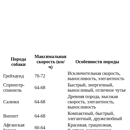
Максимальная
Порода
скорость (км/
Особенности породы
собаки
ч)
Исключительная скорость,
Грейхаунд
70-72
выносливость, элегантность
Спрингер-
Быстрый, энергичный,
64-68
спаниель
выносливый, отличное чутье
Древняя порода, высокая
Салюки
64-68
скорость, элегантность,
выносливость
Компактный, быстрый,
Виппет
64-68
элегантный, дружелюбный
Афганская
Красивая, грациозная,
60-64