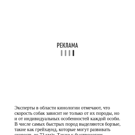
Эксперты в области кинологии отмечают, что
скорость собак зависит не только от их породы, но
и от индивидуальных особенностей каждой особи.
В числе самых быстрых пород выделяются борзые,
такие как грейхаунд, которые могут развивать
скорость до 72 км/ч. Также к быстроногим