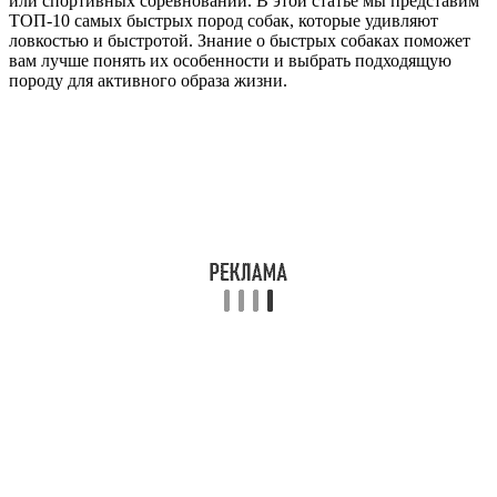
или спортивных соревнований. В этой статье мы представим
ТОП-10 самых быстрых пород собак, которые удивляют
ловкостью и быстротой. Знание о быстрых собаках поможет
вам лучше понять их особенности и выбрать подходящую
породу для активного образа жизни.