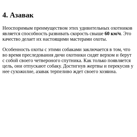
4. Азавак
Неоспоримым преимуществом этих удивительных охотников
является способность развивать скорость свыше
60 км/ч
. Это
качество делает их настоящими мастерами охоты.
Особенность охоты с этими собаками заключается в том, что
во время преследования дичи охотники сидят верхом и берут
с собой своего четвероного спутника. Как только появляется
цель, они отпускают собаку. Достигнув жертвы и перекусив у
нее сухожилие, азавак терпеливо ждет своего хозяина.