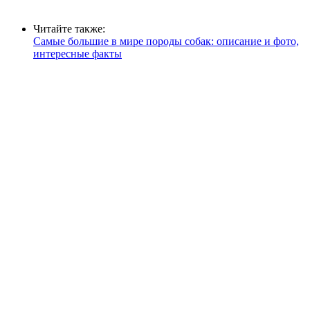
Читайте также:
Самые большие в мире породы собак: описание и фото,
интересные факты