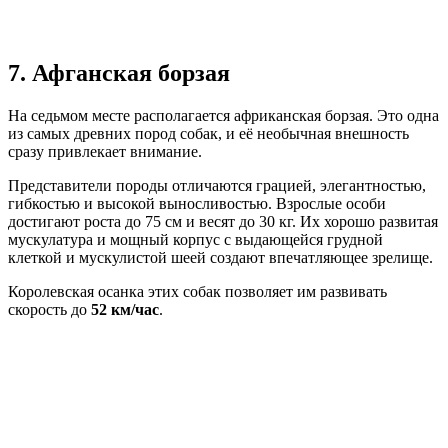
7. Афганская борзая
На седьмом месте располагается африканская борзая. Это одна
из самых древних пород собак, и её необычная внешность
сразу привлекает внимание.
Представители породы отличаются грацией, элегантностью,
гибкостью и высокой выносливостью. Взрослые особи
достигают роста до 75 см и весят до 30 кг. Их хорошо развитая
мускулатура и мощный корпус с выдающейся грудной
клеткой и мускулистой шеей создают впечатляющее зрелище.
Королевская осанка этих собак позволяет им развивать
скорость до
52 км/час
.