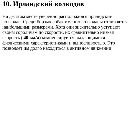
10. Ирландский волкодав
На десятом месте уверенно расположился ирландский
волкодав. Среди борзых собак именно волкодавы отличаются
наибольшими размерами. Хотя они значительно уступают
своим сородичам по скорости, их сравнительно низкая
скорость (
40 км/ч
) компенсируется выдающимися
физическими характеристиками и выносливостью. Это
позволяет им долго находиться в активном движении.