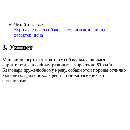
Читайте также:
Курцхаар: все о собаке, фото, описание породы,
характер, цена
3. Уиппет
Многие эксперты считают эту собаку выдающимся
спринтером, способным развивать скорость до
63 км/ч
.
Благодаря дружелюбному нраву, собаки этой породы отлично
выполняют роль поводырей и становятся верными
спутниками.