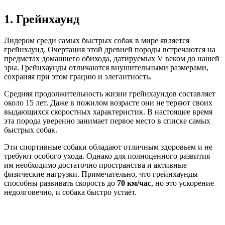
1. Грейнхаунд
Лидером среди самых быстрых собак в мире является
грейнхаунд. Очертания этой древней породы встречаются на
предметах домашнего обихода, датируемых V веком до нашей
эры. Грейнхаунды отличаются внушительными размерами,
сохраняя при этом грацию и элегантность.
Средняя продолжительность жизни грейнхаундов составляет
около 15 лет. Даже в пожилом возрасте они не теряют своих
выдающихся скоростных характеристик. В настоящее время
эта порода уверенно занимает первое место в списке самых
быстрых собак.
Эти спортивные собаки обладают отличным здоровьем и не
требуют особого ухода. Однако для полноценного развития
им необходимо достаточно пространства и активные
физические нагрузки. Примечательно, что грейнхаунды
способны развивать скорость до
70 км/час
, но это ускорение
недолговечно, и собака быстро устаёт.