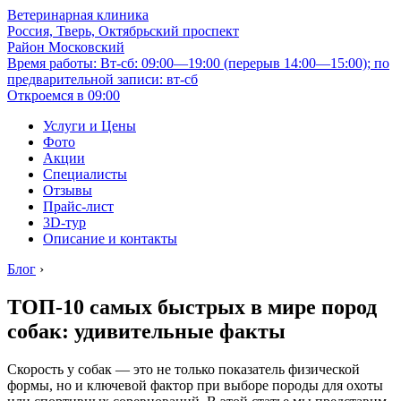
Ветеринарная клиника
Россия, Тверь, Октябрьский проспект
Район Московский
Время работы: Вт-сб: 09:00—19:00 (перерыв 14:00—15:00); по
предварительной записи: вт-сб
Откроемся в 09:00
Услуги и Цены
Фото
Акции
Специалисты
Отзывы
Прайс-лист
3D-тур
Описание и контакты
Блог
›
ТОП-10 самых быстрых в мире пород
собак: удивительные факты
Скорость у собак — это не только показатель физической
формы, но и ключевой фактор при выборе породы для охоты