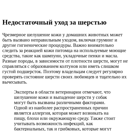
Недостаточный уход за шерстью
Чрезмерное шелушение кожи у домашних животных может
быть вызвано неправильным уходом, включая груминг и
другие гигиенические процедуры. Важно внимательно
следить за реакцией кожи питомца на используемые моющие
средства, такие как шампуни, укладочные пенки и масла.
Разные породы, в зависимости от плотности шерсти, могут не
справляться с образованием колтунов или иметь слишком
густой подшерсток. Поэтому владельцам следует регулярно
проверять состояние шерсти своих любимцев и тщательно их
вычесывать.
Эксперты в области ветеринарии отмечают, что
шелушение кожи и выпадение шерсти у собак
могут быть вызваны различными факторами.
Одной из наиболее распространенных причин
является аллергия, которая может возникать на
пищу, блохи или окружающую среду. Также стоит
учитывать возможность инфекций, как
бактериальных, так и грибковых, которые могут