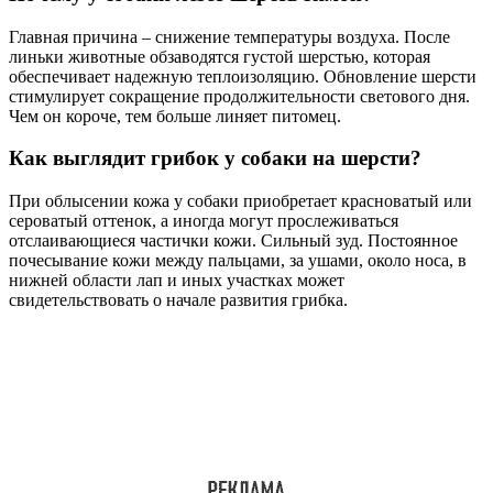
Главная причина – снижение температуры воздуха. После
линьки животные обзаводятся густой шерстью, которая
обеспечивает надежную теплоизоляцию. Обновление шерсти
стимулирует сокращение продолжительности светового дня.
Чем он короче, тем больше линяет питомец.
Как выглядит грибок у собаки на шерсти?
При облысении кожа у собаки приобретает красноватый или
сероватый оттенок, а иногда могут прослеживаться
отслаивающиеся частички кожи. Сильный зуд. Постоянное
почесывание кожи между пальцами, за ушами, около носа, в
нижней области лап и иных участках может
свидетельствовать о начале развития грибка.