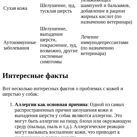
Шелушение, зуд,
шампуней и бальзамов,
Сухая кожа
тусклая шерсть
добавление в рацион
жирных кислот (по
назначению ветеринара)
Шелушение,
выпадение
Лечение
шерсти,
Аутоиммунные
иммунодепрессантами
покраснение, зуд,
заболевания
(по назначению
возможно, другие
ветеринара)
системные
симптомы
Интересные факты
Вот несколько интересных фактов о проблемах с кожей и
шерстью у собак:
Аллергии как основная причина
: Одной из самых
распространенных причин шелушения кожи и
выпадения шерсти у собак являются аллергии. Это
могут быть аллергии на пищу, блохи или окружающую
среду (пыльца, пыль и т.д.). Аллергические реакции
могут вызывать воспаление кожи, что приводит к