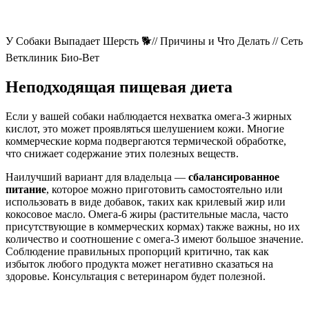
У Собаки Выпадает Шерсть 🐕// Причины и Что Делать // Сеть
Ветклиник Био-Вет
Неподходящая пищевая диета
Если у вашей собаки наблюдается нехватка омега-3 жирных
кислот, это может проявляться шелушением кожи. Многие
коммерческие корма подвергаются термической обработке,
что снижает содержание этих полезных веществ.
Наилучший вариант для владельца —
сбалансированное
питание
, которое можно приготовить самостоятельно или
использовать в виде добавок, таких как крилевый жир или
кокосовое масло. Омега-6 жиры (растительные масла, часто
присутствующие в коммерческих кормах) также важны, но их
количество и соотношение с омега-3 имеют большое значение.
Соблюдение правильных пропорций критично, так как
избыток любого продукта может негативно сказаться на
здоровье. Консультация с ветеринаром будет полезной.