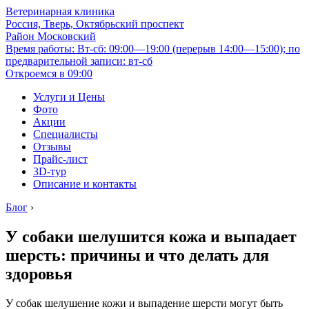
Ветеринарная клиника
Россия, Тверь, Октябрьский проспект
Район Московский
Время работы: Вт-сб: 09:00—19:00 (перерыв 14:00—15:00); по
предварительной записи: вт-сб
Откроемся в 09:00
Услуги и Цены
Фото
Акции
Специалисты
Отзывы
Прайс-лист
3D-тур
Описание и контакты
Блог
›
У собаки шелушится кожа и выпадает
шерсть: причины и что делать для
здоровья
У собак шелушение кожи и выпадение шерсти могут быть