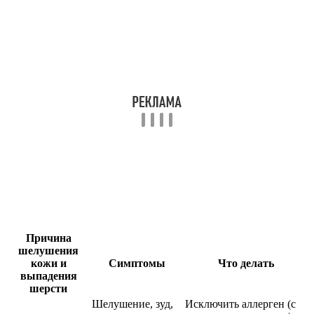
Причина
шелушения
кожи и
Симптомы
Что делать
выпадения
шерсти
Шелушение, зуд,
Исключить аллерген (с