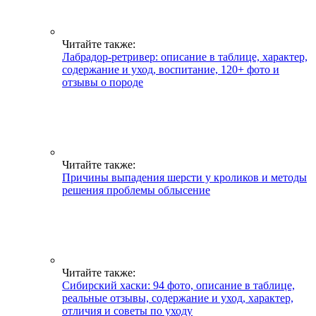
Читайте также:
Лабрадор-ретривер: описание в таблице, характер,
содержание и уход, воспитание, 120+ фото и
отзывы о породе
Читайте также:
Причины выпадения шерсти у кроликов и методы
решения проблемы облысение
Читайте также:
Сибирский хаски: 94 фото, описание в таблице,
реальные отзывы, содержание и уход, характер,
отличия и советы по уходу