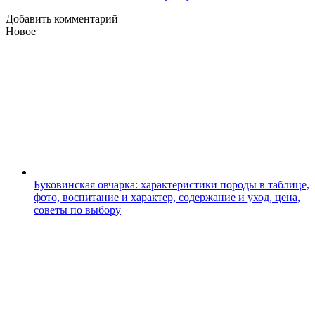
Добавить комментарий
Новое
Буковинская овчарка: характеристики породы в таблице,
фото, воспитание и характер, содержание и уход, цена,
советы по выбору