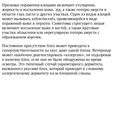
Признаки поражения клещами включают утолщение,
жирность и воспаление кожи, зуд, а также потерю шерсти в
области глаз, пасти и других участках. Один из видов клещей
может вызывать хейлетиеллёз, проявляющийся в виде
поражений кожи и перхоти. Симптомы стригущего лишая
включают воспаление кожи и когтей, а также круговые
участки облысения или нерегулярную потерю шерсти с
образованием корочек.
Постоянное присутствие блох может приводить к
гиперчувствительности на укус даже одной блохи. Ветеринар
может ошибочно диагностировать «аллергию», не подозревая
о наличии блох, если они не были обнаружены во время
осмотра. Это типичный случай паразитарного дерматита,
вызванного укусами блох, который приводит к сложному
аллергическому дерматиту из-за блошиной слюны.