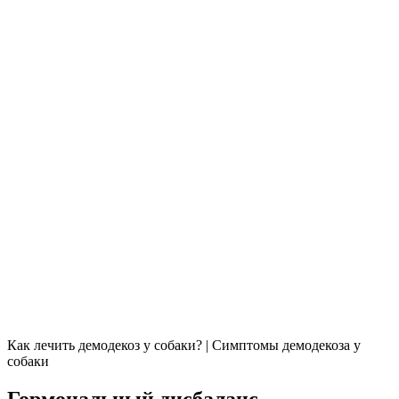
Как лечить демодекоз у собаки? | Симптомы демодекоза у
собаки
Гормональный дисбаланс