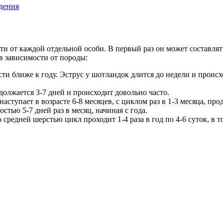
едения
 от каждой отдельной особи. В первый раз он может составлять о
в зависимости от породы:
и ближе к году. Эструс у шотландок длится до недели и происход
должается 3-7 дней и происходит довольно часто.
аступает в возрасте 6-8 месяцев, с циклом раз в 1-3 месяца, пр
ью 5-7 дней раз в месяц, начиная с года.
 средней шерстью цикл проходит 1-4 раза в год по 4-6 суток, в 