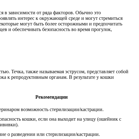
ся в зависимости от ряда факторов. Обычно это
роявлять интерес к окружающей среде и могут стремиться
Некоторые могут быть более осторожными и предпочитать
ев и обеспечивать безопасность во время прогулок,
ью. Течка, также называемая эструсом, представляет собой
тока к репродуктивным органам. В результате у кошки
Рекомендации
теринаром возможность стерилизации/кастрации.
опасность кошки, если она выходит на улицу (ошейник с
ививки).
ие о разведении или стерилизации/кастрации.