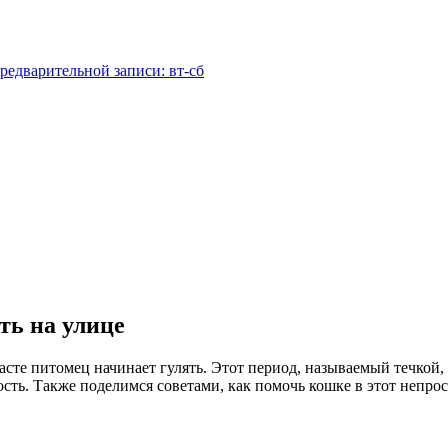
редварительной записи: вт-сб
ть на улице
сте питомец начинает гулять. Этот период, называемый течкой, 
ость. Также поделимся советами, как помочь кошке в этот непрос