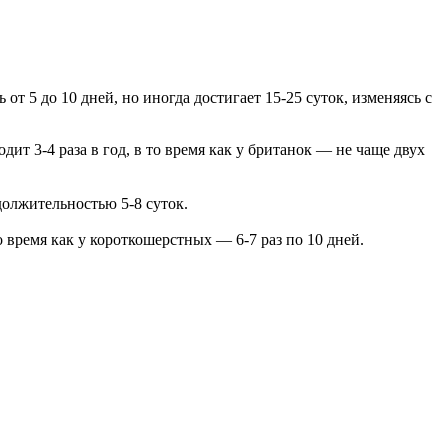
т 5 до 10 дней, но иногда достигает 15-25 суток, изменяясь с
ит 3-4 раза в год, в то время как у британок — не чаще двух
одолжительностью 5-8 суток.
то время как у короткошерстных — 6-7 раз по 10 дней.