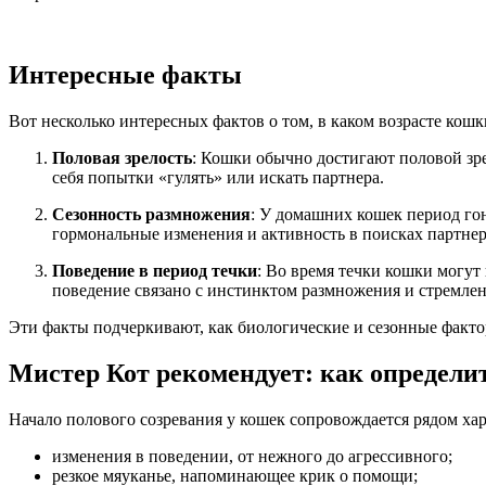
Интересные факты
Вот несколько интересных фактов о том, в каком возрасте кошк
Половая зрелость
: Кошки обычно достигают половой зрел
себя попытки «гулять» или искать партнера.
Сезонность размножения
: У домашних кошек период гон
гормональные изменения и активность в поисках партнер
Поведение в период течки
: Во время течки кошки могут
поведение связано с инстинктом размножения и стремле
Эти факты подчеркивают, как биологические и сезонные факто
Мистер Кот рекомендует: как определи
Начало полового созревания у кошек сопровождается рядом ха
изменения в поведении, от нежного до агрессивного;
резкое мяуканье, напоминающее крик о помощи;