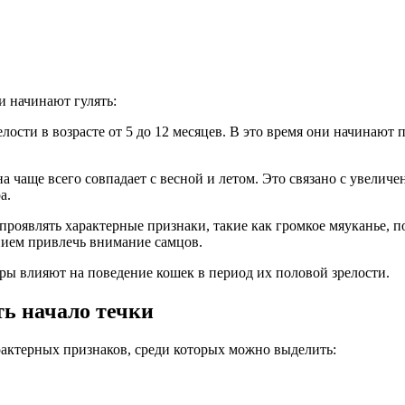
и начинают гулять:
ости в возрасте от 5 до 12 месяцев. В это время они начинают п
а чаще всего совпадает с весной и летом. Это связано с увелич
а.
 проявлять характерные признаки, такие как громкое мяуканье, 
нием привлечь внимание самцов.
ры влияют на поведение кошек в период их половой зрелости.
ть начало течки
рактерных признаков, среди которых можно выделить: