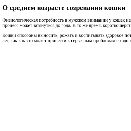
О среднем возрасте созревания кошки
Физиологическая потребность в мужском внимании у кошек начи
процесс может затянуться до года. В то же время, короткошерс
Кошки способны выносить, рожать и воспитывать здоровое пото
лет, так как это может привести к серьезным проблемам со здор