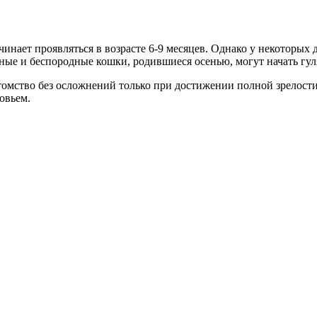
нает проявляться в возрасте 6-9 месяцев. Однако у некоторых 
тные и беспородные кошки, родившиеся осенью, могут начать гуля
мство без осложнений только при достижении полной зрелости. 
овьем.