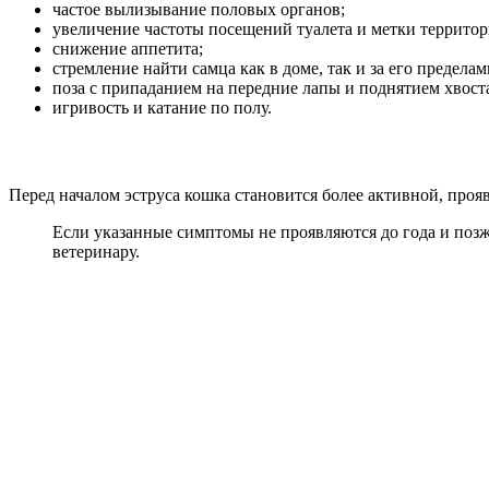
частое вылизывание половых органов;
увеличение частоты посещений туалета и метки территор
снижение аппетита;
стремление найти самца как в доме, так и за его пределам
поза с припаданием на передние лапы и поднятием хвост
игривость и катание по полу.
Перед началом эструса кошка становится более активной, проя
Если указанные симптомы не проявляются до года и позже
ветеринару.