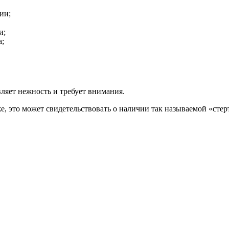
ии;
и;
а;
вляет нежность и требует внимания.
, это может свидетельствовать о наличии так называемой «стерт