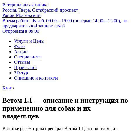
Ветеринарная клиника
Россия, Тверь, Октябрьский проспект
Район Московский
Время работы: Вт-сб: 09:00—19:00 (перерыв 14:00—15:00); по
предварительной записи: вт-сб
Откроемся в 09:00
Услуги и Цены
Фото
Акции
Специалисты
Отзывы
Прайс-лист
3D-тур
Описание и контакты
Блог
›
Ветом 1.1 — описание и инструкция по
применению для собак и их
владельцев
В статье рассмотрим препарат Ветом 1.1, используемый в