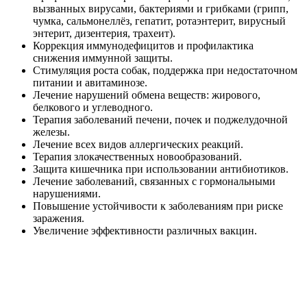
вызванных вирусами, бактериями и грибками (грипп,
чумка, сальмонеллёз, гепатит, ротаэнтерит, вирусный
энтерит, дизентерия, трахеит).
Коррекция иммунодефицитов и профилактика
снижения иммунной защиты.
Стимуляция роста собак, поддержка при недостаточном
питании и авитаминозе.
Лечение нарушений обмена веществ: жирового,
белкового и углеводного.
Терапия заболеваний печени, почек и поджелудочной
железы.
Лечение всех видов аллергических реакций.
Терапия злокачественных новообразований.
Защита кишечника при использовании антибиотиков.
Лечение заболеваний, связанных с гормональными
нарушениями.
Повышение устойчивости к заболеваниям при риске
заражения.
Увеличение эффективности различных вакцин.