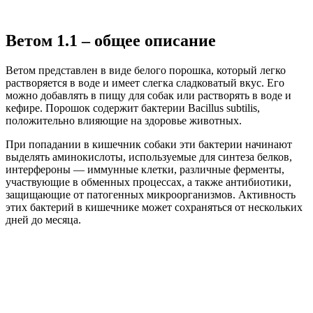
Ветом 1.1 – общее описание
Ветом представлен в виде белого порошка, который легко
растворяется в воде и имеет слегка сладковатый вкус. Его
можно добавлять в пищу для собак или растворять в воде и
кефире. Порошок содержит бактерии Bacillus subtilis,
положительно влияющие на здоровье животных.
При попадании в кишечник собаки эти бактерии начинают
выделять аминокислоты, используемые для синтеза белков,
интерфероны — иммунные клетки, различные ферменты,
участвующие в обменных процессах, а также антибиотики,
защищающие от патогенных микроорганизмов. Активность
этих бактерий в кишечнике может сохраняться от нескольких
дней до месяца.