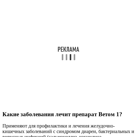
Какие заболевания лечит препарат Ветом 1?
Применяют для профилактики и лечения желудочно-
кишечных заболеваний с синдромом диареи, бактериальных и
вирусных инфекций (сальмонеллез, кокцидиоз,