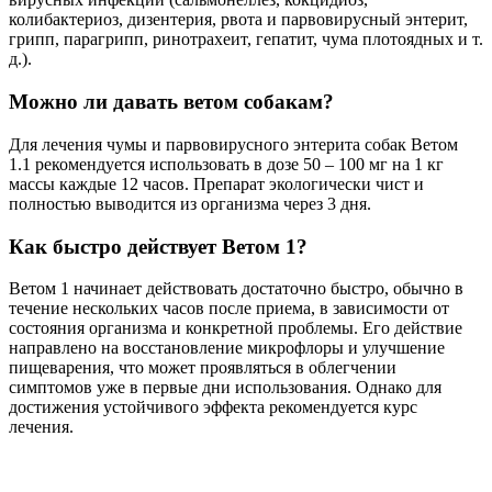
колибактериоз, дизентерия, рвота и парвовирусный энтерит,
грипп, парагрипп, ринотрахеит, гепатит, чума плотоядных и т.
д.).
Можно ли давать ветом собакам?
Для лечения чумы и парвовирусного энтерита собак Ветом
1.1 рекомендуется использовать в дозе 50 – 100 мг на 1 кг
массы каждые 12 часов. Препарат экологически чист и
полностью выводится из организма через 3 дня.
Как быстро действует Ветом 1?
Ветом 1 начинает действовать достаточно быстро, обычно в
течение нескольких часов после приема, в зависимости от
состояния организма и конкретной проблемы. Его действие
направлено на восстановление микрофлоры и улучшение
пищеварения, что может проявляться в облегчении
симптомов уже в первые дни использования. Однако для
достижения устойчивого эффекта рекомендуется курс
лечения.