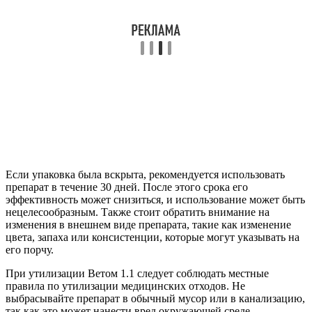
Если упаковка была вскрыта, рекомендуется использовать
препарат в течение 30 дней. После этого срока его
эффективность может снизиться, и использование может быть
нецелесообразным. Также стоит обратить внимание на
изменения в внешнем виде препарата, такие как изменение
цвета, запаха или консистенции, которые могут указывать на
его порчу.
При утилизации Ветом 1.1 следует соблюдать местные
правила по утилизации медицинских отходов. Не
выбрасывайте препарат в обычный мусор или в канализацию,
так как это может нанести вред окружающей среде.