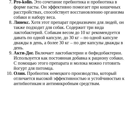
Pro-kolin.
Это сочетание пребиотика и пробиотика в
форме пасты. Он эффективно помогает при кишечных
расстройствах, способствует восстановлению организма
собаки и набору веса.
Линекс.
Хотя этот препарат предназначен для людей, он
также подходит для собак. Содержит три вида
лактобактерий. Собакам весом до 10 кг рекомендуется
давать по одной капсуле, до 30 кг – по одной капсуле
дважды в день, а более 30 кг – по две капсулы дважды в
день.
Акти-Дог.
Включает лактобактерии и бифидобактерии.
Используется как постоянная добавка к рациону собаки.
С помощью этого препарата и молока можно готовить
йогурт для питомца.
Олин.
Пробиотик немецкого производства, который
отличается высокой эффективностью и устойчивостью к
антибиотикам и антимикробным средствам.