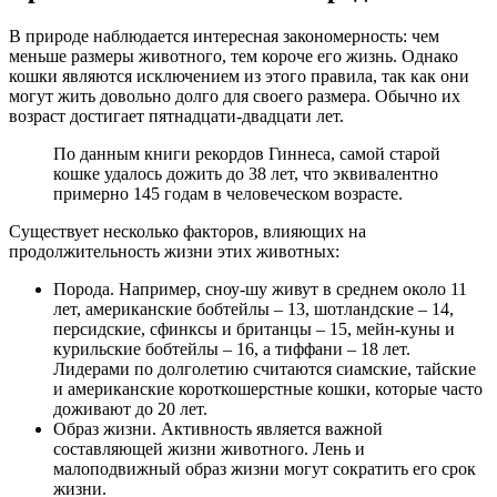
В природе наблюдается интересная закономерность: чем
меньше размеры животного, тем короче его жизнь. Однако
кошки являются исключением из этого правила, так как они
могут жить довольно долго для своего размера. Обычно их
возраст достигает пятнадцати-двадцати лет.
По данным книги рекордов Гиннеса, самой старой
кошке удалось дожить до 38 лет, что эквивалентно
примерно 145 годам в человеческом возрасте.
Существует несколько факторов, влияющих на
продолжительность жизни этих животных:
Порода. Например, сноу-шу живут в среднем около 11
лет, американские бобтейлы – 13, шотландские – 14,
персидские, сфинксы и британцы – 15, мейн-куны и
курильские бобтейлы – 16, а тиффани – 18 лет.
Лидерами по долголетию считаются сиамские, тайские
и американские короткошерстные кошки, которые часто
доживают до 20 лет.
Образ жизни. Активность является важной
составляющей жизни животного. Лень и
малоподвижный образ жизни могут сократить его срок
жизни.