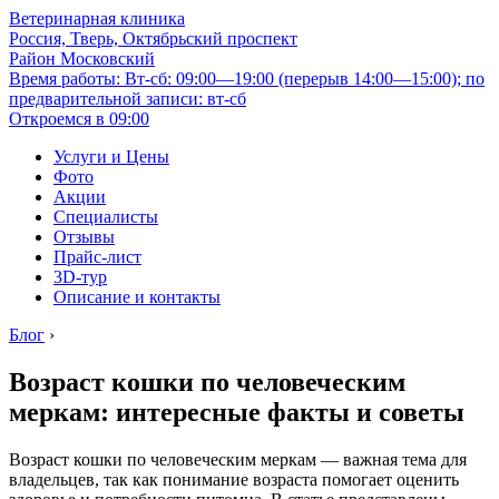
Ветеринарная клиника
Россия, Тверь, Октябрьский проспект
Район Московский
Время работы: Вт-сб: 09:00—19:00 (перерыв 14:00—15:00); по
предварительной записи: вт-сб
Откроемся в 09:00
Услуги и Цены
Фото
Акции
Специалисты
Отзывы
Прайс-лист
3D-тур
Описание и контакты
Блог
›
Возраст кошки по человеческим
меркам: интересные факты и советы
Возраст кошки по человеческим меркам — важная тема для
владельцев, так как понимание возраста помогает оценить