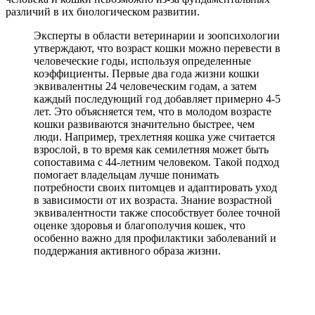
различий в их биологическом развитии.
Эксперты в области ветеринарии и зоопсихологии
утверждают, что возраст кошки можно перевести в
человеческие годы, используя определенные
коэффициенты. Первые два года жизни кошки
эквивалентны 24 человеческим годам, а затем
каждый последующий год добавляет примерно 4-5
лет. Это объясняется тем, что в молодом возрасте
кошки развиваются значительно быстрее, чем
люди. Например, трехлетняя кошка уже считается
взрослой, в то время как семилетняя может быть
сопоставима с 44-летним человеком. Такой подход
помогает владельцам лучше понимать
потребности своих питомцев и адаптировать уход
в зависимости от их возраста. Знание возрастной
эквивалентности также способствует более точной
оценке здоровья и благополучия кошек, что
особенно важно для профилактики заболеваний и
поддержания активного образа жизни.