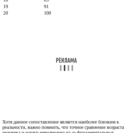
19
91
20
100
Хотя данное сопоставление является наиболее близким к
реальности, важно помнить, что точное сравнение возраста
человека и кошки невозможно из-за фундаментальных