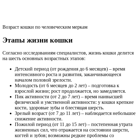
Возраст кошки по человеческим меркам
Этапы жизни кошки
Согласно исследованиям специалистов, жизнь кошки делится
на шесть основных возрастных этапов:
Детский период (от рождения до 6 месяцев) – время
интенсивного роста и развития, заканчивающееся
началом половой зрелости.
Молодость (от 6 месяцев до 2 лет) – подготовка к
взрослой жизни; рост продолжается, но замедляется.
Пик активности (от 2 до 7 лет) – время наивысшей
физической и умственной активности: у кошки крепкие
кости, здоровые зубы и блестящая шерсть.
Зрелый возраст (от 7 до 11 лет) – наблюдается небольшое
снижение активности.
Пожилой период (от 11 до 15 лет) – постепенная утрата
жизненных сил, что отражается на состоянии шерсти,
когтей и зубов; возможны редкие проблемы со