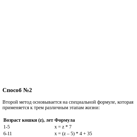
Способ №2
Второй метод основывается на специальной формуле, которая
применяется к трем различным этапам жизни:
Возраст кошки (z), лет
Формула
1-5
x = z * 7
6-11
x = (z – 5) * 4 + 35