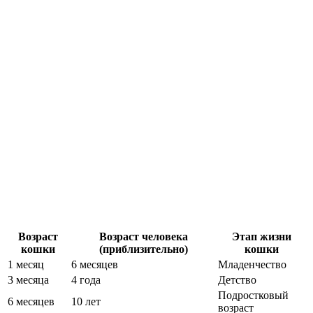
Возраст
Возраст человека
Этап жизни
кошки
(приблизительно)
кошки
1 месяц
6 месяцев
Младенчество
3 месяца
4 года
Детство
Подростковый
6 месяцев
10 лет
возраст