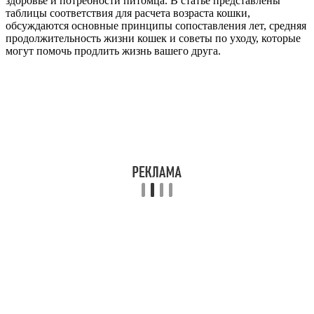
здоровье и потребности питомца. В статье представлены
таблицы соответствия для расчета возраста кошки,
обсуждаются основные принципы сопоставления лет, средняя
продолжительность жизни кошек и советы по уходу, которые
могут помочь продлить жизнь вашего друга.