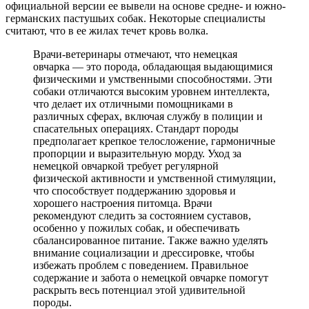
официальной версии ее вывели на основе средне- и южно-
германских пастушьих собак. Некоторые специалисты
считают, что в ее жилах течет кровь волка.
Врачи-ветеринары отмечают, что немецкая
овчарка — это порода, обладающая выдающимися
физическими и умственными способностями. Эти
собаки отличаются высоким уровнем интеллекта,
что делает их отличными помощниками в
различных сферах, включая службу в полиции и
спасательных операциях. Стандарт породы
предполагает крепкое телосложение, гармоничные
пропорции и выразительную морду. Уход за
немецкой овчаркой требует регулярной
физической активности и умственной стимуляции,
что способствует поддержанию здоровья и
хорошего настроения питомца. Врачи
рекомендуют следить за состоянием суставов,
особенно у пожилых собак, и обеспечивать
сбалансированное питание. Также важно уделять
внимание социализации и дрессировке, чтобы
избежать проблем с поведением. Правильное
содержание и забота о немецкой овчарке помогут
раскрыть весь потенциал этой удивительной
породы.