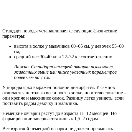
Стандарт породы устанавливает следующие физические
параметры:
высота в холке у мальчиков 60–65 см, у девочек 55–60
см;
средний вес 30–40 кг и 22–32 кг соответственно.
Важно. Стандарт немецкой овчарки исключает
животных выше или ниже указанных параметров
более чем на 1 см.
У породы ярко выражен половой диморфизм. У самцов
отличается не только вес и рост в холке, но и телосложение –
они крепче и массивнее самок. Разницу легко увидеть, если
поставить рядом девочку и мальчика.
Немецкие овчарки растут до возраста 11–12 месяцев. Но
формирование завершается лишь к 1,5–2 годам.
Вес взрослой немецкой овчарки не должен превышать