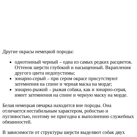
Другие окрасы немецкой породы:
однотонный черный – одна из самых редких расцветок.
Оттенок шерсти глубокий и насыщенный. Вкрапления
другого цвета недопустимы;
зонарно-серый – при сером окрасе присутствуют
затемнения на спине и черная маска на морде;
зонарно-рыжий – рыжая собака, как и зонарно-серая,
имеет затемнения на спине и черную маску на морде.
Белая немецкая овчарка находится вне породы. Она
отличается нестабильным характером, робостью и
пугливостью, поэтому не пригодна к выполнению служебных
обязанностей.
В зависимости от структуры шерсти выделяют собак двух