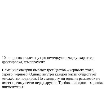
10 вопросов владельцу про немецкую овчарку: характер,
дрессировка, темперамент.
Немецкие овчарки бывают трех цветов – черно-желтого,
серого, черного. Однако внутри каждой масти существует
множество подвидов. По стандарту ни одна из расцветок не
имеет преимуществ перед другой. Требование одно – хорошая
пигментация.