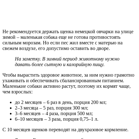
Не рекомендуется держать щенка немецкой овчарки на улице
зимой – маленькая собака еще не готова противостоять
сильным морозам. Но если пес жил вместе с матерью на
свежем воздухе, его допустимо оставить во дворе.
На заметку. В зимний период животному нужно
давать более сытную и калорийную пищу.
Чтобы вырастить здоровое животное, за ним нужно грамотно
ухаживать и обеспечивать сбалансированным питанием.
Маленькие собаки активно растут, поэтому их кормят чаще,
чем взрослых:
до 2 месяцев – 6 раз в день, порция 200 мл;
2–3 месяца – 5 раз, порция 300 мл;
3–6 месяцев – 4 раза, порция 500 мл;
6–10 месяцев – 3 раза, порция 0,75–1 л.
С 10 месяцев щенков переводят на двухразовое кормление.