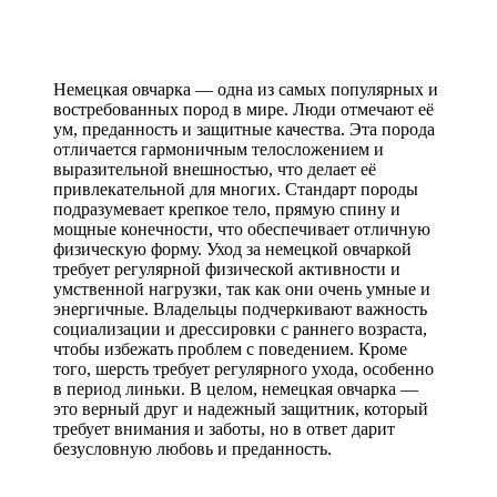
Немецкая овчарка — одна из самых популярных и
востребованных пород в мире. Люди отмечают её
ум, преданность и защитные качества. Эта порода
отличается гармоничным телосложением и
выразительной внешностью, что делает её
привлекательной для многих. Стандарт породы
подразумевает крепкое тело, прямую спину и
мощные конечности, что обеспечивает отличную
физическую форму. Уход за немецкой овчаркой
требует регулярной физической активности и
умственной нагрузки, так как они очень умные и
энергичные. Владельцы подчеркивают важность
социализации и дрессировки с раннего возраста,
чтобы избежать проблем с поведением. Кроме
того, шерсть требует регулярного ухода, особенно
в период линьки. В целом, немецкая овчарка —
это верный друг и надежный защитник, который
требует внимания и заботы, но в ответ дарит
безусловную любовь и преданность.