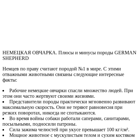
НЕМЕЦКАЯ ОВЧАРКА. Плюсы и минусы породы GERMAN
SHEPHERD
Немцев по праву считают породой №1 в мире. С этими
отважными животными связаны следующие интересные
факты:
Рабочие немецкие овчарки спасли множество людей. При
этом они часто жертвуют своими жизнями.
Представители породы практически мгновенно развивают
максимальную скорость. Они не теряют равновесия при
резких поворотах, никогда не спотыкаются.
Во время войны собаки работали саперами, санитарами,
посыльными, подносили патроны.
Сила зажима челюстей при укусе превышает 100 кг/см².
Мощное животное с мускулистым телом и сухим костяком