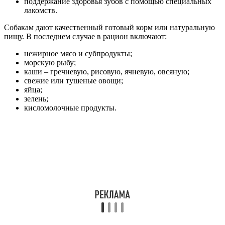
поддержание здоровья зубов с помощью специальных
лакомств.
Собакам дают качественный готовый корм или натуральную
пищу. В последнем случае в рацион включают:
нежирное мясо и субпродукты;
морскую рыбу;
каши – гречневую, рисовую, ячневую, овсяную;
свежие или тушеные овощи;
яйца;
зелень;
кисломолочные продукты.