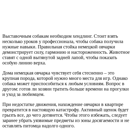
Выставочным собакам необходим хендлинг. Стоит взять
несколько уроков у профессионала, чтобы собака получила
нужные навыки. Правильная стойка немецкой овчарки
демонстрирует силу, гармонию и настороженность. Животное
ставят с одной вытянутой задней лапой, чтобы показать
особую линию верха.
Дома немецкая овчарка чувствует себя стесненно – это
крупная порода, которой нужно много места для игр. Однако
собака может приспособиться к любым условиям. Вопрос в
другом: готов ли хозяин тратить больше времени на прогулки
и уход за любимцем.
При недостатке движения, нахождение овчарки в квартире
превратится в настоящую катастрофу. Активный щенок будет
грызть все, до чего дотянется. Чтобы этого избежать, следует
заранее убрать уязвимые предметы из зоны досягаемости и не
оставлять питомца надолго одного.