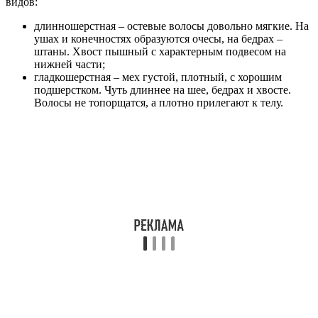
видов:
длинношерстная – остевые волосы довольно мягкие. На
ушах и конечностях образуются очесы, на бедрах –
штаны. Хвост пышный с характерным подвесом на
нижней части;
гладкошерстная – мех густой, плотный, с хорошим
подшерстком. Чуть длиннее на шее, бедрах и хвосте.
Волосы не топорщатся, а плотно прилегают к телу.