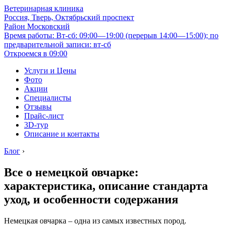
Ветеринарная клиника
Россия, Тверь, Октябрьский проспект
Район Московский
Время работы: Вт-сб: 09:00—19:00 (перерыв 14:00—15:00); по
предварительной записи: вт-сб
Откроемся в 09:00
Услуги и Цены
Фото
Акции
Специалисты
Отзывы
Прайс-лист
3D-тур
Описание и контакты
Блог
›
Все о немецкой овчарке:
характеристика, описание стандарта
уход, и особенности содержания
Немецкая овчарка – одна из самых известных пород.