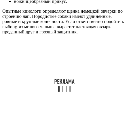
ножницеобразный прикус.
Опытные кинологи определяют щенка немецкой овчарки по
строению лап. Породистые собаки имеют удлиненные,
ровные и крупные конечности. Если ответственно подойти к
выбору, из милого малыша вырастет настоящая овчарка –
преданный друг и грозный защитник.