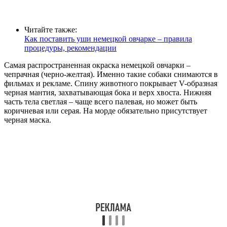
Читайте также:
Как поставить уши немецкой овчарке – правила
процедуры, рекомендации
Самая распространенная окраска немецкой овчарки –
чепрачная (черно-желтая). Именно такие собаки снимаются в
фильмах и рекламе. Спину животного покрывает V-образная
черная мантия, захватывающая бока и верх хвоста. Нижняя
часть тела светлая – чаще всего палевая, но может быть
коричневая или серая. На морде обязательно присутствует
черная маска.