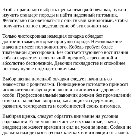
Чтобы правильно выбрать щенка немецкой овчарки, нужно
изучить стандарт породы и найти надежный питомник.
Желательно посоветоваться с опытными кинологами, чтобы
получить полное представление об этих животных.
Только чистокровная немецкая овчарка обладает
достоинствами, которые присущи породе. Немаловажное
значение имеет пол животного. Кобель требует более
тщательной дрессировки. Без соответствующего воспитания
собака вырастает своевольной, вредной, агрессивной и
абсолютно бесполезной. Девочки покладистее и спокойнее,
поэтому лучше подходят новичкам.
Выбор щенка немецкой овчарки следует начинать со
знакомства с родителями. Полноценное потомство приносят
исключительно функционально и клинически здоровые
особи. Профессиональный заводчик должен без промедлений
отвечать на любые вопросы, касающиеся содержания,
развития, темперамента и особенностей своих питомцев.
Выбирая щенка, следует обратить внимание на условия
содержания. Если малыши чистые и ухоженные, значит,
владелец не жалеет времени и сил на уход за ними. Собаки не
должны находиться в тесных клетках и в изоляции от людей.