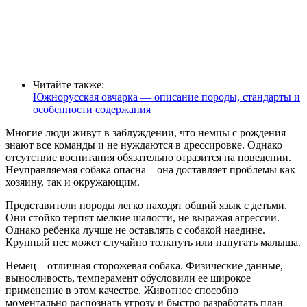
Читайте также:
Южнорусская овчарка — описание породы, стандарты и
особенности содержания
Многие люди живут в заблуждении, что немцы с рождения
знают все команды и не нуждаются в дрессировке. Однако
отсутствие воспитания обязательно отразится на поведении.
Неуправляемая собака опасна – она доставляет проблемы как
хозяину, так и окружающим.
Представители породы легко находят общий язык с детьми.
Они стойко терпят мелкие шалости, не выражая агрессии.
Однако ребенка лучше не оставлять с собакой наедине.
Крупный пес может случайно толкнуть или напугать малыша.
Немец – отличная сторожевая собака. Физические данные,
выносливость, темперамент обусловили ее широкое
применение в этом качестве. Животное способно
моментально распознать угрозу и быстро разработать план