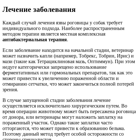
Лечение заболевания
Каждый случай лечения язвы роговицы у собак требует
индивидуального подхода. Наиболее распространенным
методом терапии является местная комплексная
антибактериальная терапия
.
Если заболевание находится на начальной стадии, ветеринар
может назначить капли (например, Тобрекс, Тобрин, Ирис) и
мази (такие как Тетрациклиновая мазь, Оптиммун). При этом
недуге категорически запрещено использование
ферментативных или гормональных препаратов, так как это
может привести к увеличению пораженной области и
отмиранию сетчатки, что может закончиться полной потерей
зрения.
В случае запущенной стадии заболевания лечение
осуществляется исключительно хирургическим путем. Во
время операции животному может быть пересажена роговица
от донора, или ветеринары могут наложить заплатку на
пораженный участок. Однако такие заплатки часто
отторгаются, что может привести к образованию бельма.
Поэтому данный метод требует особой осторожности со
стороны специалистов.