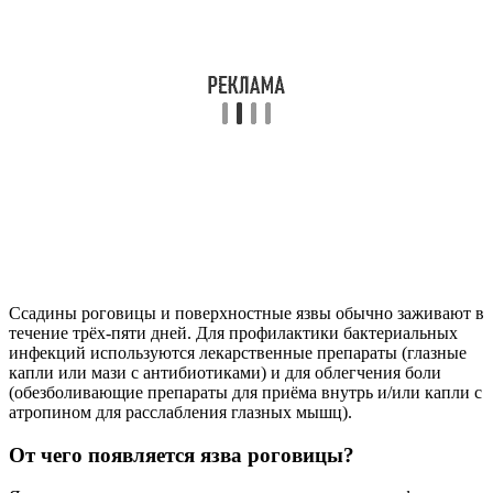
Ссадины роговицы и поверхностные язвы обычно заживают в
течение трёх-пяти дней. Для профилактики бактериальных
инфекций используются лекарственные препараты (глазные
капли или мази с антибиотиками) и для облегчения боли
(обезболивающие препараты для приёма внутрь и/или капли с
атропином для расслабления глазных мышц).
От чего появляется язва роговицы?