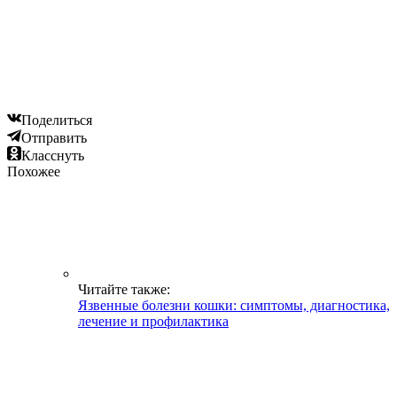
Поделиться
Отправить
Класснуть
Похожее
Читайте также:
Язвенные болезни кошки: симптомы, диагностика,
лечение и профилактика