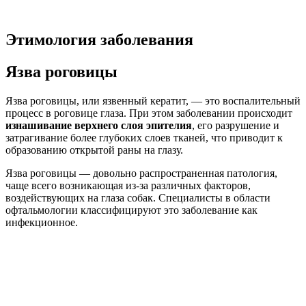
Этимология заболевания
Язва роговицы
Язва роговицы, или язвенный кератит, — это воспалительный
процесс в роговице глаза. При этом заболевании происходит
изнашивание верхнего слоя эпителия
, его разрушение и
затрагивание более глубоких слоев тканей, что приводит к
образованию открытой раны на глазу.
Язва роговицы — довольно распространенная патология,
чаще всего возникающая из-за различных факторов,
воздействующих на глаза собак. Специалисты в области
офтальмологии классифицируют это заболевание как
инфекционное.