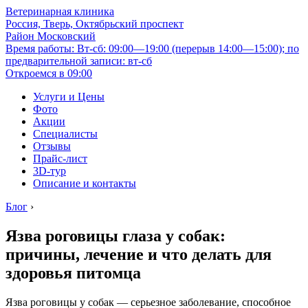
Ветеринарная клиника
Россия, Тверь, Октябрьский проспект
Район Московский
Время работы: Вт-сб: 09:00—19:00 (перерыв 14:00—15:00); по
предварительной записи: вт-сб
Откроемся в 09:00
Услуги и Цены
Фото
Акции
Специалисты
Отзывы
Прайс-лист
3D-тур
Описание и контакты
Блог
›
Язва роговицы глаза у собак:
причины, лечение и что делать для
здоровья питомца
Язва роговицы у собак — серьезное заболевание, способное