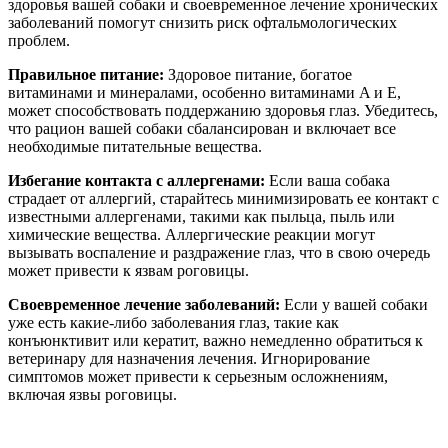
здоровья вашей собаки и своевременное лечение хронических
заболеваний помогут снизить риск офтальмологических
проблем.
Правильное питание:
Здоровое питание, богатое
витаминами и минералами, особенно витаминами A и E,
может способствовать поддержанию здоровья глаз. Убедитесь,
что рацион вашей собаки сбалансирован и включает все
необходимые питательные вещества.
Избегание контакта с аллергенами:
Если ваша собака
страдает от аллергий, старайтесь минимизировать ее контакт с
известными аллергенами, такими как пыльца, пыль или
химические вещества. Аллергические реакции могут
вызывать воспаление и раздражение глаз, что в свою очередь
может привести к язвам роговицы.
Своевременное лечение заболеваний:
Если у вашей собаки
уже есть какие-либо заболевания глаз, такие как
конъюнктивит или кератит, важно немедленно обратиться к
ветеринару для назначения лечения. Игнорирование
симптомов может привести к серьезным осложнениям,
включая язвы роговицы.