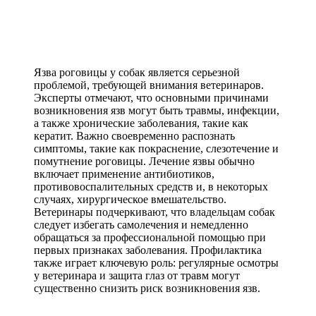
Язва роговицы у собак является серьезной
проблемой, требующей внимания ветеринаров.
Эксперты отмечают, что основными причинами
возникновения язв могут быть травмы, инфекции,
а также хронические заболевания, такие как
кератит. Важно своевременно распознать
симптомы, такие как покраснение, слезотечение и
помутнение роговицы. Лечение язвы обычно
включает применение антибиотиков,
противовоспалительных средств и, в некоторых
случаях, хирургическое вмешательство.
Ветеринары подчеркивают, что владельцам собак
следует избегать самолечения и немедленно
обращаться за профессиональной помощью при
первых признаках заболевания. Профилактика
также играет ключевую роль: регулярные осмотры
у ветеринара и защита глаз от травм могут
существенно снизить риск возникновения язв.