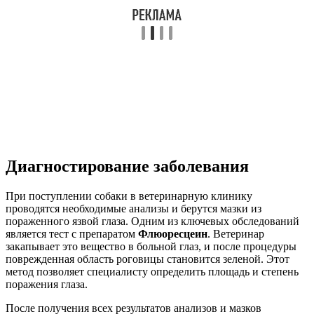
Диагностирование заболевания
При поступлении собаки в ветеринарную клинику
проводятся необходимые анализы и берутся мазки из
пораженного язвой глаза. Одним из ключевых обследований
является тест с препаратом
Флюоресцеин
. Ветеринар
закапывает это вещество в больной глаз, и после процедуры
поврежденная область роговицы становится зеленой. Этот
метод позволяет специалисту определить площадь и степень
поражения глаза.
После получения всех результатов анализов и мазков