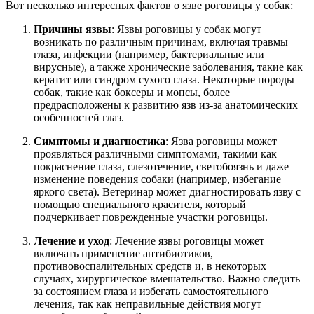
Вот несколько интересных фактов о язве роговицы у собак:
Причины язвы
: Язвы роговицы у собак могут
возникать по различным причинам, включая травмы
глаза, инфекции (например, бактериальные или
вирусные), а также хронические заболевания, такие как
кератит или синдром сухого глаза. Некоторые породы
собак, такие как боксеры и мопсы, более
предрасположены к развитию язв из-за анатомических
особенностей глаз.
Симптомы и диагностика
: Язва роговицы может
проявляться различными симптомами, такими как
покраснение глаза, слезотечение, светобоязнь и даже
изменение поведения собаки (например, избегание
яркого света). Ветеринар может диагностировать язву с
помощью специального красителя, который
подчеркивает поврежденные участки роговицы.
Лечение и уход
: Лечение язвы роговицы может
включать применение антибиотиков,
противовоспалительных средств и, в некоторых
случаях, хирургическое вмешательство. Важно следить
за состоянием глаза и избегать самостоятельного
лечения, так как неправильные действия могут