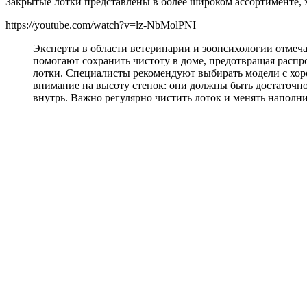
Закрытые лотки представлены в более широком ассортименте, 
https://youtube.com/watch?v=lz-NbMolPNI
Эксперты в области ветеринарии и зоопсихологии отмеча
помогают сохранить чистоту в доме, предотвращая распро
лотки. Специалисты рекомендуют выбирать модели с хор
внимание на высоту стенок: они должны быть достаточн
внутрь. Важно регулярно чистить лоток и менять наполн