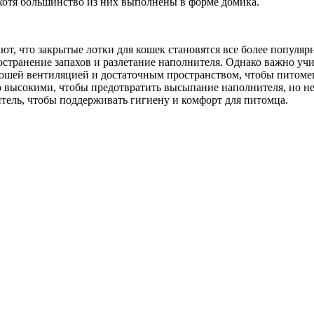
хотя большинство из них выполнены в форме домика.
ют, что закрытые лотки для кошек становятся все более попул
странение запахов и разлетание наполнителя. Однако важно учи
ошей вентиляцией и достаточным пространством, чтобы питомец
о высокими, чтобы предотвратить высыпание наполнителя, но не
итель, чтобы поддерживать гигиену и комфорт для питомца.