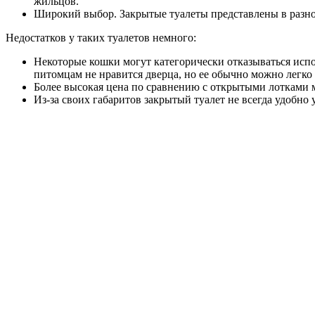
жильцов.
Широкий выбор. Закрытые туалеты представлены в разноо
Недостатков у таких туалетов немного:
Некоторые кошки могут категорически отказываться испо
питомцам не нравится дверца, но ее обычно можно легко 
Более высокая цена по сравнению с открытыми лотками м
Из-за своих габаритов закрытый туалет не всегда удобно 