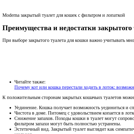
Moderna закрытый туалет для кошек с фильтром и лопаткой
Преимущества и недостатки закрытого 
При выборе закрытого туалета для кошки важно учитывать множ
Читайте также:
Почему кот или кошка перестали ходить в лоток: возмо
К положительным сторонам закрытых кошачьих туалетов можн
Уединение. Кошка получает возможность уединиться и спр
Чистота в доме. Питомец с удовольствием копается в лот
Снижение запахов. Походы кошки в туалет могут сопров
фильтром запахи могут быть полностью устранены.
Эстетичный вид. Закрытый туалет выглядит как симпати