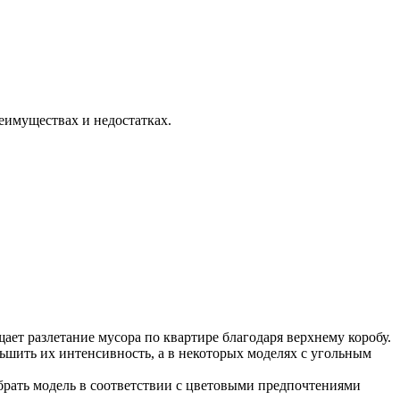
еимуществах и недостатках.
ает разлетание мусора по квартире благодаря верхнему коробу.
шить их интенсивность, а в некоторых моделях с угольным
рать модель в соответствии с цветовыми предпочтениями