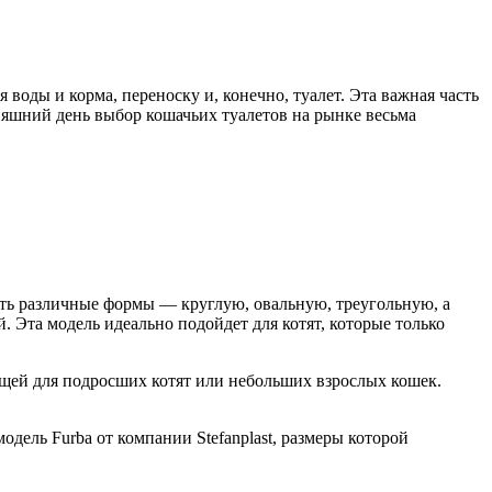
воды и корма, переноску и, конечно, туалет. Эта важная часть
няшний день выбор кошачьих туалетов на рынке весьма
ть различные формы — круглую, овальную, треугольную, а
й. Эта модель идеально подойдет для котят, которые только
ящей для подросших котят или небольших взрослых кошек.
дель Furba от компании Stefanplast, размеры которой