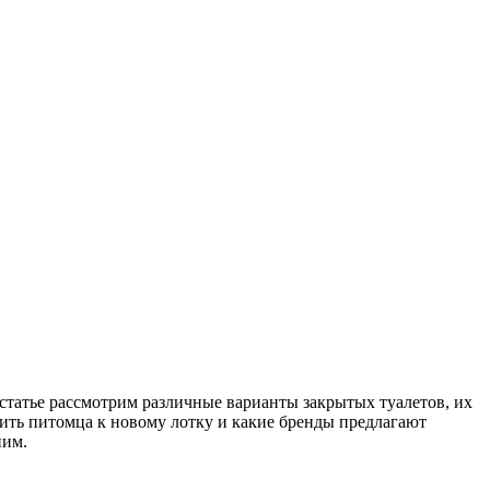
 статье рассмотрим различные варианты закрытых туалетов, их
чить питомца к новому лотку и какие бренды предлагают
ним.