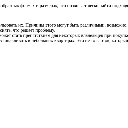
бразных формах и размерах, что позволяет легко найти подход
льзовать их. Причины этого могут быть различными, возможно, 
снять, что решает проблему.
ожет стать препятствием для некоторых владельцев при покупке 
устанавливать в небольших квартирах. Это не тот лоток, который