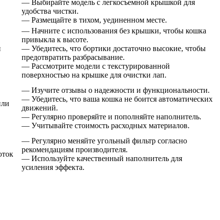
— Выбирайте модель с легкосъемной крышкой для
удобства чистки.
— Размещайте в тихом, уединенном месте.
— Начните с использования без крышки, чтобы кошка
привыкла к высоте.
и
— Убедитесь, что бортики достаточно высокие, чтобы
предотвратить разбрасывание.
— Рассмотрите модели с текстурированной
поверхностью на крышке для очистки лап.
— Изучите отзывы о надежности и функциональности.
— Убедитесь, что ваша кошка не боится автоматических
или
движений.
— Регулярно проверяйте и пополняйте наполнитель.
— Учитывайте стоимость расходных материалов.
— Регулярно меняйте угольный фильтр согласно
рекомендациям производителя.
оток
— Используйте качественный наполнитель для
усиления эффекта.