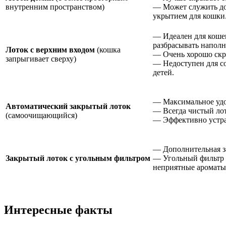
внутренним пространством)
— Может служить д
укрытием для кошки
— Идеален для коше
разбрасывать наполн
Лоток с верхним входом
(кошка
— Очень хорошо скр
запрыгивает сверху)
— Недоступен для с
детей.
— Максимальное удоб
Автоматический закрытый лоток
— Всегда чистый ло
(самоочищающийся)
— Эффективно устра
— Дополнительная за
Закрытый лоток с угольным фильтром
— Угольный фильтр 
неприятные ароматы
Интересные факты