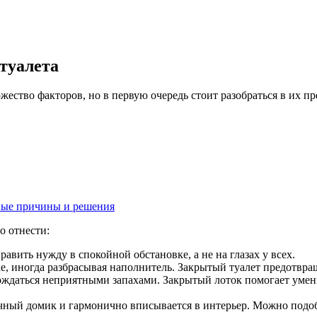
туалета
ество факторов, но в первую очередь стоит разобраться в их пр
жные причины и решения
о отнести:
авить нужду в спокойной обстановке, а не на глазах у всех.
ке, иногда разбрасывая наполнитель. Закрытый туалет предотвращ
ождаться неприятными запахами. Закрытый лоток помогает умень
чный домик и гармонично вписывается в интерьер. Можно подоб