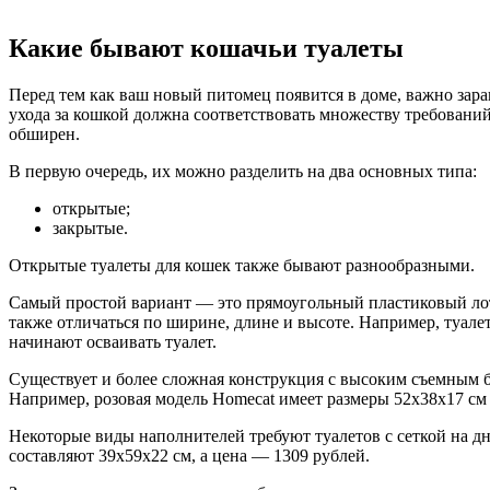
Какие бывают кошачьи туалеты
Перед тем как ваш новый питомец появится в доме, важно заран
ухода за кошкой должна соответствовать множеству требований
обширен.
В первую очередь, их можно разделить на два основных типа:
открытые;
закрытые.
Открытые туалеты для кошек также бывают разнообразными.
Самый простой вариант — это прямоугольный пластиковый лот
также отличаться по ширине, длине и высоте. Например, туалет
начинают осваивать туалет.
Существует и более сложная конструкция с высоким съемным бо
Например, розовая модель Homecat имеет размеры 52x38x17 см 
Некоторые виды наполнителей требуют туалетов с сеткой на дн
составляют 39x59x22 см, а цена — 1309 рублей.