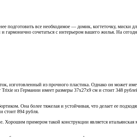
ее подготовить все необходимое — домик, когтеточку, миски для 
 и гармонично сочетаться с интерьером вашего жилья. На сегод
ок, изготовленный из прочного пластика. Однако он может име
 Trixie из Германии имеет размеры 37x27x9 см и стоит 348 рубле
ртиком. Она более тяжелая и устойчивая, что делает ее подход
и стоит 894 рубля.
е. Хорошим примером такой конструкции является итальянская мо