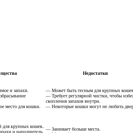
ущества
Недостатки
мое и запахи.
— Может быть тесным для крупных кошек
збрасывание
— Требует регулярной чистки, чтобы избе
скопления запахов внутри.
е место для кошки.
— Некоторые кошки могут не любить двер
 для крупных кошек.
— Занимает больше места.
апахи и наполнитель.