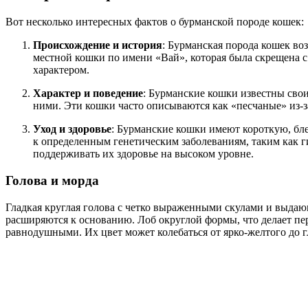
Вот несколько интересных фактов о бурманской породе кошек:
Происхождение и история
: Бурманская порода кошек во
местной кошки по имени «Вай», которая была скрещена
характером.
Характер и поведение
: Бурманские кошки известны сво
ними. Эти кошки часто описываются как «песчаные» из-за
Уход и здоровье
: Бурманские кошки имеют короткую, бле
к определенным генетическим заболеваниям, таким как 
поддерживать их здоровье на высоком уровне.
Голова и морда
Гладкая круглая голова с четко выраженными скулами и выдаю
расширяются к основанию. Лоб округлой формы, что делает пе
равнодушными. Их цвет может колебаться от ярко-желтого до 