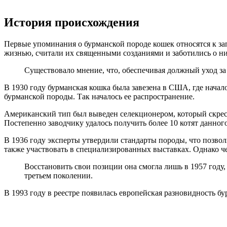
История происхождения
Первые упоминания о бурманской породе кошек относятся к зап
жизнью, считали их священными созданиями и заботились о н
Существовало мнение, что, обеспечивая должный уход за
В 1930 году бурманская кошка была завезена в США, где начал
бурманской породы. Так началось ее распространение.
Американский тип был выведен селекционером, который скрести
Постепенно заводчику удалось получить более 10 котят данно
В 1936 году эксперты утвердили стандарты породы, что позво
также участвовать в специализированных выставках. Однако че
Восстановить свои позиции она смогла лишь в 1957 году,
третьем поколении.
В 1993 году в реестре появилась европейская разновидность 