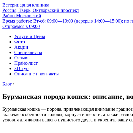
Ветеринарная клиника
Россия, Тверь, Октябрьский проспект
Район Московский
Время работы: Вт-сб: 09:00—19:00 (перерыв 14:00—15:00); по п
Откроемся в 09:00
Услуги и Цены
Фото
Акции
Специалисты
Отзывы
Прайс-лист
3D-тур
Описание и контакты
Блог
›
Бурманская порода кошек: описание, во
Бурманская кошка — порода, привлекающая внимание грациоз
включая особенности головы, корпуса и шерсти, а также разно
условия для жизни вашего пушистого друга и укрепить вашу св