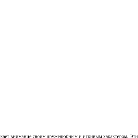
лекает внимание своим дружелюбным и игривым характером. Эт