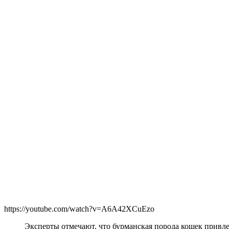
https://youtube.com/watch?v=A6A42XCuEzo
Эксперты отмечают, что бурманская порода кошек прив