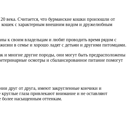
20 века. Считается, что бурманские кошки произошли от
па кошек с характерным внешним видом и дружелюбным
ны к своим владельцам и любят проводить время рядом с
 жизни в семье и хорошо ладят с детьми и другими питомцами.
как и многие другие породы, они могут быть предрасположены
 ветеринарные осмотры и сбалансированное питание помогут
ии друг от друга, имеют закругленные кончики и
 круглые глаза привлекают внимание и не оставляют
ие более насыщенным оттенкам.