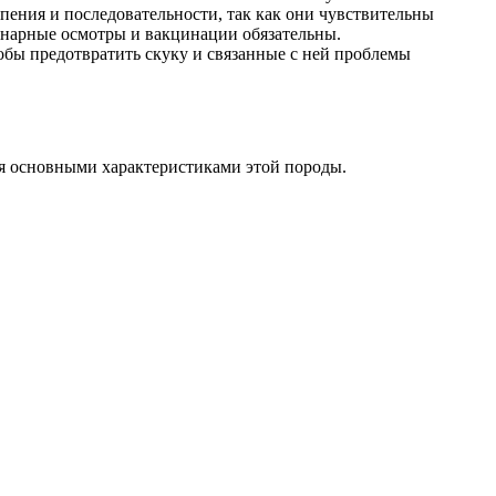
пения и последовательности, так как они чувствительны
ринарные осмотры и вакцинации обязательны.
бы предотвратить скуку и связанные с ней проблемы
ся основными характеристиками этой породы.