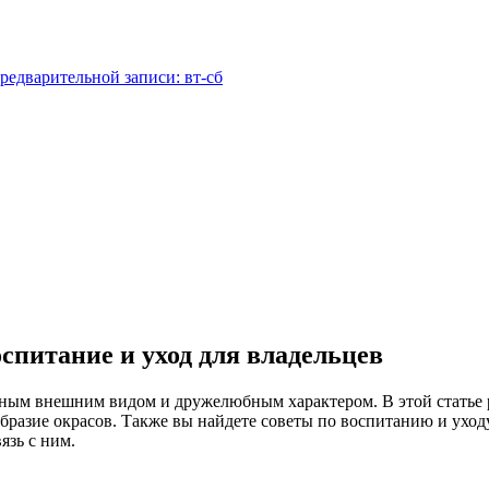
редварительной записи: вт-сб
спитание и уход для владельцев
ным внешним видом и дружелюбным характером. В этой статье 
образие окрасов. Также вы найдете советы по воспитанию и ухо
язь с ним.