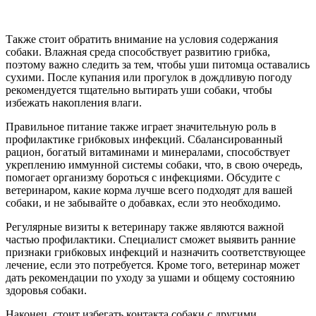
Также стоит обратить внимание на условия содержания
собаки. Влажная среда способствует развитию грибка,
поэтому важно следить за тем, чтобы уши питомца оставались
сухими. После купания или прогулок в дождливую погоду
рекомендуется тщательно вытирать уши собаки, чтобы
избежать накопления влаги.
Правильное питание также играет значительную роль в
профилактике грибковых инфекций. Сбалансированный
рацион, богатый витаминами и минералами, способствует
укреплению иммунной системы собаки, что, в свою очередь,
помогает организму бороться с инфекциями. Обсудите с
ветеринаром, какие корма лучше всего подходят для вашей
собаки, и не забывайте о добавках, если это необходимо.
Регулярные визиты к ветеринару также являются важной
частью профилактики. Специалист сможет выявить ранние
признаки грибковых инфекций и назначить соответствующее
лечение, если это потребуется. Кроме того, ветеринар может
дать рекомендации по уходу за ушами и общему состоянию
здоровья собаки.
Наконец, стоит избегать контакта собаки с другими