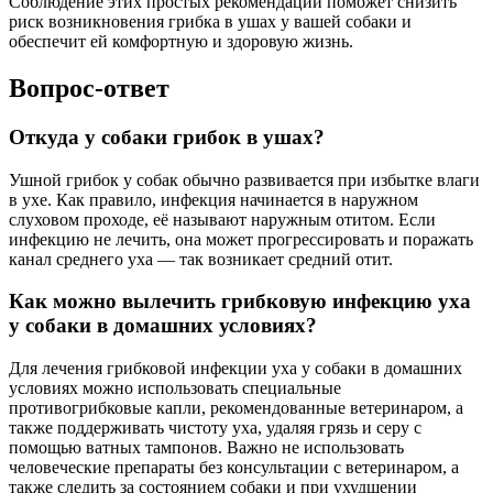
Соблюдение этих простых рекомендаций поможет снизить
риск возникновения грибка в ушах у вашей собаки и
обеспечит ей комфортную и здоровую жизнь.
Вопрос-ответ
Откуда у собаки грибок в ушах?
Ушной грибок у собак обычно развивается при избытке влаги
в ухе. Как правило, инфекция начинается в наружном
слуховом проходе, её называют наружным отитом. Если
инфекцию не лечить, она может прогрессировать и поражать
канал среднего уха — так возникает средний отит.
Как можно вылечить грибковую инфекцию уха
у собаки в домашних условиях?
Для лечения грибковой инфекции уха у собаки в домашних
условиях можно использовать специальные
противогрибковые капли, рекомендованные ветеринаром, а
также поддерживать чистоту уха, удаляя грязь и серу с
помощью ватных тампонов. Важно не использовать
человеческие препараты без консультации с ветеринаром, а
также следить за состоянием собаки и при ухудшении