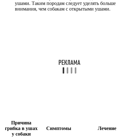
ушами. Таким породам следует уделять больше
внимания, чем собакам с открытыми ушами.
Причина
грибка в ушах
Симптомы
Лечение
у собаки