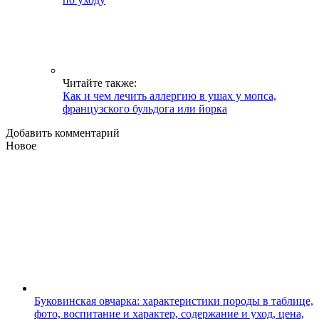
Читайте также:
Как и чем лечить аллергию в ушах у мопса,
французского бульдога или йорка
Добавить комментарий
Новое
Буковинская овчарка: характеристики породы в таблице,
фото, воспитание и характер, содержание и уход, цена,