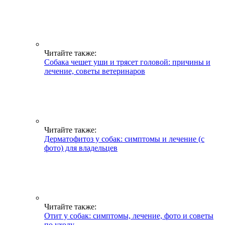
Читайте также:
Собака чешет уши и трясет головой: причины и
лечение, советы ветеринаров
Читайте также:
Дерматофитоз у собак: симптомы и лечение (с
фото) для владельцев
Читайте также:
Отит у собак: симптомы, лечение, фото и советы
по уходу