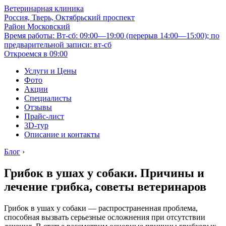
Ветеринарная клиника
Россия, Тверь, Октябрьский проспект
Район Московский
Время работы: Вт-сб: 09:00—19:00 (перерыв 14:00—15:00); по
предварительной записи: вт-сб
Откроемся в 09:00
Услуги и Цены
Фото
Акции
Специалисты
Отзывы
Прайс-лист
3D-тур
Описание и контакты
Блог
›
Грибок в ушах у собаки. Причины и
лечение грибка, советы ветеринаров
Грибок в ушах у собаки — распространенная проблема,
способная вызвать серьезные осложнения при отсутствии