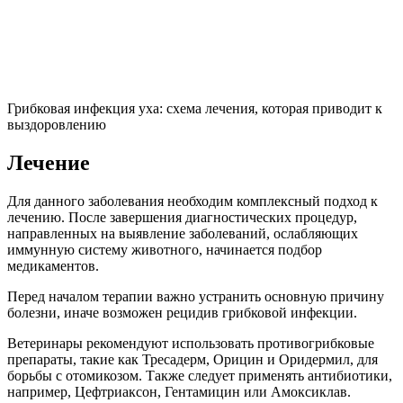
Грибковая инфекция уха: схема лечения, которая приводит к
выздоровлению
Лечение
Для данного заболевания необходим комплексный подход к
лечению. После завершения диагностических процедур,
направленных на выявление заболеваний, ослабляющих
иммунную систему животного, начинается подбор
медикаментов.
Перед началом терапии важно устранить основную причину
болезни, иначе возможен рецидив грибковой инфекции.
Ветеринары рекомендуют использовать противогрибковые
препараты, такие как Тресадерм, Орицин и Оридермил, для
борьбы с отомикозом. Также следует применять антибиотики,
например, Цефтриаксон, Гентамицин или Амоксиклав.