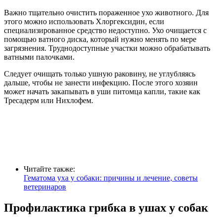
Важно тщательно очистить пораженное ухо животного. Для
этого можно использовать Хлоргексидин, если
специализированное средство недоступно. Ухо очищается с
помощью ватного диска, который нужно менять по мере
загрязнения. Труднодоступные участки можно обрабатывать
ватными палочками.
Следует очищать только ушную раковину, не углубляясь
дальше, чтобы не занести инфекцию. После этого хозяин
может начать закапывать в уши питомца капли, такие как
Тресадерм или Нихлофем.
Читайте также:
Гематома уха у собаки: причины и лечение, советы
ветеринаров
Профилактика грибка в ушах у собак