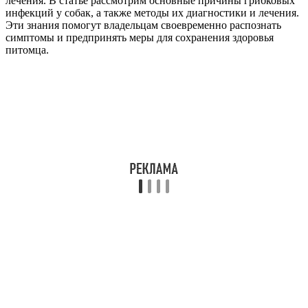
лечения. В статье рассмотрим основные причины грибковых
инфекций у собак, а также методы их диагностики и лечения.
Эти знания помогут владельцам своевременно распознать
симптомы и предпринять меры для сохранения здоровья
питомца.