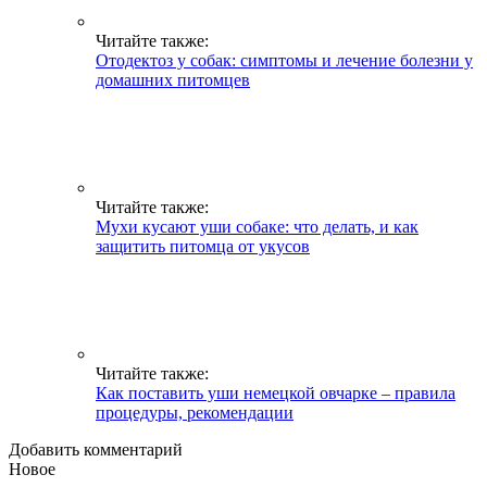
Читайте также:
Отодектоз у собак: симптомы и лечение болезни у
домашних питомцев
Читайте также:
Мухи кусают уши собаке: что делать, и как
защитить питомца от укусов
Читайте также:
Как поставить уши немецкой овчарке – правила
процедуры, рекомендации
Добавить комментарий
Новое