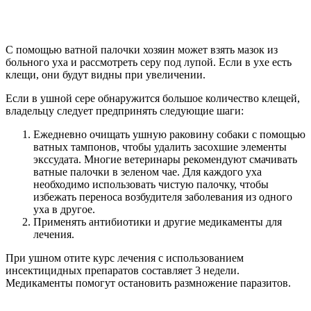
С помощью ватной палочки хозяин может взять мазок из
больного уха и рассмотреть серу под лупой. Если в ухе есть
клещи, они будут видны при увеличении.
Если в ушной сере обнаружится большое количество клещей,
владельцу следует предпринять следующие шаги:
Ежедневно очищать ушную раковину собаки с помощью
ватных тампонов, чтобы удалить засохшие элементы
экссудата. Многие ветеринары рекомендуют смачивать
ватные палочки в зеленом чае. Для каждого уха
необходимо использовать чистую палочку, чтобы
избежать переноса возбудителя заболевания из одного
уха в другое.
Применять антибиотики и другие медикаменты для
лечения.
При ушном отите курс лечения с использованием
инсектицидных препаратов составляет 3 недели.
Медикаменты помогут остановить размножение паразитов.