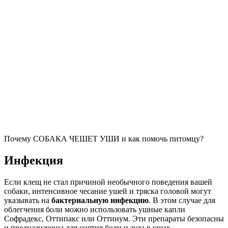
Почему СОБАКА ЧЕШЕТ УШИ и как помочь питомцу?
Инфекция
Если клещ не стал причиной необычного поведения вашей
собаки, интенсивное чесание ушей и тряска головой могут
указывать на
бактериальную инфекцию
. В этом случае для
облегчения боли можно использовать ушные капли
Софрадекс, Оттипакс или Оттинум. Эти препараты безопасны
и предназначены для снятия боли и зуда в ушах.