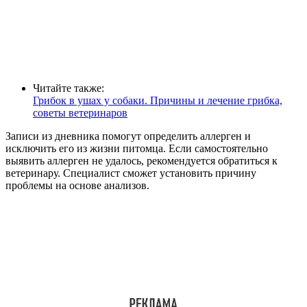
Читайте также:
Грибок в ушах у собаки. Причины и лечение грибка,
советы ветеринаров
Записи из дневника помогут определить аллерген и
исключить его из жизни питомца. Если самостоятельно
выявить аллерген не удалось, рекомендуется обратиться к
ветеринару. Специалист сможет установить причину
проблемы на основе анализов.