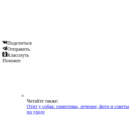
Поделиться
Отправить
Класснуть
Похожее
Читайте также:
Отит у собак: симптомы, лечение, фото и советы
по уходу