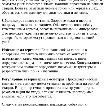
осмотры ушей помогут выявить наличие паразитов на ранней
стадии. Если вы заметили черные точки или корки в ушах,
обратитесь к ветеринару для диагностики и лечения.
Сбалансированное питание
: Здоровье кожи и шерсти
напрямую связано с питанием. Обеспечьте свою собаку
качественным кормом, богатым витаминами и минералами.
Это поможет укрепить иммунную систему и снизить риск
аллергий, которые могут проявляться в виде воспалений
ушей.
Избегание аллергенов
: Если ваша собака склонна к
аллергиям, старайтесь минимизировать её контакт с
известными аллергенами, такими как пыльца, пыль,
определенные корма и химические вещества. Консультация с
ветеринаром поможет определить возможные триггеры и
разработать план по их избеганию.
Регулярные ветеринарные осмотры
: Профилактические
визиты к ветеринару помогут выявить проблемы на ранней
стадии. Ветеринар сможет провести осмотр ушей и дать
рекомендации по уходу, а также назначить необходимые
анализы, если это потребуется.
Следуя этим рекомендациям, владельцы собак могут