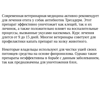
Современная ветеринарная медицина активно рекомендует
для лечения отита у собак антибиотик Тресадерм. Этот
препарат эффективно уничтожает как клещей, так и их
личинок, а также положительно влияет на воспалительные
процессы, вызванные укусами насекомых. Курс лечения
длится от 9 до 15 дней. Многие ветеринары советуют для
профилактики капать препарат на холку животного.
Некоторые владельцы используют для чистки ушей своих
питомцев средства на основе фипронилома. Однако такие
препараты неэффективны в борьбе с данным заболеванием,
так как предназначены для уничтожения блох.