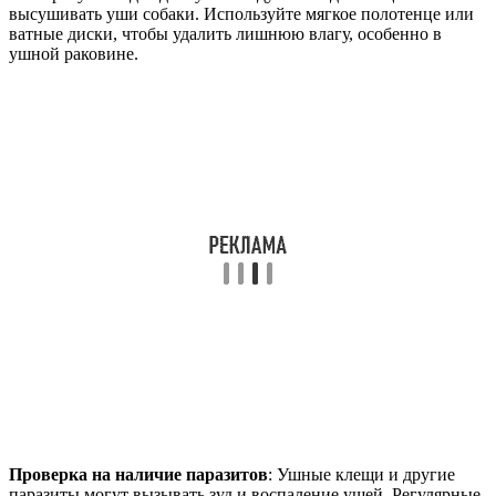
высушивать уши собаки. Используйте мягкое полотенце или
ватные диски, чтобы удалить лишнюю влагу, особенно в
ушной раковине.
Проверка на наличие паразитов
: Ушные клещи и другие
паразиты могут вызывать зуд и воспаление ушей. Регулярные