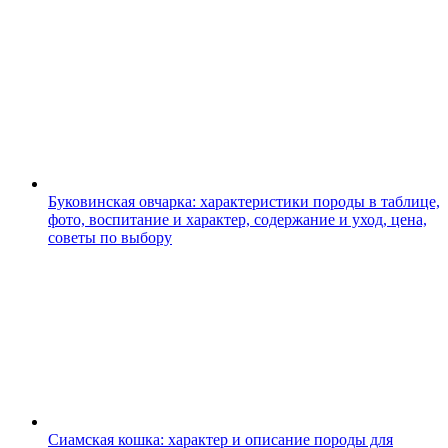
Буковинская овчарка: характеристики породы в таблице,
фото, воспитание и характер, содержание и уход, цена,
советы по выбору
Сиамская кошка: характер и описание породы для