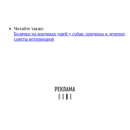
Читайте также:
Болячки на кончиках ушей у собак: причины и лечение,
советы ветеринаров