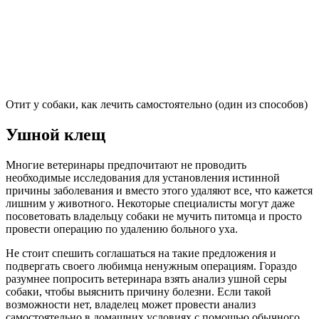
Отит у собаки, как лечить самостоятельно (один из способов)
Ушной клещ
Многие ветеринары предпочитают не проводить
необходимые исследования для установления истинной
причины заболевания и вместо этого удаляют все, что кажется
лишним у животного. Некоторые специалисты могут даже
посоветовать владельцу собаки не мучить питомца и просто
провести операцию по удалению больного уха.
Не стоит спешить соглашаться на такие предложения и
подвергать своего любимца ненужным операциям. Гораздо
разумнее попросить ветеринара взять анализ ушной серы
собаки, чтобы выяснить причину болезни. Если такой
возможности нет, владелец может провести анализ
самостоятельно в домашних условиях с помощью обычного