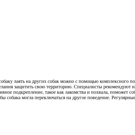
собаку лаять на других собак можно с помощью комплексного по
желания защитить свою территорию. Специалисты рекомендуют на
ивное подкрепление, такое как лакомства и похвала, поможет со
обы собака могла переключаться на другое поведение. Регулярн