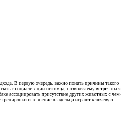
дхода. В первую очередь, важно понять причины такого
чать с социализации питомца, позволяя ему встречаться
баке ассоциировать присутствие других животных с чем-
ые тренировки и терпение владельца играют ключевую