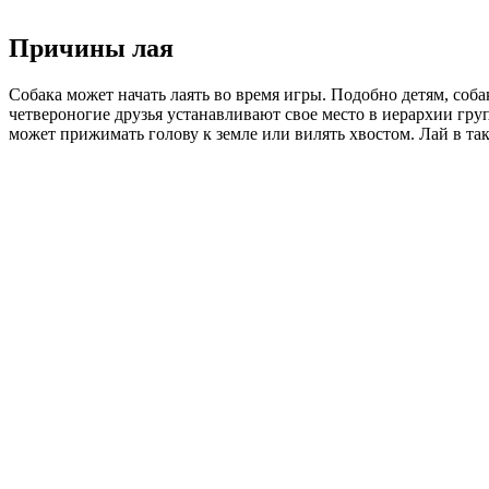
Причины лая
Собака может начать лаять во время игры. Подобно детям, со
четвероногие друзья устанавливают свое место в иерархии груп
может прижимать голову к земле или вилять хвостом. Лай в та