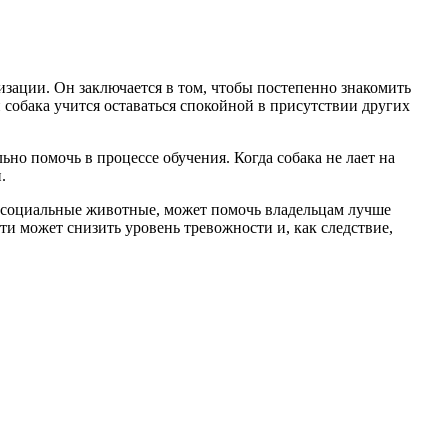
изации. Он заключается в том, чтобы постепенно знакомить
и собака учится оставаться спокойной в присутствии других
ьно помочь в процессе обучения. Когда собака не лает на
.
— социальные животные, может помочь владельцам лучше
и может снизить уровень тревожности и, как следствие,