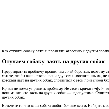
Как отучить собаку лаять и проявлять агрессию к другим собак
Отучаем собаку лаять на других собак
Предотвратить проблему проще, чем с ней бороться, поэтому ст
хотите, чтобы ваш четвероногий друг стал «воспитанным», не по
который лает на других собак, справиться с этой привычкой бу
Крики не помогут решить проблему. Не стоит кричать «фу!» ил
понимание, что лаять на других собак — недопустимо. Существ
других собак.
Возьмите то, что ваша собака любит больше всего. Найдите мес