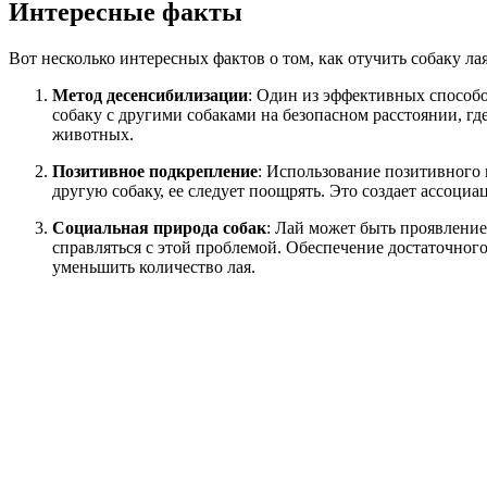
Интересные факты
Вот несколько интересных фактов о том, как отучить собаку лая
Метод десенсибилизации
: Один из эффективных способо
собаку с другими собаками на безопасном расстоянии, где
животных.
Позитивное подкрепление
: Использование позитивного п
другую собаку, ее следует поощрять. Это создает ассо
Социальная природа собак
: Лай может быть проявлени
справляться с этой проблемой. Обеспечение достаточног
уменьшить количество лая.