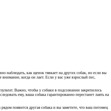
вно наблюдать, как щенок тявкает на других собак, но если вы
 внимание, когда он лает. Если у вас уже взрослый пес,
зультат. Важно, чтобы у собаки в подсознании закрепилось
ледовать ему, ваша собака гарантированно перестанет лаять на
а рядом появится другая собака и вы заметите, что ваш питомец