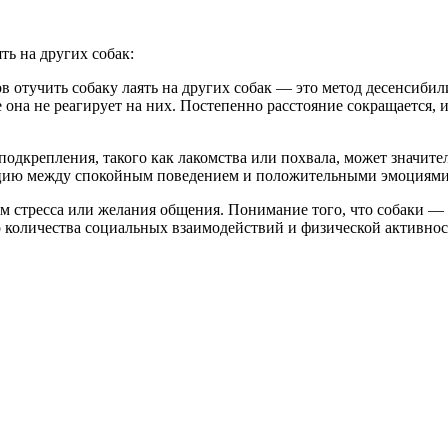
ть на других собак:
в отучить собаку лаять на других собак — это метод десенсибил
 она не реагирует на них. Постепенно расстояние сокращается, 
одкрепления, такого как лакомства или похвала, может значител
циацию между спокойным поведением и положительными эмоциями
ем стресса или желания общения. Понимание того, что собаки 
о количества социальных взаимодействий и физической активност