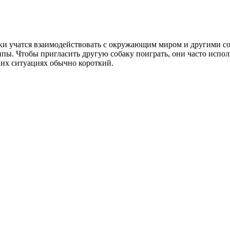
баки учатся взаимодействовать с окружающим миром и другими с
пы. Чтобы пригласить другую собаку поиграть, они часто исполь
ких ситуациях обычно короткий.