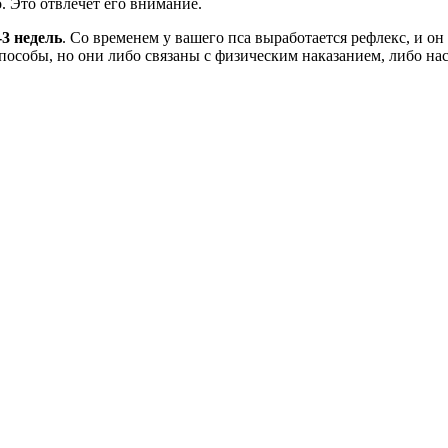
. Это отвлечет его внимание.
-3 недель
. Со временем у вашего пса выработается рефлекс, и он
пособы, но они либо связаны с физическим наказанием, либо на