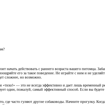
ам?
оит начать действовать с раннего возраста вашего питомца. Заба
ощряйте его за такое поведение. Не играйте с ним и не уделяйте
дет сложнее, но возможно.
и «тихо!» — это не всегда эффективно и дает лишь временный ре
ует один, пожалуй, самый эффективный способ. Если вы будете с
то, где часто гуляют другие собаководы. Начните прогулку. Когд