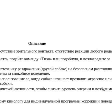
Описание
сутствие зрительного контакта, отсутствие реакции любого рода
лаять, подайте команду «Тихо» или подобную, и вознаградите за
точнику раздражения (другой собаке) на безопасном расстоянии
ем за спокойное поведение.
спользование ее, когда собака начинает проявлять агрессию или
собаки.
ической активности, чтобы снизить уровень энергии и возбудим
ому кинологу для индивидуальной программы коррекции поведе