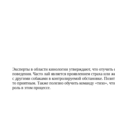
Эксперты в области кинологии утверждают, что отучить 
поведения. Часто лай является проявлением страха или 
с другими собаками в контролируемой обстановке. Позит
то приятным. Также полезно обучить команду «тихо», чт
роль в этом процессе.