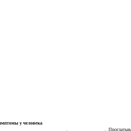
мптомы у человека
Проглатыва