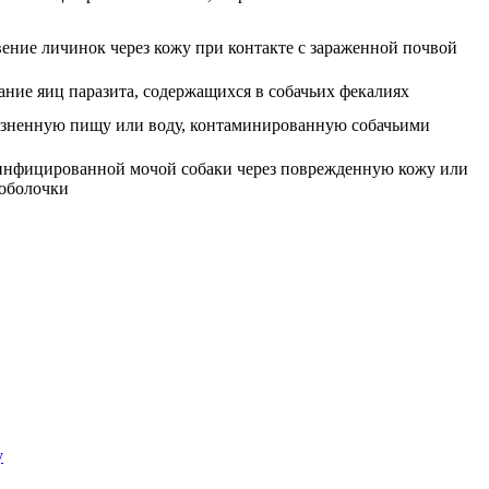
ние личинок через кожу при контакте с зараженной почвой
ние яиц паразита, содержащихся в собачьих фекалиях
рязненную пищу или воду, контаминированную собачьими
 инфицированной мочой собаки через поврежденную кожу или
 оболочки
у