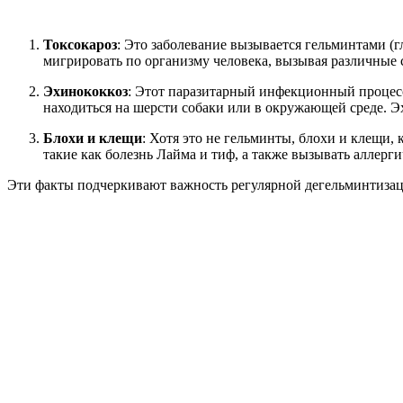
Токсокароз
: Это заболевание вызывается гельминтами (г
мигрировать по организму человека, вызывая различные 
Эхинококкоз
: Этот паразитарный инфекционный процесс 
находиться на шерсти собаки или в окружающей среде. Э
Блохи и клещи
: Хотя это не гельминты, блохи и клещи,
такие как болезнь Лайма и тиф, а также вызывать аллерг
Эти факты подчеркивают важность регулярной дегельминтиза