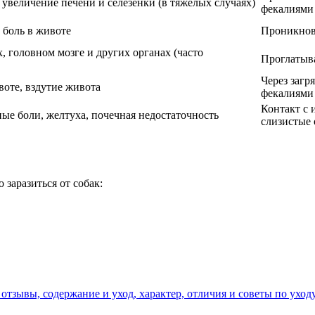
 увеличение печени и селезенки (в тяжелых случаях)
фекалиями
 боль в животе
Проникнове
, головном мозге и других органах (часто
Проглатыва
Через заг
воте, вздутие живота
фекалиями
Контакт с
ые боли, желтуха, почечная недостаточность
слизистые
заразиться от собак:
 отзывы, содержание и уход, характер, отличия и советы по уход