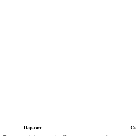
Паразит
Си