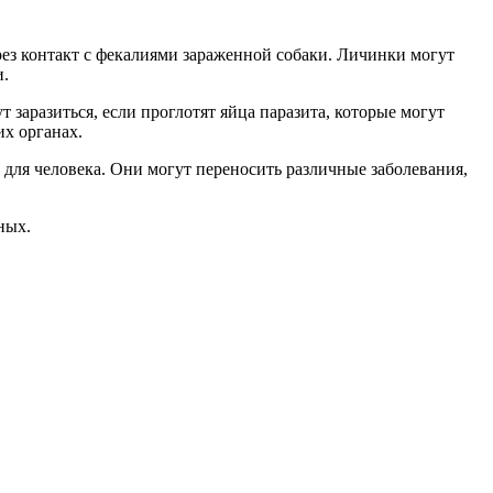
ерез контакт с фекалиями зараженной собаки. Личинки могут
и.
заразиться, если проглотят яйца паразита, которые могут
их органах.
ь для человека. Они могут переносить различные заболевания,
ных.