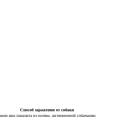
Способ заражения от собаки
ние яиц паразита из почвы, загрязненной собачьими