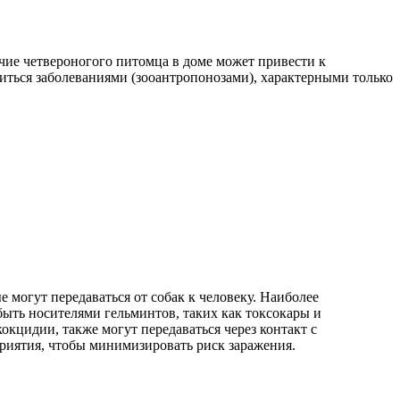
чие четвероногого питомца в доме может привести к
иться заболеваниями (зооантропонозами), характерными только
могут передаваться от собак к человеку. Наиболее
ыть носителями гельминтов, таких как токсокары и
окцидии, также могут передаваться через контакт с
риятия, чтобы минимизировать риск заражения.