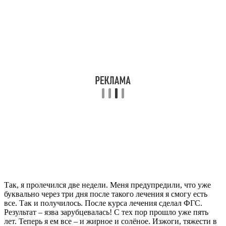
Так, я пролечился две недели. Меня предупредили, что уже
буквально через три дня после такого лечения я смогу есть
все. Так и получилось. После курса лечения сделал ФГС.
Результат – язва зарубцевалась! С тех пор прошло уже пять
лет. Теперь я ем все – и жирное и солёное. Изжоги, тяжести в