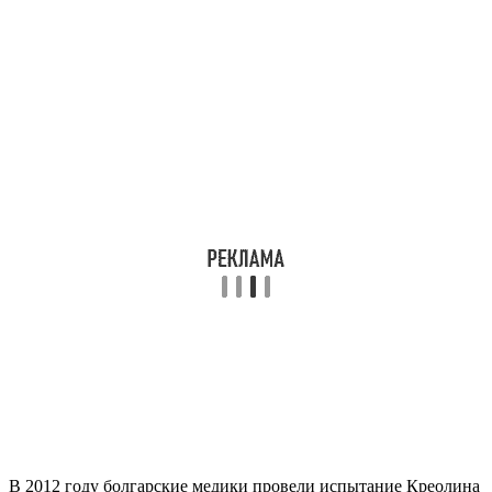
В 2012 году болгарские медики провели испытание Креолина