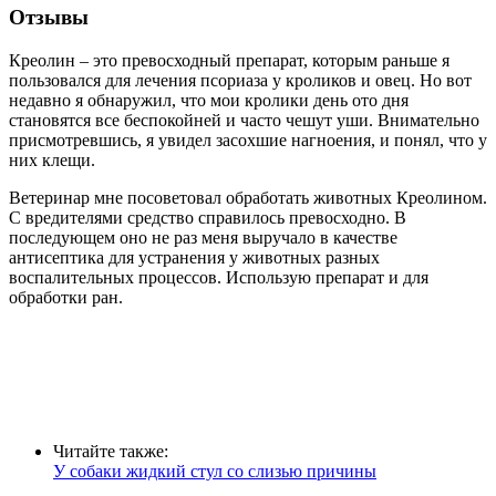
Отзывы
Креолин – это превосходный препарат, которым раньше я
пользовался для лечения псориаза у кроликов и овец. Но вот
недавно я обнаружил, что мои кролики день ото дня
становятся все беспокойней и часто чешут уши. Внимательно
присмотревшись, я увидел засохшие нагноения, и понял, что у
них клещи.
Ветеринар мне посоветовал обработать животных Креолином.
С вредителями средство справилось превосходно. В
последующем оно не раз меня выручало в качестве
антисептика для устранения у животных разных
воспалительных процессов. Использую препарат и для
обработки ран.
Читайте также:
У собаки жидкий стул со слизью причины