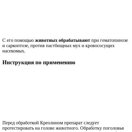
С его помощью
животных обрабатывают
при гематопинозе
и саркоптозе, против пастбищных мух и кровососущих
насекомых.
Инструкция по применению
Перед обработкой Креолином препарат следует
протестировать на голове животного. Обработку поголовья