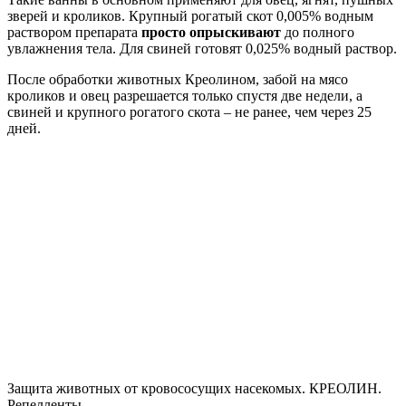
зверей и кроликов. Крупный рогатый скот 0,005% водным
раствором препарата
просто опрыскивают
до полного
увлажнения тела. Для свиней готовят 0,025% водный раствор.
После обработки животных Креолином, забой на мясо
кроликов и овец разрешается только спустя две недели, а
свиней и крупного рогатого скота – не ранее, чем через 25
дней.
Защита животных от кровососущих насекомых. КРЕОЛИН.
Репелленты