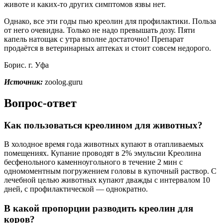
животе и каких-то других симптомов язвы нет.
Однако, все эти годы пью креолин для профилактики. Польза
от него очевидна. Только не надо превышать дозу. Пяти
капель натощак с утра вполне достаточно! Препарат
продаётся в ветеринарных аптеках и стоит совсем недорого.
Борис. г. Уфа
Источник:
zoolog.guru
Вопрос-ответ
Как пользоваться креолином для животных?
В холодное время года животных купают в отапливаемых
помещениях. Купание проводят в 2% эмульсии Креолина
бесфенольного каменноугольного в течение 2 мин с
одномоментным погружением головы в купочный раствор. С
лечебной целью животных купают дважды с интервалом 10
дней, с профилактической — однократно.
В какой пропорции разводить креолин для
коров?