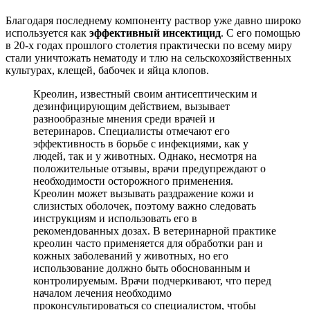
Благодаря последнему компоненту раствор уже давно широко
используется как
эффективный инсектицид
. С его помощью
в 20-х годах прошлого столетия практически по всему миру
стали уничтожать нематоду и тлю на сельскохозяйственных
культурах, клещей, бабочек и яйца клопов.
Креолин, известный своим антисептическим и
дезинфицирующим действием, вызывает
разнообразные мнения среди врачей и
ветеринаров. Специалисты отмечают его
эффективность в борьбе с инфекциями, как у
людей, так и у животных. Однако, несмотря на
положительные отзывы, врачи предупреждают о
необходимости осторожного применения.
Креолин может вызывать раздражение кожи и
слизистых оболочек, поэтому важно следовать
инструкциям и использовать его в
рекомендованных дозах. В ветеринарной практике
креолин часто применяется для обработки ран и
кожных заболеваний у животных, но его
использование должно быть обоснованным и
контролируемым. Врачи подчеркивают, что перед
началом лечения необходимо
проконсультироваться со специалистом, чтобы