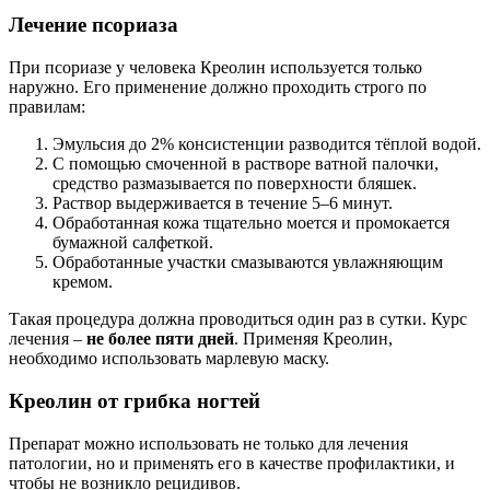
Лечение псориаза
При псориазе у человека Креолин используется только
наружно. Его применение должно проходить строго по
правилам:
Эмульсия до 2% консистенции разводится тёплой водой.
С помощью смоченной в растворе ватной палочки,
средство размазывается по поверхности бляшек.
Раствор выдерживается в течение 5–6 минут.
Обработанная кожа тщательно моется и промокается
бумажной салфеткой.
Обработанные участки смазываются увлажняющим
кремом.
Такая процедура должна проводиться один раз в сутки. Курс
лечения –
не более пяти дней
. Применяя Креолин,
необходимо использовать марлевую маску.
Креолин от грибка ногтей
Препарат можно использовать не только для лечения
патологии, но и применять его в качестве профилактики, и
чтобы не возникло рецидивов.