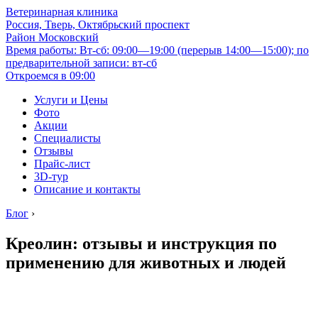
Ветеринарная клиника
Россия, Тверь, Октябрьский проспект
Район Московский
Время работы: Вт-сб: 09:00—19:00 (перерыв 14:00—15:00); по
предварительной записи: вт-сб
Откроемся в 09:00
Услуги и Цены
Фото
Акции
Специалисты
Отзывы
Прайс-лист
3D-тур
Описание и контакты
Блог
›
Креолин: отзывы и инструкция по
применению для животных и людей