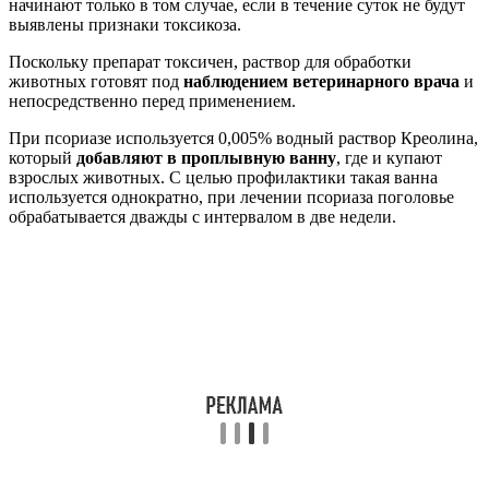
начинают только в том случае, если в течение суток не будут
выявлены признаки токсикоза.
Поскольку препарат токсичен, раствор для обработки
животных готовят под
наблюдением ветеринарного врача
и
непосредственно перед применением.
При псориазе используется 0,005% водный раствор Креолина,
который
добавляют в проплывную ванну
, где и купают
взрослых животных. С целью профилактики такая ванна
используется однократно, при лечении псориаза поголовье
обрабатывается дважды с интервалом в две недели.