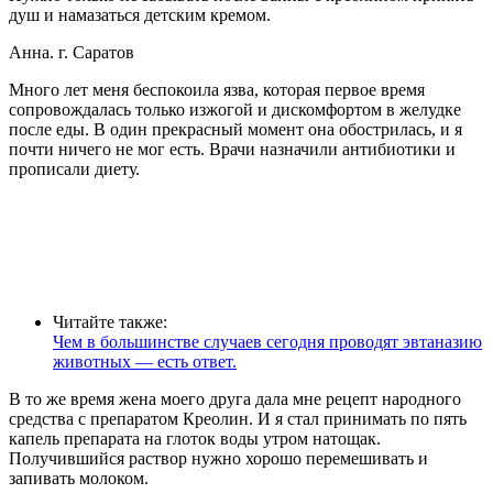
душ и намазаться детским кремом.
Анна. г. Саратов
Много лет меня беспокоила язва, которая первое время
сопровождалась только изжогой и дискомфортом в желудке
после еды. В один прекрасный момент она обострилась, и я
почти ничего не мог есть. Врачи назначили антибиотики и
прописали диету.
Читайте также:
Чем в большинстве случаев сегодня проводят эвтаназию
животных — есть ответ.
В то же время жена моего друга дала мне рецепт народного
средства с препаратом Креолин. И я стал принимать по пять
капель препарата на глоток воды утром натощак.
Получившийся раствор нужно хорошо перемешивать и
запивать молоком.