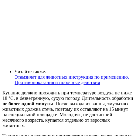
Читайте также:
Этамзилат для животных инструкция по применению.
Противопоказания и побочные действия
Купание должно проходить при температуре воздуха не ниже
18 °C, в безветренную, сухую погоду. Длительность обработки
не более одной минуты
. После выхода из ванны, эмульсия с
животных должна стечь, поэтому их оставляют на 15 минут
на специальной площадке. Молодняк, не достигший
месячного возраста, купается отдельно от взрослых
животных.
Такие ванны в основном применяют для овец, ягнят, пушных