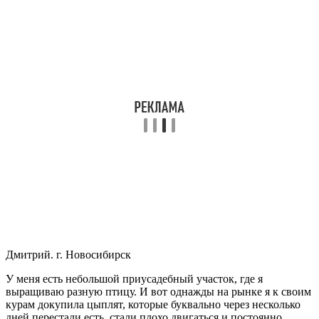
Дмитрий. г. Новосибирск
У меня есть небольшой приусадебный участок, где я
выращиваю разную птицу. И вот однажды на рынке я к своим
курам докупила цыплят, которые буквально через несколько
дней перестали есть, стали плохо двигаться и постоянно