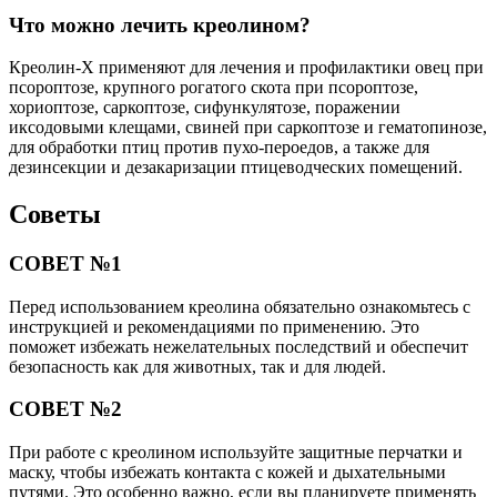
Что можно лечить креолином?
Креолин-Х применяют для лечения и профилактики овец при
псороптозе, крупного рогатого скота при псороптозе,
хориоптозе, саркоптозе, сифункулятозе, поражении
иксодовыми клещами, свиней при саркоптозе и гематопинозе,
для обработки птиц против пухо-пероедов, а также для
дезинсекции и дезакаризации птицеводческих помещений.
Советы
СОВЕТ №1
Перед использованием креолина обязательно ознакомьтесь с
инструкцией и рекомендациями по применению. Это
поможет избежать нежелательных последствий и обеспечит
безопасность как для животных, так и для людей.
СОВЕТ №2
При работе с креолином используйте защитные перчатки и
маску, чтобы избежать контакта с кожей и дыхательными
путями. Это особенно важно, если вы планируете применять