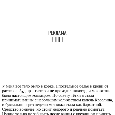
У меня все тело было в корке, а постельное белье в крови от
расчесов. Зуд практически не проходил никогда, и моя жизнь
была настоящим кошмаром. По совету тётки я стала
принимать ванны с небольшим количеством капель Креолина,
и буквально через неделю моя кожа стала как бархатной.
Средство вонючее, но стоит недорого и реально помогает!
Нужно только не забывать после ванны с креолином принять