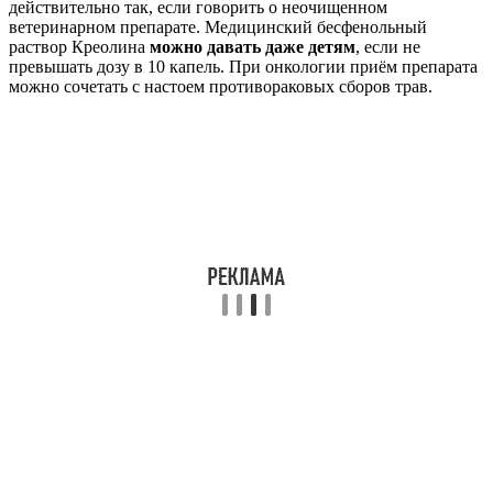
действительно так, если говорить о неочищенном
ветеринарном препарате. Медицинский бесфенольный
раствор Креолина
можно давать даже детям
, если не
превышать дозу в 10 капель. При онкологии приём препарата
можно сочетать с настоем противораковых сборов трав.