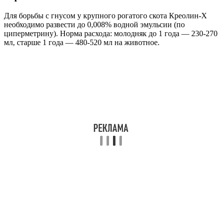
Для борьбы с гнусом у крупного рогатого скота Креолин-Х
необходимо развести до 0,008% водной эмульсии (по
циперметрину). Норма расхода: молодняк до 1 года — 230-270
мл, старше 1 года — 480-520 мл на животное.