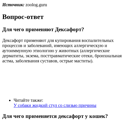
Источник:
zoolog.guru
Вопрос-ответ
Для чего применяют Дексафорт?
Дексафорт применяют для купирования воспалительных
процессов и заболеваний, имеющих аллергическую и
аутоиммунную этиологию у животных (аллергические
дерматиты, экзема, посттравматические отеки, бронхиальная
астма, заболевания суставов, острые маститы).
Читайте также:
У собаки жидкий стул со слизью причины
Для чего применяется дексафорт у кошек?