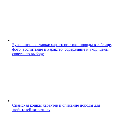
Буковинская овчарка: характеристики породы в таблице,
фото, воспитание и характер, содержание и уход, цена,
советы по выбору
Сиамская кошка: характер и описание породы для
любителей животных