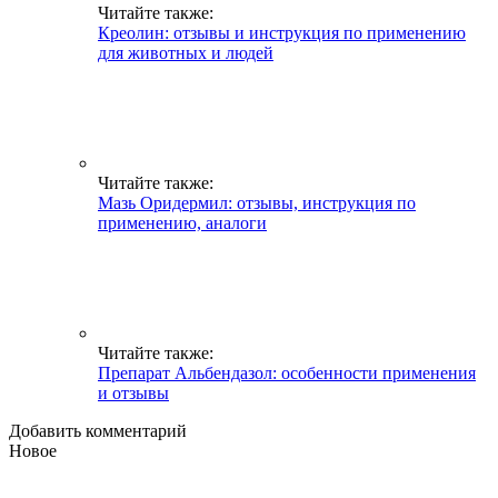
Читайте также:
Креолин: отзывы и инструкция по применению
для животных и людей
Читайте также:
Мазь Оридермил: отзывы, инструкция по
применению, аналоги
Читайте также:
Препарат Альбендазол: особенности применения
и отзывы
Добавить комментарий
Новое