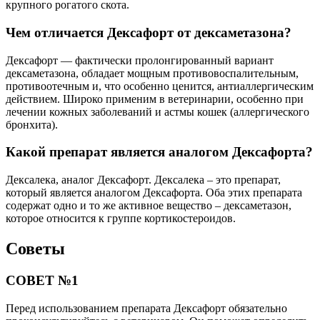
крупного рогатого скота.
Чем отличается Дексафорт от дексаметазона?
Дексафорт — фактически пролонгированный вариант
дексаметазона, обладает мощным противовоспалительным,
противоотечным и, что особенно ценится, антиаллергическим
действием. Широко применим в ветеринарии, особенно при
лечении кожных заболеваний и астмы кошек (аллергического
бронхита).
Какой препарат является аналогом Дексафорта?
Дексалека, аналог Дексафорт. Дексалека – это препарат,
который является аналогом Дексафорта. Оба этих препарата
содержат одно и то же активное вещество – дексаметазон,
которое относится к группе кортикостероидов.
Советы
СОВЕТ №1
Перед использованием препарата Дексафорт обязательно