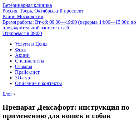
Ветеринарная клиника
Россия, Тверь, Октябрьский проспект
Район Московский
Время работы: Вт-сб: 09:00—19:00 (перерыв 14:00—15:00); по
предварительной записи: вт-сб
Откроемся в 09:00
Услуги и Цены
Фото
Акции
Специалисты
Отзывы
Прайс-лист
3D-тур
Описание и контакты
Блог
›
Препарат Дексафорт: инструкция по
применению для кошек и собак