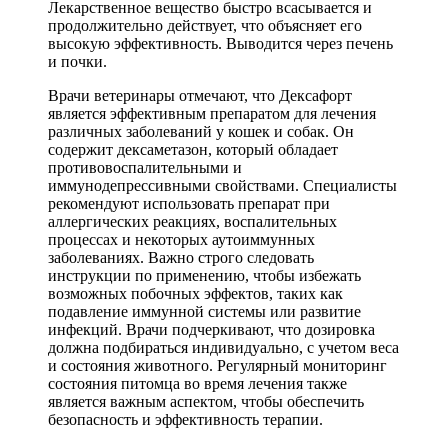
Лекарственное вещество быстро всасывается и
продолжительно действует, что объясняет его
высокую эффективность. Выводится через печень
и почки.
Врачи ветеринары отмечают, что Дексафорт
является эффективным препаратом для лечения
различных заболеваний у кошек и собак. Он
содержит дексаметазон, который обладает
противовоспалительными и
иммунодепрессивными свойствами. Специалисты
рекомендуют использовать препарат при
аллергических реакциях, воспалительных
процессах и некоторых аутоиммунных
заболеваниях. Важно строго следовать
инструкции по применению, чтобы избежать
возможных побочных эффектов, таких как
подавление иммунной системы или развитие
инфекций. Врачи подчеркивают, что дозировка
должна подбираться индивидуально, с учетом веса
и состояния животного. Регулярный мониторинг
состояния питомца во время лечения также
является важным аспектом, чтобы обеспечить
безопасность и эффективность терапии.