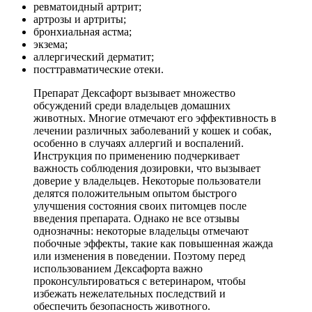
ревматоидный артрит;
артрозы и артриты;
бронхиальная астма;
экзема;
аллергический дерматит;
посттравматические отеки.
Препарат Дексафорт вызывает множество
обсуждений среди владельцев домашних
животных. Многие отмечают его эффективность в
лечении различных заболеваний у кошек и собак,
особенно в случаях аллергий и воспалений.
Инструкция по применению подчеркивает
важность соблюдения дозировки, что вызывает
доверие у владельцев. Некоторые пользователи
делятся положительным опытом быстрого
улучшения состояния своих питомцев после
введения препарата. Однако не все отзывы
однозначны: некоторые владельцы отмечают
побочные эффекты, такие как повышенная жажда
или изменения в поведении. Поэтому перед
использованием Дексафорта важно
проконсультироваться с ветеринаром, чтобы
избежать нежелательных последствий и
обеспечить безопасность животного.