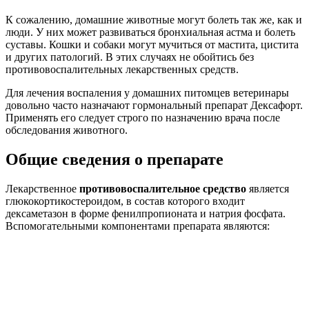
К сожалению, домашние животные могут болеть так же, как и
люди. У них может развиваться бронхиальная астма и болеть
суставы. Кошки и собаки могут мучиться от мастита, цистита
и других патологий. В этих случаях не обойтись без
противовоспалительных лекарственных средств.
Для лечения воспаления у домашних питомцев ветеринары
довольно часто назначают гормональный препарат Дексафорт.
Применять его следует строго по назначению врача после
обследования животного.
Общие сведения о препарате
Лекарственное
противовоспалительное средство
является
глюкокортикостероидом, в состав которого входит
дексаметазон в форме фенилпропионата и натрия фосфата.
Вспомогательными компонентами препарата являются: