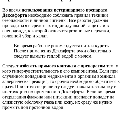
Во время
использования ветеринарного препарата
Дексафорта
необходимо соблюдать правила техники
безопасности и личной гигиены. Все работы должны
проводиться в средствах индивидуальной защиты и в
спецодежде, к которой относятся резиновые перчатки,
головной убор и халат.
Во время работ не рекомендуется пить и курить.
После применения Дексафорта руки обязательно
следует вымыть теплой водой с мылом.
Следует
избегать прямого контакта с препаратом
тем, у
кого гиперчувствительность к его компонентам. Если при
случайном попадании медикамента в организм возникла
аллергическая реакция, то срочно необходимо обратиться к
врачу. При этом специалисту следует показать этикетку и
инструкцию по применению Дексофорта. Если во время
открывания флакона или инъекции препарат попадет на
слизистую оболочку глаза или кожу, их сразу же нужно
промыть под проточной водой.