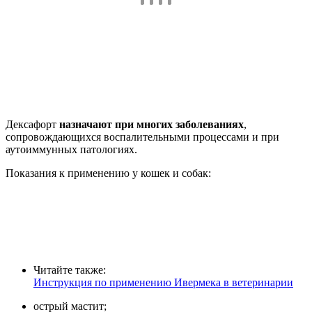
Дексафорт
назначают при многих заболеваниях
,
сопровождающихся воспалительными процессами и при
аутоиммунных патологиях.
Показания к применению у кошек и собак:
Читайте также:
Инструкция по применению Ивермека в ветеринарии
острый мастит;