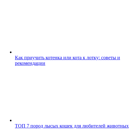
Как приучить котенка или кота к лотку: советы и
рекомендации
ТОП 7 пород лысых кошек для любителей животных