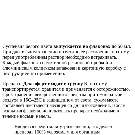
Суспензия белого цвета
выпускается во флаконах по 50 мл
.
При длительном хранении возможно ее расслоение, поэтому
перед употреблением раствор необходимо встряхивать.
Каждый флакон с герметичной резиновой пробкой и
алюминиевым колпачком запакован в картонную коробку с
инструкцией по применению.
Препарат
Дексофорт входит в группу Б
, поэтому
транспортируется, хранится и применяется с осторожностью.
Срок хранения лекарственного средства при температуре
воздуха в 15С–25С в защищенном от света, сухом месте
составляет шестьдесят месяцев со дня изготовления. После
вскрытия флакона, использовать препарат необходимо в
течение восьми недель.
Вводится средство внутримышечно, что делает
препарат 100% усвояемым для организма.