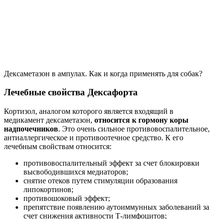
Дексаметазон в ампулах. Как и когда применять для собак?
Лечебные свойства Дексафорта
Кортизол, аналогом которого является входящий в
медикамент дексаметазон,
относится к гормону коры
надпочечников
. Это очень сильное противовоспалительное,
антиаллергическое и противоотечное средство. К его
лечебным свойствам относится:
противовоспалительный эффект за счет блокировки
высвободившихся медиаторов;
снятие отеков путем стимуляции образования
липокортинов;
противошоковый эффект;
препятствие появлению аутоиммунных заболеваний за
счет снижения активности Т-лимфоцитов;