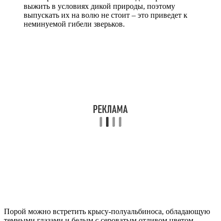
выжить в условиях дикой природы, поэтому
выпускать их на волю не стоит – это приведет к
неминуемой гибели зверьков.
Порой можно встретить крысу-полуальбиноса, обладающую
темными глазами и белым с сероватым отливом цветом