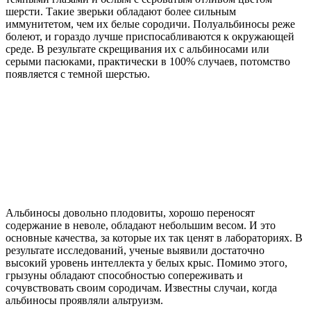
шерсти. Такие зверьки обладают более сильным
иммунитетом, чем их белые сородичи. Полуальбиносы реже
болеют, и гораздо лучше приспосабливаются к окружающей
среде. В результате скрещивания их с альбиносами или
серыми пасюками, практически в 100% случаев, потомство
появляется с темной шерстью.
Альбиносы довольно плодовиты, хорошо переносят
содержание в неволе, обладают небольшим весом. И это
основные качества, за которые их так ценят в лабораториях. В
результате исследований, ученые выявили достаточно
высокий уровень интеллекта у белых крыс. Помимо этого,
грызуны обладают способностью сопереживать и
сочувствовать своим сородичам. Известны случаи, когда
альбиносы проявляли альтруизм.