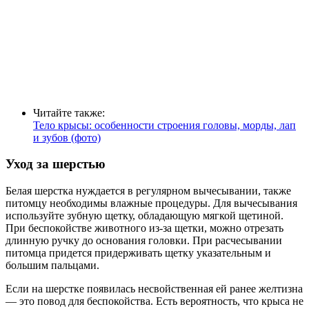
Читайте также:
Тело крысы: особенности строения головы, морды, лап
и зубов (фото)
Уход за шерстью
Белая шерстка нуждается в регулярном вычесывании, также
питомцу необходимы влажные процедуры. Для вычесывания
используйте зубную щетку, обладающую мягкой щетиной.
При беспокойстве животного из-за щетки, можно отрезать
длинную ручку до основания головки. При расчесывании
питомца придется придерживать щетку указательным и
большим пальцами.
Если на шерстке появилась несвойственная ей ранее желтизна
— это повод для беспокойства. Есть вероятность, что крыса не