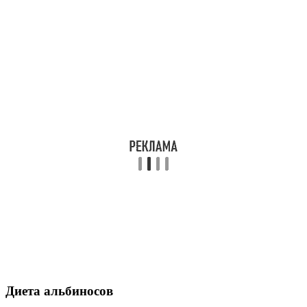
Диета альбиносов