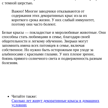
с темной шерстью.
Важно! Многие заводчики отказываются от
содержания этих декоративных крыс из-за их
короткого срока жизни. У них слабый иммунитет,
поэтому они часто болеют.
Белые крысы — покладистые и миролюбивые животные. Они
способны стать любимцами в семье, благодаря своей
общительности и легкому обучению. Зверьки могут
запомнить имена всех питомцев в семье, включая
собственное. Но нужно быть осторожным при уходе за
альбиносами с красными глазами. У них плохое зрение,
боязнь прямого солнечного света и подверженность разным
болезням.
Читайте также:
Сколько лет живут декоративные крысы в домашних
условиях