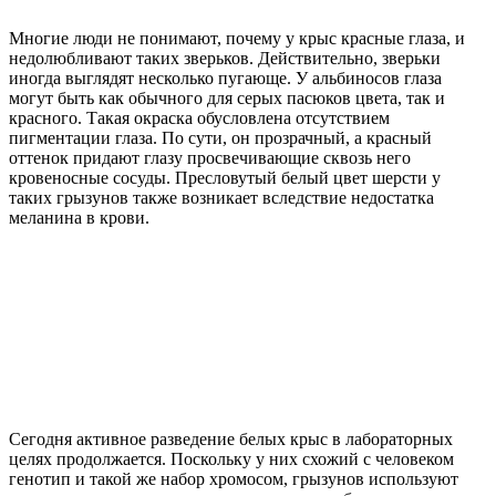
Многие люди не понимают, почему у крыс красные глаза, и
недолюбливают таких зверьков. Действительно, зверьки
иногда выглядят несколько пугающе. У альбиносов глаза
могут быть как обычного для серых пасюков цвета, так и
красного. Такая окраска обусловлена отсутствием
пигментации глаза. По сути, он прозрачный, а красный
оттенок придают глазу просвечивающие сквозь него
кровеносные сосуды. Пресловутый белый цвет шерсти у
таких грызунов также возникает вследствие недостатка
меланина в крови.
Сегодня активное разведение белых крыс в лабораторных
целях продолжается. Поскольку у них схожий с человеком
генотип и такой же набор хромосом, грызунов используют