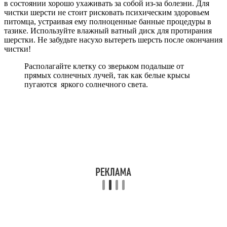
в состоянии хорошо ухаживать за собой из-за болезни. Для
чистки шерсти не стоит рисковать психическим здоровьем
питомца, устраивая ему полноценные банные процедуры в
тазике. Используйте влажный ватный диск для протирания
шерстки. Не забудьте насухо вытереть шерсть после окончания
чистки!
Располагайте клетку со зверьком подальше от
прямых солнечных лучей, так как белые крысы
пугаются яркого солнечного света.