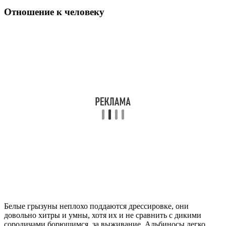
Отношение к человеку
Белые грызуны неплохо поддаются дрессировке, они
довольно хитры и умны, хотя их и не сравнить с дикими
сородичами борющимся за выживание. Альбиносы легко