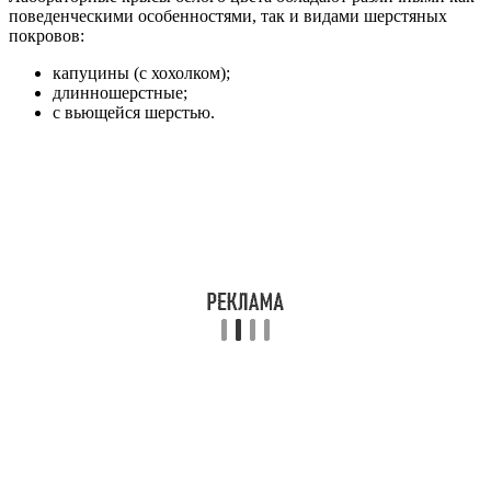
поведенческими особенностями, так и видами шерстяных
покровов:
капуцины (с хохолком);
длинношерстные;
с вьющейся шерстью.