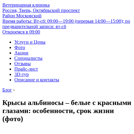
Ветеринарная клиника
Россия, Тверь, Октябрьский проспект
Район Московский
Время работы: Вт-сб: 09:00—19:00 (перерыв 14:00—15:00); по
предварительной записи: вт-сб
Откроемся в 09:00
Услуги и Цены
Фото
Акции
Специалисты
Отзывы
Прайс-лист
3D-тур
Описание и контакты
Блог
›
Крысы альбиносы – белые с красными
глазами: особенности, срок жизни
(фото)