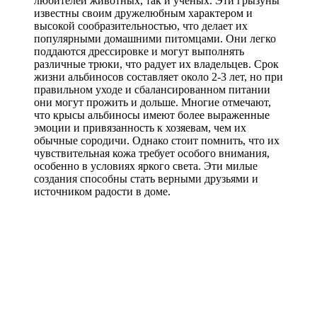
любителей животных, так и ученых. Эти грызуны
известны своим дружелюбным характером и
высокой сообразительностью, что делает их
популярными домашними питомцами. Они легко
поддаются дрессировке и могут выполнять
различные трюки, что радует их владельцев. Срок
жизни альбиносов составляет около 2-3 лет, но при
правильном уходе и сбалансированном питании
они могут прожить и дольше. Многие отмечают,
что крысы альбиносы имеют более выраженные
эмоции и привязанность к хозяевам, чем их
обычные сородичи. Однако стоит помнить, что их
чувствительная кожа требует особого внимания,
особенно в условиях яркого света. Эти милые
создания способны стать верными друзьями и
источником радости в доме.