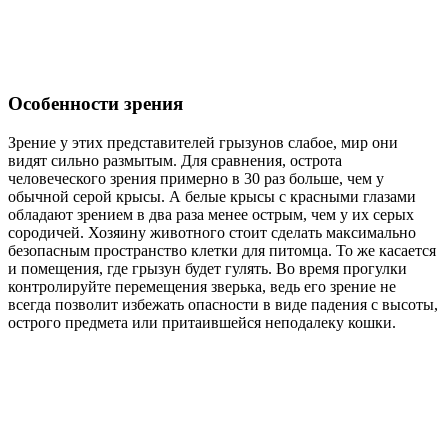
Особенности зрения
Зрение у этих представителей грызунов слабое, мир они
видят сильно размытым. Для сравнения, острота
человеческого зрения примерно в 30 раз больше, чем у
обычной серой крысы. А белые крысы с красными глазами
обладают зрением в два раза менее острым, чем у их серых
сородичей. Хозяину животного стоит сделать максимально
безопасным пространство клетки для питомца. То же касается
и помещения, где грызун будет гулять. Во время прогулки
контролируйте перемещения зверька, ведь его зрение не
всегда позволит избежать опасности в виде падения с высоты,
острого предмета или притаившейся неподалеку кошки.