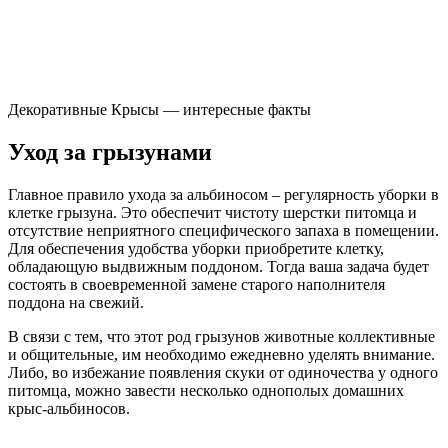
Декоративные Крысы — интересные факты
Уход за грызунами
Главное правило ухода за альбиносом – регулярность уборки в
клетке грызуна. Это обеспечит чистоту шерстки питомца и
отсутствие неприятного специфического запаха в помещении.
Для обеспечения удобства уборки приобретите клетку,
обладающую выдвижным поддоном. Тогда ваша задача будет
состоять в своевременной замене старого наполнителя
поддона на свежий.
В связи с тем, что этот род грызунов животные коллективные
и общительные, им необходимо ежедневно уделять внимание.
Либо, во избежание появления скуки от одиночества у одного
питомца, можно завести несколько однополых домашних
крыс-альбиносов.