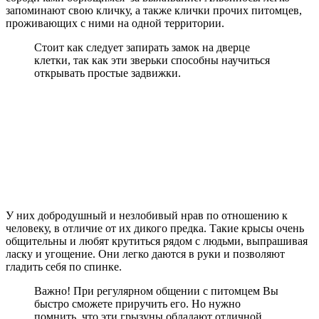
запоминают свою кличку, а также клички прочих питомцев,
проживающих с ними на одной территории.
Стоит как следует запирать замок на дверце
клетки, так как эти зверьки способны научиться
открывать простые задвижки.
У них добродушный и незлобивый нрав по отношению к
человеку, в отличие от их дикого предка. Такие крысы очень
общительны и любят крутиться рядом с людьми, выпрашивая
ласку и угощение. Они легко даются в руки и позволяют
гладить себя по спинке.
Важно! При регулярном общении с питомцем Вы
быстро сможете приручить его. Но нужно
помнить, что эти грызуны обладают отличной