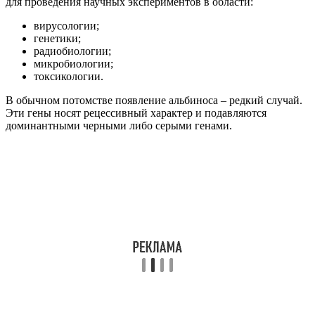
для проведения научных экспериментов в области:
вирусологии;
генетики;
радиобиологии;
микробиологии;
токсикологии.
В обычном потомстве появление альбиноса – редкий случай.
Эти гены носят рецессивный характер и подавляются
доминантными черными либо серыми генами.