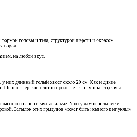
 формой головы и тела, структурой шерсти и окрасом.
х пород.
зием, на любой вкус.
 у них длинный голый хвост около 20 см. Как и дикие
 Шерсть зверьков плотно прилегает к телу, она гладкая и
ноименного слона в мультфильме. Уши у дамбо большие и
ирокой. Затылок этих грызунов может быть немного выпуклым.