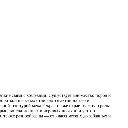
кие связи с хозяевами. Существует множество пород и
 короткой шерстью отличаются активностью и
чной текстурой меха. Окрас также играет важную роль:
крыс, запечатленных в игривых позах или уютно
, также разнообразны — от классических до забавных и