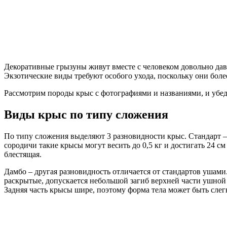
Декоративные грызуны живут вместе с человеком довольно давн
Экзотические виды требуют особого ухода, поскольку они боле
Рассмотрим породы крыс с фотографиями и названиями, и убед
Виды крыс по типу сложения
По типу сложения выделяют 3 разновидности крыс. Стандарт –
сородичи такие крысы могут весить до 0,5 кг и достигать 24 с
блестящая.
Дамбо – другая разновидность отличается от стандартов ушами
раскрытые, допускается небольшой загиб верхней части ушной
Задняя часть крысы шире, поэтому форма тела может быть сле