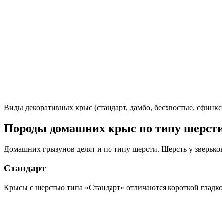
Виды декоративных крыс (стандарт, дамбо, бесхвостые, сфинк
Породы домашних крыс по типу шерст
Домашних грызунов делят и по типу шерсти. Шерсть у зверьков
Стандарт
Крысы с шерстью типа «Стандарт» отличаются короткой гладко