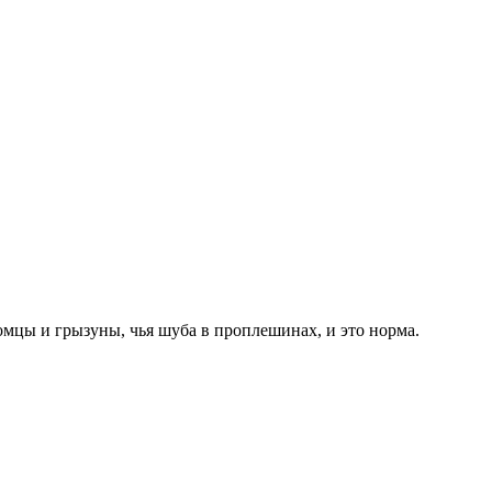
омцы и грызуны, чья шуба в проплешинах, и это норма.