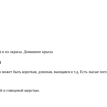
с) и их окрасы. Домашние крысы
и
 может быть короткая, длинная, вьющаяся и т.д. Есть лысые пит
й и глянцевой шерстью.