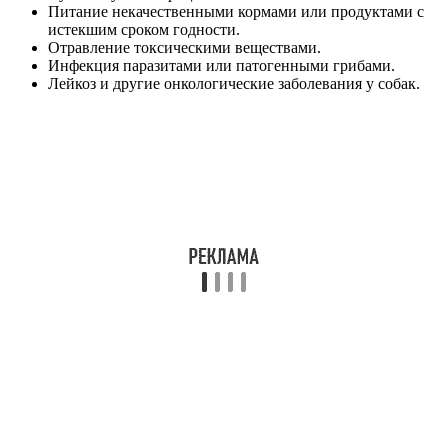
Питание некачественными кормами или продуктами с
истекшим сроком годности.
Отравление токсическими веществами.
Инфекция паразитами или патогенными грибами.
Лейкоз и другие онкологические заболевания у собак.