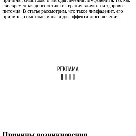
причины, симптомы и методы лечения лимфаденита, так как
своевременная диагностика и терапия влияют на здоровье
питомца. В статье рассмотрим, что такое лимфаденит, его
причины, симптомы и шаги для эффективного лечения.
Причины возникновения