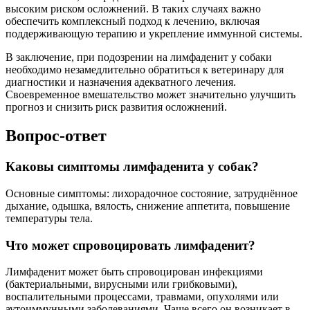
высоким риском осложнений. В таких случаях важно
обеспечить комплексный подход к лечению, включая
поддерживающую терапию и укрепление иммунной системы.
В заключение, при подозрении на лимфаденит у собаки
необходимо незамедлительно обратиться к ветеринару для
диагностики и назначения адекватного лечения.
Своевременное вмешательство может значительно улучшить
прогноз и снизить риск развития осложнений.
Вопрос-ответ
Каковы симптомы лимфаденита у собак?
Основные симптомы: лихорадочное состояние, затруднённое
дыхание, одышка, вялость, снижение аппетита, повышение
температуры тела.
Что может спровоцировать лимфаденит?
Лимфаденит может быть спровоцирован инфекциями
(бактериальными, вирусными или грибковыми),
воспалительными процессами, травмами, опухолями или
аутоиммунными заболеваниями. Чаще всего он возникает в