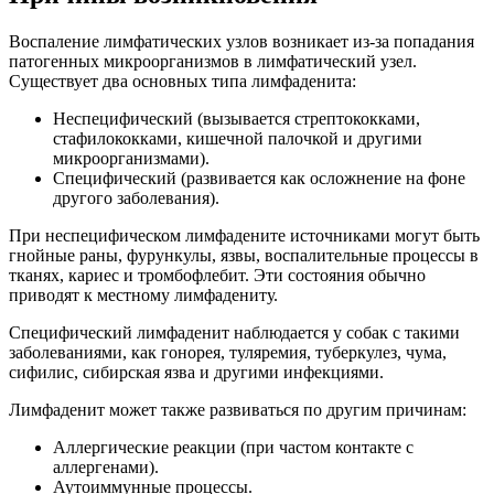
Воспаление лимфатических узлов возникает из-за попадания
патогенных микроорганизмов в лимфатический узел.
Существует два основных типа лимфаденита:
Неспецифический (вызывается стрептококками,
стафилококками, кишечной палочкой и другими
микроорганизмами).
Специфический (развивается как осложнение на фоне
другого заболевания).
При неспецифическом лимфадените источниками могут быть
гнойные раны, фурункулы, язвы, воспалительные процессы в
тканях, кариес и тромбофлебит. Эти состояния обычно
приводят к местному лимфадениту.
Специфический лимфаденит наблюдается у собак с такими
заболеваниями, как гонорея, туляремия, туберкулез, чума,
сифилис, сибирская язва и другими инфекциями.
Лимфаденит может также развиваться по другим причинам:
Аллергические реакции (при частом контакте с
аллергенами).
Аутоиммунные процессы.