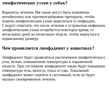
лимфатических узлов у собак?
Варианты лечения. Им также могут быть назначены
антибиотики или противогрибковые препараты, чтобы
помочь лимфатическим узлам защититься от инфекции.
Следует отметить, что после лечения и устранения инфекции
лимфатическим узлам потребуется некоторое время, от
нескольких дней до нескольких недель, чтобы вернуться к
нормальному размеру.
Чем проявляется лимфаденит у животных?
Лимфаденит будет проявляться увеличением лимфатического
узла, болью, повышением температуры в пораженной
области. При системном лимфадените также будет повышена
температура тела, вялость, отказ от еды. Локальный
лимфаденит может перейти в системный, если не будет
оказано своевременное лечение.