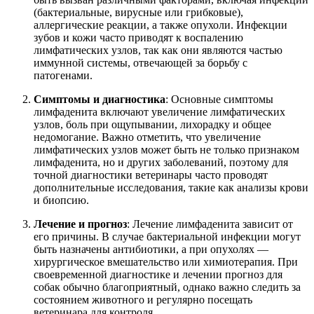
(бактериальные, вирусные или грибковые),
аллергические реакции, а также опухоли. Инфекции
зубов и кожи часто приводят к воспалению
лимфатических узлов, так как они являются частью
иммунной системы, отвечающей за борьбу с
патогенами.
Симптомы и диагностика
: Основные симптомы
лимфаденита включают увеличение лимфатических
узлов, боль при ощупывании, лихорадку и общее
недомогание. Важно отметить, что увеличение
лимфатических узлов может быть не только признаком
лимфаденита, но и других заболеваний, поэтому для
точной диагностики ветеринары часто проводят
дополнительные исследования, такие как анализы крови
и биопсию.
Лечение и прогноз
: Лечение лимфаденита зависит от
его причины. В случае бактериальной инфекции могут
быть назначены антибиотики, а при опухолях —
хирургическое вмешательство или химиотерапия. При
своевременной диагностике и лечении прогноз для
собак обычно благоприятный, однако важно следить за
состоянием животного и регулярно посещать
ветеринара для контроля.