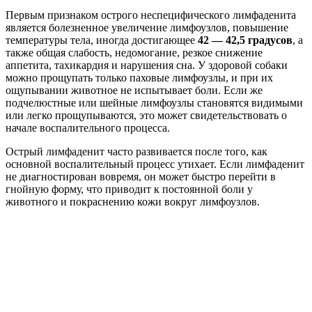
Первым признаком острого неспецифического лимфаденита
является болезненное увеличение лимфоузлов, повышение
температуры тела, иногда достигающее
42 — 42,5 градусов
, а
также общая слабость, недомогание, резкое снижение
аппетита, тахикардия и нарушения сна. У здоровой собаки
можно прощупать только паховые лимфоузлы, и при их
ощупывании животное не испытывает боли. Если же
подчелюстные или шейные лимфоузлы становятся видимыми
или легко прощупываются, это может свидетельствовать о
начале воспалительного процесса.
Острый лимфаденит часто развивается после того, как
основной воспалительный процесс утихает. Если лимфаденит
не диагностирован вовремя, он может быстро перейти в
гнойную форму, что приводит к постоянной боли у
животного и покраснению кожи вокруг лимфоузлов.