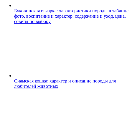
Буковинская овчарка: характеристики породы в таблице,
фото, воспитание и характер, содержание и уход, цена,
советы по выбору
Сиамская кошка: характер и описание породы для
любителей животных