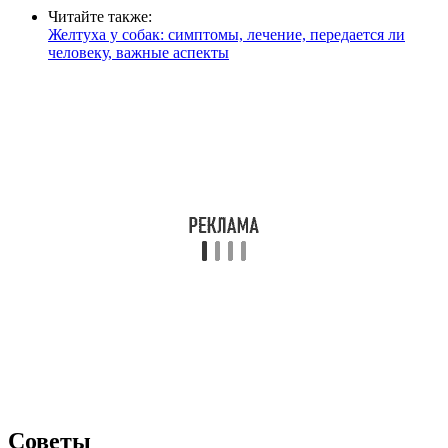
Читайте также:
Желтуха у собак: симптомы, лечение, передается ли
человеку, важные аспекты
Советы