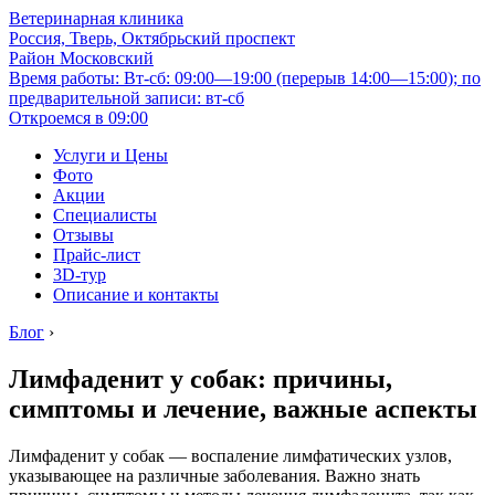
Ветеринарная клиника
Россия, Тверь, Октябрьский проспект
Район Московский
Время работы: Вт-сб: 09:00—19:00 (перерыв 14:00—15:00); по
предварительной записи: вт-сб
Откроемся в 09:00
Услуги и Цены
Фото
Акции
Специалисты
Отзывы
Прайс-лист
3D-тур
Описание и контакты
Блог
›
Лимфаденит у собак: причины,
симптомы и лечение, важные аспекты
Лимфаденит у собак — воспаление лимфатических узлов,
указывающее на различные заболевания. Важно знать