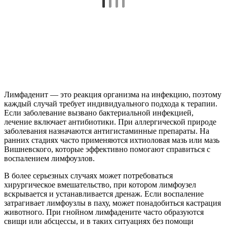
Лимфаденит — это реакция организма на инфекцию, поэтому
каждый случай требует индивидуального подхода к терапии.
Если заболевание вызвано бактериальной инфекцией,
лечение включает антибиотики. При аллергической природе
заболевания назначаются антигистаминные препараты. На
ранних стадиях часто применяются ихтиоловая мазь или мазь
Вишневского, которые эффективно помогают справиться с
воспалением лимфоузлов.
В более серьезных случаях может потребоваться
хирургическое вмешательство, при котором лимфоузел
вскрывается и устанавливается дренаж. Если воспаление
затрагивает лимфоузлы в паху, может понадобиться кастрация
животного. При гнойном лимфадените часто образуются
свищи или абсцессы, и в таких ситуациях без помощи