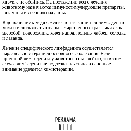
хирурга не обойтись. На протяжении всего лечения
животному назначаются иммуностимулирующие препараты,
витамины и специальная диета.
В дополнение к медикаментозной терапии при лимфадените
можно использовать отвары лекарственных трав, таких как
зверобой, подорожник, корень аира, полынь, чабрец, солодка
и лаванда.
Лечение специфического лимфаденита осуществляется
параллельно с терапией основного заболевания. Если
причиной лимфаденита у животного стал лейкоз, то в этом
случае лимфаденит не подлежит лечению, а основное
внимание уделяется химиотерапии.