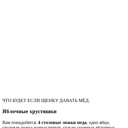
ЧТО БУДЕТ ЕСЛИ ЩЕНКУ ДАВАТЬ МЁД.
Яблочные хрустяшки
Вам понадобятся:
4 столовые ложки меда
, одно яйцо,
столовая ложка разрыхлителя, стакан сушеных яблочных