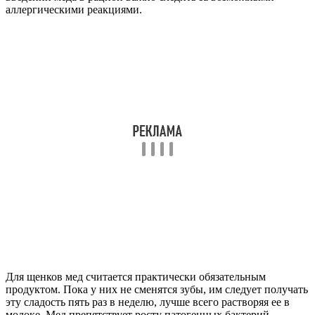
аллергическими реакциями.
Для щенков мед считается практически обязательным
продуктом. Пока у них не сменятся зубы, им следует получать
эту сладость пять раз в неделю, лучше всего растворяя ее в
молоке. Мед препятствует росту патогенных бактерий,