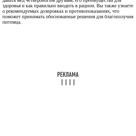
давать мед четвероногим друзьям, его преимущества для
здоровья и как правильно вводить в рацион. Вы также узнаете
о рекомендуемых дозировках и противопоказаниях, что
поможет принимать обоснованные решения для благополучия
питомца.