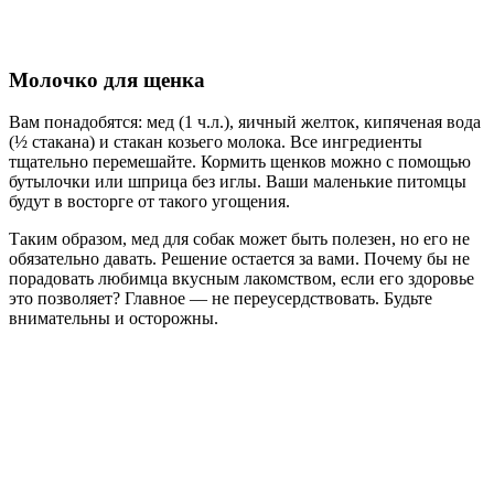
Молочко для щенка
Вам понадобятся: мед (1 ч.л.), яичный желток, кипяченая вода
(½ стакана) и стакан козьего молока. Все ингредиенты
тщательно перемешайте. Кормить щенков можно с помощью
бутылочки или шприца без иглы. Ваши маленькие питомцы
будут в восторге от такого угощения.
Таким образом, мед для собак может быть полезен, но его не
обязательно давать. Решение остается за вами. Почему бы не
порадовать любимца вкусным лакомством, если его здоровье
это позволяет? Главное — не переусердствовать. Будьте
внимательны и осторожны.