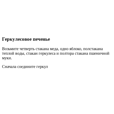
Геркулесовое печенье
Возьмите четверть стакана меда, одно яблоко, полстакана
теплой воды, стакан геркулеса и полтора стакана пшеничной
муки.
Сначала соедините геркул