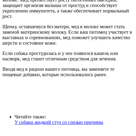
защищает организм малыша от простуд и способствует
укреплению иммунитета, а также обеспечивает нормальный
рост.
Щенку, оставшемуся без матери, мед в молоке может стать
заменой материнскому молоку. Если ваш питомец участвует в
выставках и соревнованиях, мед поможет улучшить качество
шерсти и состояние кожи.
Если собака простудилась и у нее появился кашель или
насморк, мед станет отличным средством для лечения.
Вводя мед в рацион вашего питомца, вы заменяете те
пищевые добавки, которые использовались ранее.
Читайте также:
У собаки жидкий стул со слизью причины