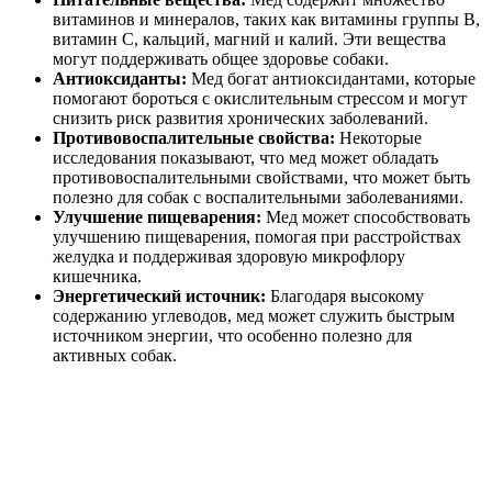
витаминов и минералов, таких как витамины группы B,
витамин C, кальций, магний и калий. Эти вещества
могут поддерживать общее здоровье собаки.
Антиоксиданты:
Мед богат антиоксидантами, которые
помогают бороться с окислительным стрессом и могут
снизить риск развития хронических заболеваний.
Противовоспалительные свойства:
Некоторые
исследования показывают, что мед может обладать
противовоспалительными свойствами, что может быть
полезно для собак с воспалительными заболеваниями.
Улучшение пищеварения:
Мед может способствовать
улучшению пищеварения, помогая при расстройствах
желудка и поддерживая здоровую микрофлору
кишечника.
Энергетический источник:
Благодаря высокому
содержанию углеводов, мед может служить быстрым
источником энергии, что особенно полезно для
активных собак.