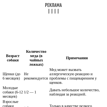
Количество
Возраст
меда (в
Примечания
собаки
чайных
ложках)
Мед может вызвать
Щенки (до
Не
аллергическую реакцию и
6 месяцев)
рекомендуется
проблемы с пищеварением у
щенков.
Молодые
Давать небольшое количество,
собаки (6-12
1/2 — 1
наблюдая за реакцией.
месяцев)
Взрослые
собаки
Только в качестве редкого