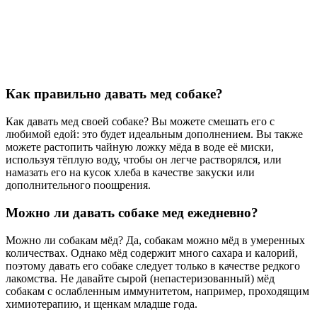
Как правильно давать мед собаке?
Как давать мед своей собаке? Вы можете смешать его с
любимой едой: это будет идеальным дополнением. Вы также
можете растопить чайную ложку мёда в воде её миски,
используя тёплую воду, чтобы он легче растворялся, или
намазать его на кусок хлеба в качестве закуски или
дополнительного поощрения.
Можно ли давать собаке мед ежедневно?
Можно ли собакам мёд? Да, собакам можно мёд в умеренных
количествах. Однако мёд содержит много сахара и калорий,
поэтому давать его собаке следует только в качестве редкого
лакомства. Не давайте сырой (непастеризованный) мёд
собакам с ослабленным иммунитетом, например, проходящим
химиотерапию, и щенкам младше года.