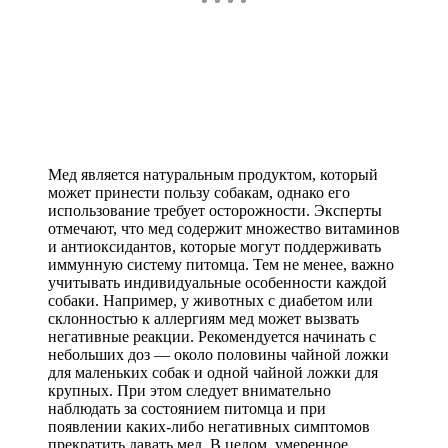
Мед является натуральным продуктом, который
может принести пользу собакам, однако его
использование требует осторожности. Эксперты
отмечают, что мед содержит множество витаминов
и антиоксидантов, которые могут поддерживать
иммунную систему питомца. Тем не менее, важно
учитывать индивидуальные особенности каждой
собаки. Например, у животных с диабетом или
склонностью к аллергиям мед может вызвать
негативные реакции. Рекомендуется начинать с
небольших доз — около половины чайной ложки
для маленьких собак и одной чайной ложки для
крупных. При этом следует внимательно
наблюдать за состоянием питомца и при
появлении каких-либо негативных симптомов
прекратить давать мед. В целом, умеренное