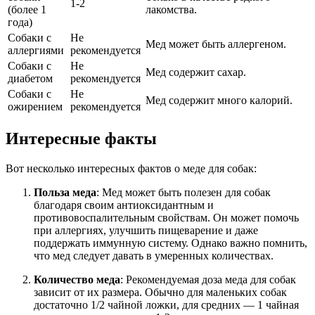
1-2
(более 1
лакомства.
года)
Собаки с
Не
Мед может быть аллергеном.
аллергиями
рекомендуется
Собаки с
Не
Мед содержит сахар.
диабетом
рекомендуется
Собаки с
Не
Мед содержит много калорий.
ожирением
рекомендуется
Интересные факты
Вот несколько интересных фактов о меде для собак:
Польза меда
: Мед может быть полезен для собак
благодаря своим антиоксидантным и
противовоспалительным свойствам. Он может помочь
при аллергиях, улучшить пищеварение и даже
поддержать иммунную систему. Однако важно помнить,
что мед следует давать в умеренных количествах.
Количество меда
: Рекомендуемая доза меда для собак
зависит от их размера. Обычно для маленьких собак
достаточно 1/2 чайной ложки, для средних — 1 чайная