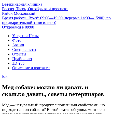
Ветеринарная клиника
Россия, Тверь, Октябрьский проспект
Район Московский
Время работы: Вт-сб: 09:00—19:00 (перерыв 14:00—15:00); по
предварительной записи: вт-сб
Откроемся в 09:00
Услуги и Цены
Фото
Акции
Специалисты
Отзывы
Прайс-лист
3D-тур
Описание и контакты
Блог
›
Мед собаке: можно ли давать и
сколько давать, советы ветеринаров
Мед — натуральный продукт с полезными свойствами, но
подходит ли он собакам? В этой статье обсудим, можно ли