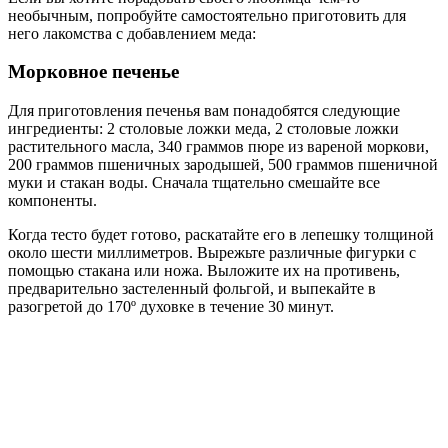
необычным, попробуйте самостоятельно приготовить для
него лакомства с добавлением меда:
Морковное печенье
Для приготовления печенья вам понадобятся следующие
ингредиенты: 2 столовые ложки меда, 2 столовые ложки
растительного масла, 340 граммов пюре из вареной моркови,
200 граммов пшеничных зародышей, 500 граммов пшеничной
муки и стакан воды. Сначала тщательно смешайте все
компоненты.
Когда тесто будет готово, раскатайте его в лепешку толщиной
около шести миллиметров. Вырежьте различные фигурки с
помощью стакана или ножа. Выложите их на противень,
предварительно застеленный фольгой, и выпекайте в
разогретой до 170º духовке в течение 30 минут.