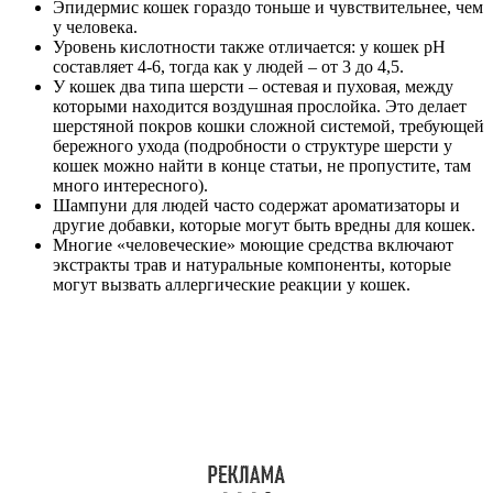
Эпидермис кошек гораздо тоньше и чувствительнее, чем
у человека.
Уровень кислотности также отличается: у кошек pH
составляет 4-6, тогда как у людей – от 3 до 4,5.
У кошек два типа шерсти – остевая и пуховая, между
которыми находится воздушная прослойка. Это делает
шерстяной покров кошки сложной системой, требующей
бережного ухода (подробности о структуре шерсти у
кошек можно найти в конце статьи, не пропустите, там
много интересного).
Шампуни для людей часто содержат ароматизаторы и
другие добавки, которые могут быть вредны для кошек.
Многие «человеческие» моющие средства включают
экстракты трав и натуральные компоненты, которые
могут вызвать аллергические реакции у кошек.