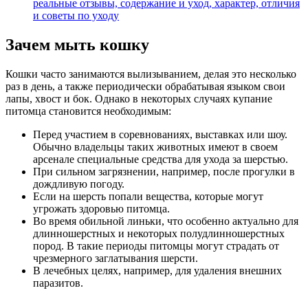
реальные отзывы, содержание и уход, характер, отличия
и советы по уходу
Зачем мыть кошку
Кошки часто занимаются вылизыванием, делая это несколько
раз в день, а также периодически обрабатывая языком свои
лапы, хвост и бок. Однако в некоторых случаях купание
питомца становится необходимым:
Перед участием в соревнованиях, выставках или шоу.
Обычно владельцы таких животных имеют в своем
арсенале специальные средства для ухода за шерстью.
При сильном загрязнении, например, после прогулки в
дождливую погоду.
Если на шерсть попали вещества, которые могут
угрожать здоровью питомца.
Во время обильной линьки, что особенно актуально для
длинношерстных и некоторых полудлинношерстных
пород. В такие периоды питомцы могут страдать от
чрезмерного заглатывания шерсти.
В лечебных целях, например, для удаления внешних
паразитов.