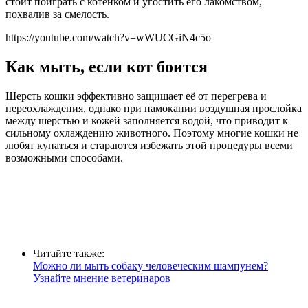
стоит поиграть с котенком и угостить его лакомством,
похвалив за смелость.
https://youtube.com/watch?v=wWUCGiN4c5o
Как мыть, если кот боится
Шерсть кошки эффективно защищает её от перегрева и
переохлаждения, однако при намокании воздушная прослойка
между шерстью и кожей заполняется водой, что приводит к
сильному охлаждению животного. Поэтому многие кошки не
любят купаться и стараются избежать этой процедуры всеми
возможными способами.
Читайте также:
Можно ли мыть собаку человеческим шампунем?
Узнайте мнение ветеринаров