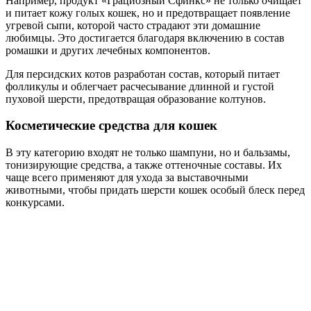
Например, продукт «Грациозный Сфинкс» не только очищает
и питает кожу голых кошек, но и предотвращает появление
угревой сыпи, которой часто страдают эти домашние
любимцы. Это достигается благодаря включению в состав
ромашки и других лечебных компонентов.
Для персидских котов разработан состав, который питает
фолликулы и облегчает расчесывание длинной и густой
пуховой шерсти, предотвращая образование колтунов.
Косметические средства для кошек
В эту категорию входят не только шампуни, но и бальзамы,
тонизирующие средства, а также оттеночные составы. Их
чаще всего применяют для ухода за выставочными
животными, чтобы придать шерсти кошек особый блеск перед
конкурсами.