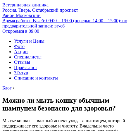
Ветеринарная клиника
Россия, Тверь, Октябрьский проспект
Район Московский
Время работы: Вт-сб: 09:00—19:00 (перерыв 14:00—15:00); по
предварительной записи: вт-сб
Откроемся в 09:00
Услуги и Цены
Фото
Акции
Специалисты
Отзывы
Прайс-лист
3D-тур
Описание и контакты
Блог
›
Можно ли мыть кошку обычным
шампунем безопасно для здоровья?
Мытье кошки — важный аспект ухода за питомцем, который
поддерживает его здоровье и чистоту. Владельцы часто