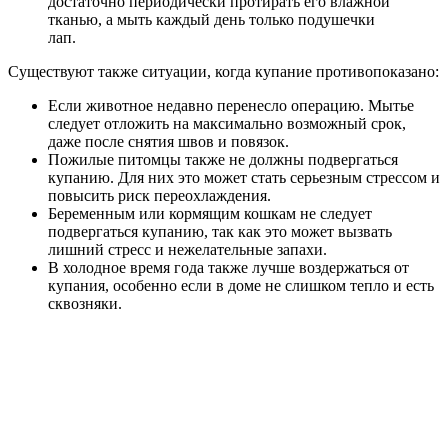
достаточно периодически протирать его влажной
тканью, а мыть каждый день только подушечки
лап.
Существуют также ситуации, когда купание противопоказано:
Если животное недавно перенесло операцию. Мытье
следует отложить на максимально возможный срок,
даже после снятия швов и повязок.
Пожилые питомцы также не должны подвергаться
купанию. Для них это может стать серьезным стрессом и
повысить риск переохлаждения.
Беременным или кормящим кошкам не следует
подвергаться купанию, так как это может вызвать
лишний стресс и нежелательные запахи.
В холодное время года также лучше воздержаться от
купания, особенно если в доме не слишком тепло и есть
сквозняки.