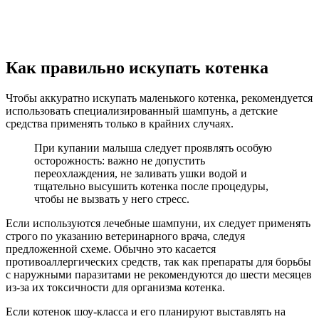
Как правильно искупать котенка
Чтобы аккуратно искупать маленького котенка, рекомендуется
использовать специализированный шампунь, а детские
средства применять только в крайних случаях.
При купании малыша следует проявлять особую
осторожность: важно не допустить
переохлаждения, не заливать ушки водой и
тщательно высушить котенка после процедуры,
чтобы не вызвать у него стресс.
Если используются лечебные шампуни, их следует применять
строго по указанию ветеринарного врача, следуя
предложенной схеме. Обычно это касается
противоаллергических средств, так как препараты для борьбы
с наружными паразитами не рекомендуются до шести месяцев
из-за их токсичности для организма котенка.
Если котенок шоу-класса и его планируют выставлять на