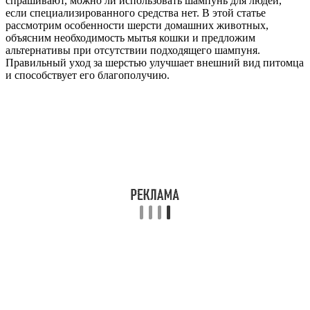
спрашивают, можно ли использовать шампунь для людей,
если специализированного средства нет. В этой статье
рассмотрим особенности шерсти домашних животных,
объясним необходимость мытья кошки и предложим
альтернативы при отсутствии подходящего шампуня.
Правильный уход за шерстью улучшает внешний вид питомца
и способствует его благополучию.