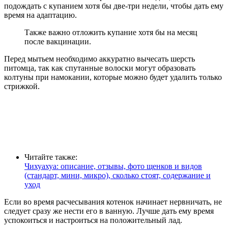
подождать с купанием хотя бы две-три недели, чтобы дать ему
время на адаптацию.
Также важно отложить купание хотя бы на месяц
после вакцинации.
Перед мытьем необходимо аккуратно вычесать шерсть
питомца, так как спутанные волоски могут образовать
колтуны при намокании, которые можно будет удалить только
стрижкой.
Читайте также:
Чихуахуа: описание, отзывы, фото щенков и видов
(стандарт, мини, микро), сколько стоят, содержание и
уход
Если во время расчесывания котенок начинает нервничать, не
следует сразу же нести его в ванную. Лучше дать ему время
успокоиться и настроиться на положительный лад.