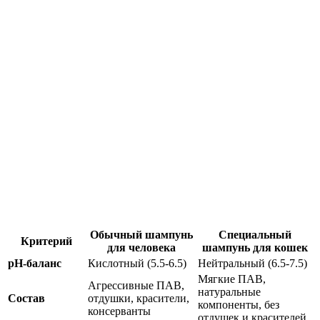
Обычный шампунь
Специальный
Критерий
для человека
шампунь для кошек
pH-баланс
Кислотный (5.5-6.5)
Нейтральный (6.5-7.5)
Мягкие ПАВ,
Агрессивные ПАВ,
натуральные
Состав
отдушки, красители,
компоненты, без
консерванты
отдушек и красителей