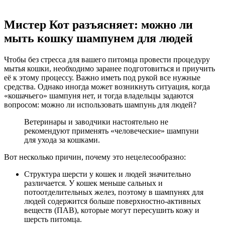
Мистер Кот разъясняет: можно ли
мыть кошку шампунем для людей
Чтобы без стресса для вашего питомца провести процедуру
мытья кошки, необходимо заранее подготовиться и приучить
её к этому процессу. Важно иметь под рукой все нужные
средства. Однако иногда может возникнуть ситуация, когда
«кошачьего» шампуня нет, и тогда владельцы задаются
вопросом: можно ли использовать шампунь для людей?
Ветеринары и заводчики настоятельно не
рекомендуют применять «человеческие» шампуни
для ухода за кошками.
Вот несколько причин, почему это нецелесообразно:
Структура шерсти у кошек и людей значительно
различается. У кошек меньше сальных и
потоотделительных желез, поэтому в шампунях для
людей содержится больше поверхностно-активных
веществ (ПАВ), которые могут пересушить кожу и
шерсть питомца.