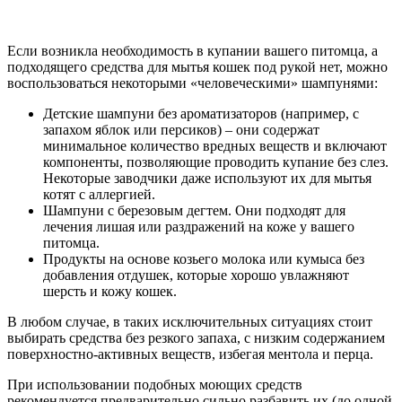
Если возникла необходимость в купании вашего питомца, а
подходящего средства для мытья кошек под рукой нет, можно
воспользоваться некоторыми «человеческими» шампунями:
Детские шампуни без ароматизаторов (например, с
запахом яблок или персиков) – они содержат
минимальное количество вредных веществ и включают
компоненты, позволяющие проводить купание без слез.
Некоторые заводчики даже используют их для мытья
котят с аллергией.
Шампуни с березовым дегтем. Они подходят для
лечения лишая или раздражений на коже у вашего
питомца.
Продукты на основе козьего молока или кумыса без
добавления отдушек, которые хорошо увлажняют
шерсть и кожу кошек.
В любом случае, в таких исключительных ситуациях стоит
выбирать средства без резкого запаха, с низким содержанием
поверхностно-активных веществ, избегая ментола и перца.
При использовании подобных моющих средств
рекомендуется предварительно сильно разбавить их (до одной