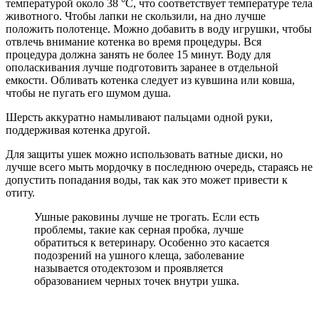
температурой около 38 °С, что соответствует температуре тела
животного. Чтобы лапки не скользили, на дно лучше
положить полотенце. Можно добавить в воду игрушки, чтобы
отвлечь внимание котенка во время процедуры. Вся
процедура должна занять не более 15 минут. Воду для
ополаскивания лучше подготовить заранее в отдельной
емкости. Обливать котенка следует из кувшина или ковша,
чтобы не пугать его шумом душа.
Шерсть аккуратно намыливают пальцами одной руки,
поддерживая котенка другой.
Для защиты ушек можно использовать ватные диски, но
лучше всего мыть мордочку в последнюю очередь, стараясь не
допустить попадания воды, так как это может привести к
отиту.
Ушные раковины лучше не трогать. Если есть
проблемы, такие как серная пробка, лучше
обратиться к ветеринару. Особенно это касается
подозрений на ушного клеща, заболевание
называется отодектозом и проявляется
образованием черных точек внутри ушка.