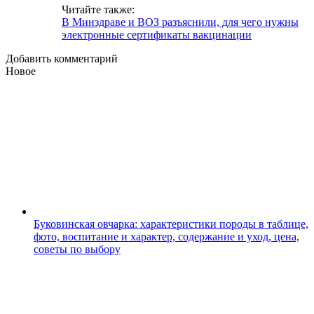
Читайте также:
В Минздраве и ВОЗ разъяснили, для чего нужны
электронные сертификаты вакцинации
Добавить комментарий
Новое
Буковинская овчарка: характеристики породы в таблице,
фото, воспитание и характер, содержание и уход, цена,
советы по выбору