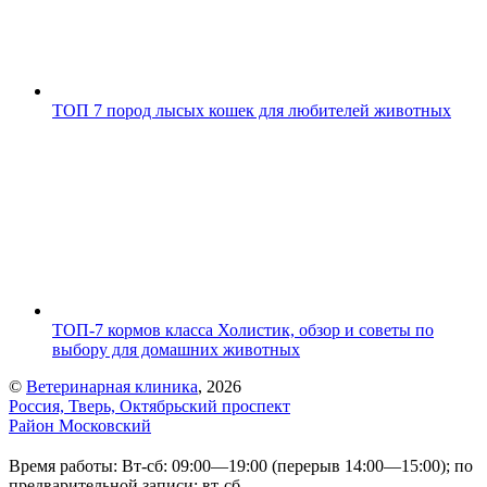
ТОП 7 пород лысых кошек для любителей животных
ТОП-7 кормов класса Холистик, обзор и советы по
выбору для домашних животных
©
Ветеринарная клиника
, 2026
Россия, Тверь, Октябрьский проспект
Район Московский
Время работы: Вт-сб: 09:00—19:00 (перерыв 14:00—15:00); по
предварительной записи: вт-сб