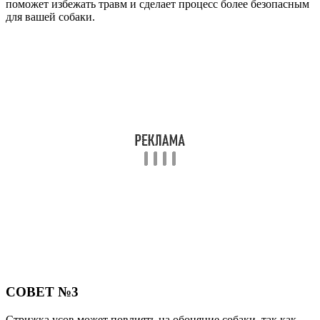
поможет избежать травм и сделает процесс более безопасным
для вашей собаки.
СОВЕТ №3
Стрижка усов может повлиять на обоняние собаки, так как