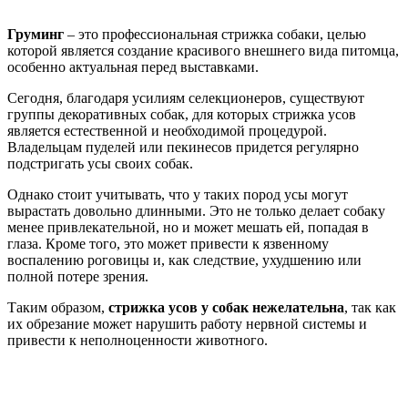
Груминг
– это профессиональная стрижка собаки, целью
которой является создание красивого внешнего вида питомца,
особенно актуальная перед выставками.
Сегодня, благодаря усилиям селекционеров, существуют
группы декоративных собак, для которых стрижка усов
является естественной и необходимой процедурой.
Владельцам пуделей или пекинесов придется регулярно
подстригать усы своих собак.
Однако стоит учитывать, что у таких пород усы могут
вырастать довольно длинными. Это не только делает собаку
менее привлекательной, но и может мешать ей, попадая в
глаза. Кроме того, это может привести к язвенному
воспалению роговицы и, как следствие, ухудшению или
полной потере зрения.
Таким образом,
стрижка усов у собак нежелательна
, так как
их обрезание может нарушить работу нервной системы и
привести к неполноценности животного.