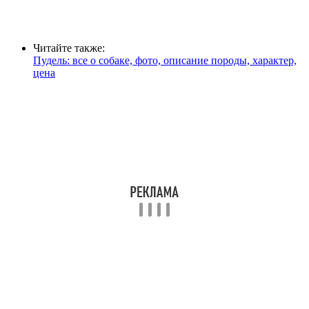
Читайте также:
Пудель: все о собаке, фото, описание породы, характер,
цена