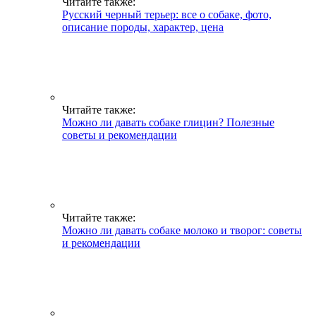
Читайте также:
Русский черный терьер: все о собаке, фото,
описание породы, характер, цена
Читайте также:
Можно ли давать собаке глицин? Полезные
советы и рекомендации
Читайте также:
Можно ли давать собаке молоко и творог: советы
и рекомендации