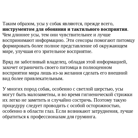
Таким образом, усы у собак являются, прежде всего,
инструментом для обоняния и тактильного восприятия
.
Чем длиннее усы, тем они чувствительнее и лучше
воспринимают информацию. Эти сенсоры помогают питомцу
формировать более полное представление об окружающем
мире, улучшая его зрительное восприятие.
Вряд ли заботливый владелец, обладая этой информацией,
захочет ограничить своего питомца в полноценном
восприятии мира лишь из-за желания сделать его внешний
вид более привлекательным.
У многих пород собак, особенно с светлой шерстью, усы
могут быть малозаметны, и во время гигиенической стрижки
их легко не заметить и случайно состричь. Поэтому такую
процедуру следует проводить с особой осторожностью,
особенно в области глаз. Если возникают затруднения, лучше
обратиться к профессионалам для груминга.