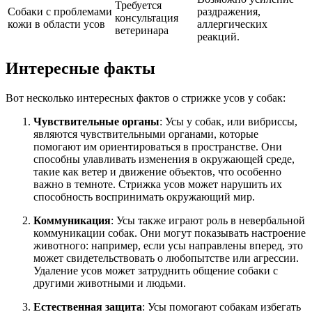
Требуется
Собаки с проблемами
раздражения,
консультация
кожи в области усов
аллергических
ветеринара
реакций.
Интересные факты
Вот несколько интересных фактов о стрижке усов у собак:
Чувствительные органы
: Усы у собак, или вибриссы,
являются чувствительными органами, которые
помогают им ориентироваться в пространстве. Они
способны улавливать изменения в окружающей среде,
такие как ветер и движение объектов, что особенно
важно в темноте. Стрижка усов может нарушить их
способность воспринимать окружающий мир.
Коммуникация
: Усы также играют роль в невербальной
коммуникации собак. Они могут показывать настроение
животного: например, если усы направлены вперед, это
может свидетельствовать о любопытстве или агрессии.
Удаление усов может затруднить общение собаки с
другими животными и людьми.
Естественная защита
: Усы помогают собакам избегать