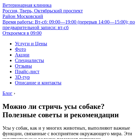
Ветеринарная клиника
Россия, Тверь, Октябрьский проспект
Район Московский
Время работы: Вт-сб: 09:00—19:00 (перерыв 14:00—15:00); по
предварительной записи: вт-сб
Откроемся в 09:00
Услуги и Цены
Фото
Акции
Специалисты
Отзывы
Прайс-лист
3D-тур
Описание и контакты
Блог
›
Можно ли стричь усы собаке?
Полезные советы и рекомендации
Усы у собак, как и у многих животных, выполняют важные
функции, связанные с восприятием окружающего мира. Эти