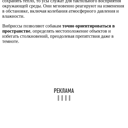
сохранять тепло, то усы служат для тактильного восприятия
окружающей среды. Они мгновенно реагируют на изменения
в обстановке, включая колебания атмосферного давления и
влажности.
Вибриссы позволяют собакам
точно ориентироваться в
пространстве
, определять местоположение объектов и
избегать столкновений, преодолевая препятствия даже в
темноте.