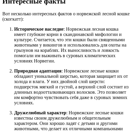
Интересные факты
Вот несколько интересных фактов о норвежской лесной кошке
(скогкатт):
Историческое наследие
: Норвежская лесная кошка
имеет глубокие корни в скандинавской мифологии и
культуре. Считается, что эти кошки были священными
животными у викингов и использовались для охоты на
грызунов на кораблях. Их выносливость и ловкость
помогали им выживать в суровых климатических
условиях Норвегии.
Природная адаптация
: Норвежские лесные кошки
обладают уникальной шерстью, которая защищает их от
холода и влаги. У них двойной слой шерсти:
подшерсток мягкий и густой, а верхний слой состоит из
длинных водоотталкивающих волосков. Это позволяет
им комфортно чувствовать себя даже в суровых зимних
условиях.
Дружелюбный характер
: Норвежские лесные кошки
известны своим дружелюбным и общительным
характером. Они хорошо ладят с детьми и другими
животными, что делает их отличными компаньонами