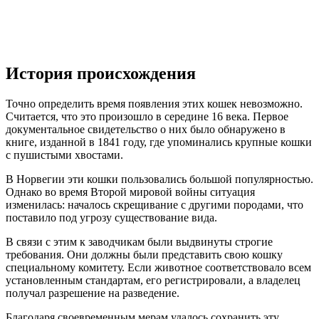
История происхождения
Точно определить время появления этих кошек невозможно.
Считается, что это произошло в середине 16 века. Первое
документальное свидетельство о них было обнаружено в
книге, изданной в 1841 году, где упоминались крупные кошки
с пушистыми хвостами.
В Норвегии эти кошки пользовались большой популярностью.
Однако во время Второй мировой войны ситуация
изменилась: началось скрещивание с другими породами, что
поставило под угрозу существование вида.
В связи с этим к заводчикам были выдвинуты строгие
требования. Они должны были представить свою кошку
специальному комитету. Если животное соответствовало всем
установленным стандартам, его регистрировали, а владелец
получал разрешение на разведение.
Благодаря своевременным мерам удалось сохранить эту