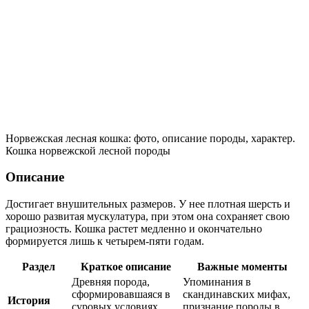
Норвежская лесная кошка: фото, описание породы, характер.
Кошка норвежской лесной породы
Описание
Достигает внушительных размеров. У нее плотная шерсть и
хорошо развитая мускулатура, при этом она сохраняет свою
грациозность. Кошка растет медленно и окончательно
формируется лишь к четырем-пяти годам.
Раздел
Краткое описание
Важные моменты
Древняя порода,
Упоминания в
сформировавшаяся в
скандинавских мифах,
История
суровых условиях
признание породы в