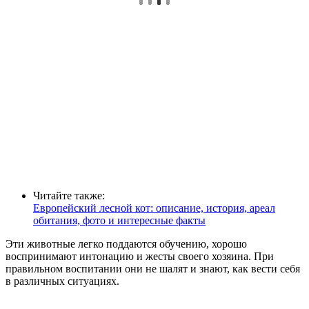
Читайте также:
Европейский лесной кот: описание, история, ареал
обитания, фото и интересные факты
Эти животные легко поддаются обучению, хорошо
воспринимают интонацию и жесты своего хозяина. При
правильном воспитании они не шалят и знают, как вести себя
в различных ситуациях.