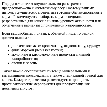
Порода отличается внушительными размерами и
предрасположена к избыточному весу. Поэтому вашему
питомцу лучше всего предлагать готовые сбалансированные
корма. Рекомендуется выбирать корма, специально
разработанные для кошек с низким уровнем активности или
облегченные варианты с пониженной калорийностью.
Если ваш любимец привык к обычной пище, то рацион
должен включать:
диетическое мясо: крольчатину, индюшатину, курицу;
филе морской рыбы без костей;
молочные и кисломолочные продукты с низкой
калорийностью;
овощи и зелень.
Также важно обеспечивать питомца минеральными и
витаминными комплексами, а также специальной травой для
кошек. Каждые три месяца рекомендуется проводить
профилактические мероприятия для предотвращения
появления глистов.