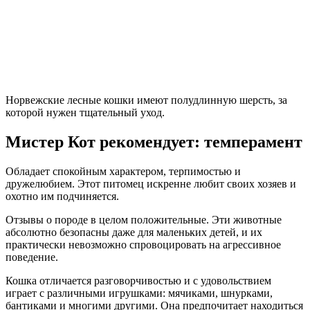
Норвежские лесные кошки имеют полудлинную шерсть, за
которой нужен тщательный уход.
Мистер Кот рекомендует: темперамент
Обладает спокойным характером, терпимостью и
дружелюбием. Этот питомец искренне любит своих хозяев и
охотно им подчиняется.
Отзывы о породе в целом положительные. Эти животные
абсолютно безопасны даже для маленьких детей, и их
практически невозможно спровоцировать на агрессивное
поведение.
Кошка отличается разговорчивостью и с удовольствием
играет с различными игрушками: мячиками, шнурками,
бантиками и многими другими. Она предпочитает находиться