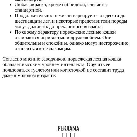
Любая окраска, кроме гибридной, считается
стандартной.
Продолжительность жизни варьируется от десяти до
шестнадцати лет, и некоторые представители породы
могут доживать до преклонного возраста.
По своему характеру норвежские лесные кошки
отличаются игривостью и дружелюбием. Они
общительны и спокойны, однако могут настороженно
относиться к незнакомцам.
Согласно мнению заводчиков, норвежская лесная кошка
обладает высоким уровнем интеллекта. Обучить ее
пользоваться туалетом или когтеточкой не составит труда
даже в молодом возрасте.