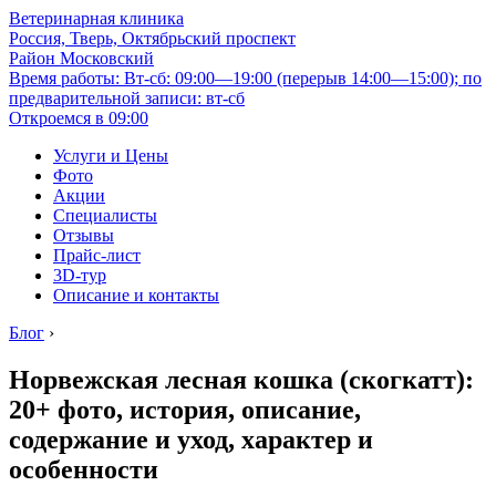
Ветеринарная клиника
Россия, Тверь, Октябрьский проспект
Район Московский
Время работы: Вт-сб: 09:00—19:00 (перерыв 14:00—15:00); по
предварительной записи: вт-сб
Откроемся в 09:00
Услуги и Цены
Фото
Акции
Специалисты
Отзывы
Прайс-лист
3D-тур
Описание и контакты
Блог
›
Норвежская лесная кошка (скогкатт):
20+ фото, история, описание,
содержание и уход, характер и
особенности