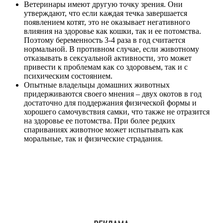
Ветеринары имеют другую точку зрения. Они
утверждают, что если каждая течка завершается
появлением котят, это не оказывает негативного
влияния на здоровье как кошки, так и ее потомства.
Поэтому беременность 3-4 раза в год считается
нормальной. В противном случае, если животному
отказывать в сексуальной активности, это может
привести к проблемам как со здоровьем, так и с
психическим состоянием.
Опытные владельцы домашних животных
придерживаются своего мнения – двух окотов в год
достаточно для поддержания физической формы и
хорошего самочувствия самки, что также не отразится
на здоровье ее потомства. При более редких
спариваниях животное может испытывать как
моральные, так и физические страдания.