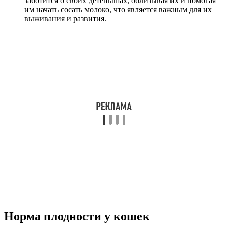
заботится о своих детенышах, облизывая их и помогая
им начать сосать молоко, что является важным для их
выживания и развития.
Норма плодности у кошек