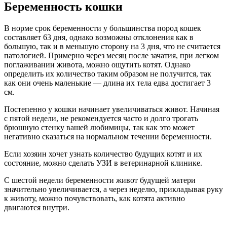
Беременность кошки
В норме срок беременности у большинства пород кошек
составляет 63 дня, однако возможны отклонения как в
большую, так и в меньшую сторону на 3 дня, что не считается
патологией. Примерно через месяц после зачатия, при легком
поглаживании живота, можно ощутить котят. Однако
определить их количество таким образом не получится, так
как они очень маленькие — длина их тела едва достигает 3
см.
Постепенно у кошки начинает увеличиваться живот. Начиная
с пятой недели, не рекомендуется часто и долго трогать
брюшную стенку вашей любимицы, так как это может
негативно сказаться на нормальном течении беременности.
Если хозяин хочет узнать количество будущих котят и их
состояние, можно сделать УЗИ в ветеринарной клинике.
С шестой недели беременности живот будущей матери
значительно увеличивается, а через неделю, прикладывая руку
к животу, можно почувствовать, как котята активно
двигаются внутри.