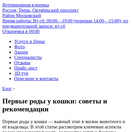
Ветеринарная клиника
Россия, Тверь, Октябрьский проспект
Район Московский
Время работы: Вт-сб: 09:00—19:00 (перерыв 14:00—15:00); по
предварительной записи: вт-сб
Откроемся в 09:00
Услуги и Цены
Фото
Акции
Специалисты
Отзывы
Прайс-лист
3D-тур
Описание и контакты
Блог
›
Первые роды у кошки: советы и
рекомендации
Первые роды у кошки — важный этап в жизни животного и
её владельца. В этой статье рассмотрим ключевые аспекты