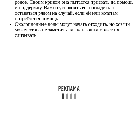
родов. Своим криком она пытается призвать на помощь
и поддержку. Важно успокоить ее, погладить и
оставаться рядом на случай, если ей или котятам
потребуется помощь.
Околоплодные воды могут начать отходить, но хозяин
может этого не заметить, так как кошка может их
слизывать.