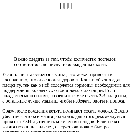
Важно следить за тем, чтобы количество последов
соответствовало числу новорожденных котят.
Если плацента остается в матке, это может привести к
воспалению, что опасно для здоровья. Кошки обычно едят
плаценту, так как в ней содержатся гормоны, необходимые для
поддержания родовых схваток и начала лактации. Если
рождается много котят, разрешите самке съесть 2-3 плаценты,
а остальные лучше удалить, чтобы избежать рвоты и поноса.
Сразу после рождения котята начинают сосать молоко. Важно
убедиться, что все котята родились; для этого рекомендуется
провести УЗИ и уточнить количество плодов. Если не все
котята появились на свет, следует как можно быстрее