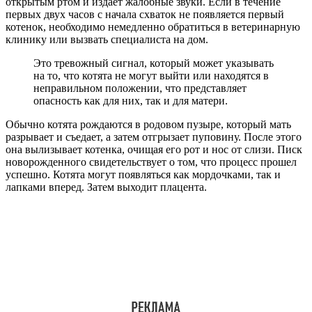
открытым ртом и издает жалобные звуки. Если в течение
первых двух часов с начала схваток не появляется первый
котенок, необходимо немедленно обратиться в ветеринарную
клинику или вызвать специалиста на дом.
Это тревожный сигнал, который может указывать
на то, что котята не могут выйти или находятся в
неправильном положении, что представляет
опасность как для них, так и для матери.
Обычно котята рождаются в родовом пузыре, который мать
разрывает и съедает, а затем отгрызает пуповину. После этого
она вылизывает котенка, очищая его рот и нос от слизи. Писк
новорожденного свидетельствует о том, что процесс прошел
успешно. Котята могут появляться как мордочками, так и
лапками вперед. Затем выходит плацента.