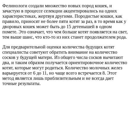
Фелинологи создали множество новых пород кошек, и
зачастую в процессе селекции акцентировались на одних
характеристиках, жертвуя другими. Породистые кошки, как
правило, приносят не более пяти котят за раз, в то время как у
дворовых кошек может быть до 15 детенышей в одном
помете. Это означает, что чем больше котят появляется на свет,
тем выше шанс, что кто-то из них станет продолжателем рода.
Для предварительной оценки количества будущих котят
специалисты советуют обратить внимание на количество
сосков у будущей матери. Из общего числа сосков вычитают
два, и таким образом получается ориентировочное количество
котят, которые могут родиться. Количество молочных желез
варьируется от 6 до 11, но чаще всего встречается 8. Этот
метод является лишь приблизительным и не всегда дает
точные результаты.