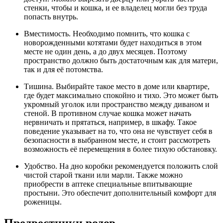
стенки, чтобы и кошка, и ее владелец могли без труда
попасть внутрь.
Вместимость. Необходимо помнить, что кошка с
новорожденными котятами будет находиться в этом
месте не один день, а до двух месяцев. Поэтому
пространство должно быть достаточным как для матери,
так и для её потомства.
Тишина. Выбирайте такое место в доме или квартире,
где будет максимально спокойно и тихо. Это может быть
укромный уголок или пространство между диваном и
стеной. В противном случае кошка может начать
нервничать и прятаться, например, в шкафу. Такое
поведение указывает на то, что она не чувствует себя в
безопасности в выбранном месте, и стоит рассмотреть
возможность её перемещения в более тихую обстановку.
Удобство. На дно коробки рекомендуется положить слой
чистой старой ткани или марли. Также можно
приобрести в аптеке специальные впитывающие
простыни. Это обеспечит дополнительный комфорт для
роженицы.
Предвестники родов