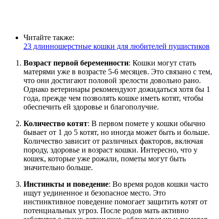
Читайте также:
23 длинношерстные кошки для любителей пушистиков
Возраст первой беременности
: Кошки могут стать
матерями уже в возрасте 5-6 месяцев. Это связано с тем,
что они достигают половой зрелости довольно рано.
Однако ветеринары рекомендуют дожидаться хотя бы 1
года, прежде чем позволять кошке иметь котят, чтобы
обеспечить ей здоровье и благополучие.
Количество котят
: В первом помете у кошки обычно
бывает от 1 до 5 котят, но иногда может быть и больше.
Количество зависит от различных факторов, включая
породу, здоровье и возраст кошки. Интересно, что у
кошек, которые уже рожали, пометы могут быть
значительно больше.
Инстинкты и поведение
: Во время родов кошки часто
ищут уединенное и безопасное место. Это
инстинктивное поведение помогает защитить котят от
потенциальных угроз. После родов мать активно