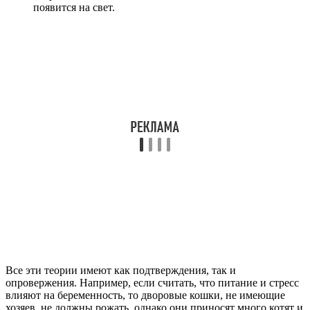
появится на свет.
Все эти теории имеют как подтверждения, так и
опровержения. Например, если считать, что питание и стресс
влияют на беременность, то дворовые кошки, не имеющие
хозяев, не должны рожать, однако они приносят много котят и