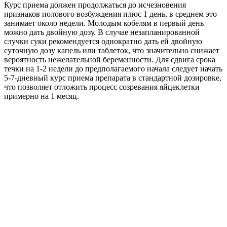
Курс приема должен продолжаться до исчезновения
признаков полового возбуждения плюс 1 день, в среднем это
занимает около недели. Молодым кобелям в первый день
можно дать двойную дозу. В случае незапланированной
случки суки рекомендуется однократно дать ей двойную
суточную дозу капель или таблеток, что значительно снижает
вероятность нежелательной беременности. Для сдвига срока
течки на 1-2 недели до предполагаемого начала следует начать
5-7-дневный курс приема препарата в стандартной дозировке,
что позволяет отложить процесс созревания яйцеклетки
примерно на 1 месяц.