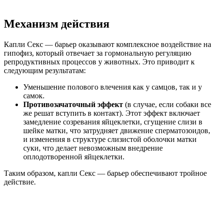
Механизм действия
Капли Секс — барьер оказывают комплексное воздействие на
гипофиз, который отвечает за гормональную регуляцию
репродуктивных процессов у животных. Это приводит к
следующим результатам:
Уменьшение полового влечения как у самцов, так и у
самок.
Противозачаточный эффект
(в случае, если собаки все
же решат вступить в контакт). Этот эффект включает
замедление созревания яйцеклетки, сгущение слизи в
шейке матки, что затрудняет движение сперматозоидов,
и изменения в структуре слизистой оболочки матки
суки, что делает невозможным внедрение
оплодотворенной яйцеклетки.
Таким образом, капли Секс — барьер обеспечивают тройное
действие.