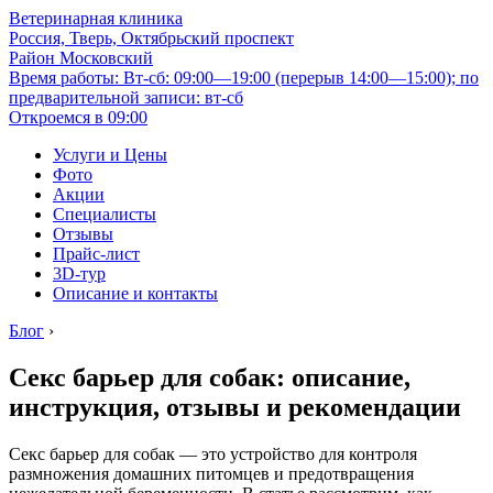
Ветеринарная клиника
Россия, Тверь, Октябрьский проспект
Район Московский
Время работы: Вт-сб: 09:00—19:00 (перерыв 14:00—15:00); по
предварительной записи: вт-сб
Откроемся в 09:00
Услуги и Цены
Фото
Акции
Специалисты
Отзывы
Прайс-лист
3D-тур
Описание и контакты
Блог
›
Секс барьер для собак: описание,
инструкция, отзывы и рекомендации
Секс барьер для собак — это устройство для контроля
размножения домашних питомцев и предотвращения