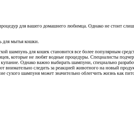
оцедур для вашего домашнего любимца. Однако не стоит слишко
 для мытья кошки.
ухой шампунь для кошек становится все более популярным средс
мцев, которые не любят водные процедуры. Специалисты подчер
 купание. Однако важно выбирать шампуни, специально разрабо
ют внимательно следить за реакцией животного на новый продукт
ние сухого шампуня может значительно облегчить жизнь как питом