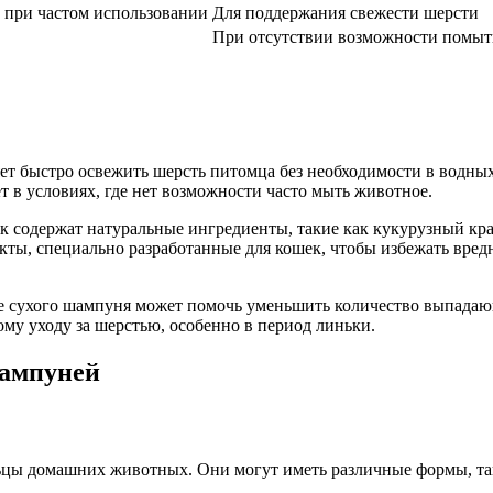
 при частом использовании
Для поддержания свежести шерсти
При отсутствии возможности помыт
ет быстро освежить шерсть питомца без необходимости в водных
т в условиях, где нет возможности часто мыть животное.
к содержат натуральные ингредиенты, такие как кукурузный кр
ты, специально разработанные для кошек, чтобы избежать вред
ие сухого шампуня может помочь уменьшить количество выпада
ому уходу за шерстью, особенно в период линьки.
шампуней
цы домашних животных. Они могут иметь различные формы, таки