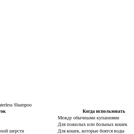
aterless Shampoo
ток
Когда использовать
Между обычными купаниями
Для пожилых или больных кошек
нной шерсти
Для кошек, которые боятся воды