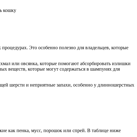
ь кошку
 процедурах. Это особенно полезно для владельцев, которые
ахмал или овсянка, которые помогают абсорбировать излишки
ных веществ, которые могут содержаться в шампунях для
ющей шерсти и неприятные запахи, особенно у длинношерстных
е как пенка, мусс, порошок или спрей. В таблице ниже