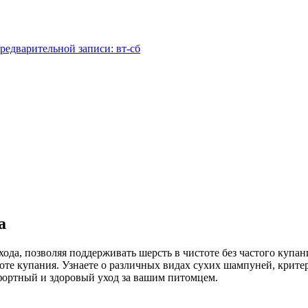
редварительной записи: вт-сб
а
да, позволяя поддерживать шерсть в чистоте без частого купан
те купания. Узнаете о различных видах сухих шампуней, критери
фортный и здоровый уход за вашим питомцем.