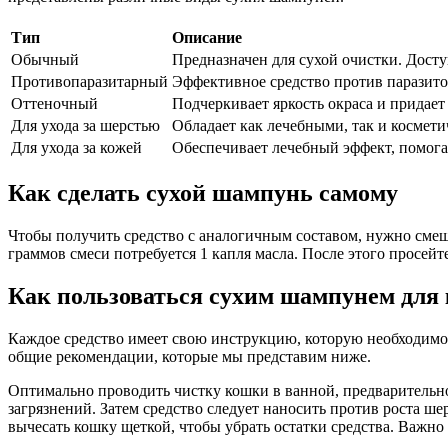
Тип
Описание
Обычный
Предназначен для сухой очистки. Доступ
Противопаразитарный
Эффективное средство против паразитов
Оттеночный
Подчеркивает яркость окраса и придает
Для ухода за шерстью
Обладает как лечебными, так и космети
Для ухода за кожей
Обеспечивает лечебный эффект, помогае
Как сделать сухой шампунь самому
Чтобы получить средство с аналогичным составом, нужно смеша
граммов смеси потребуется 1 капля масла. После этого просейт
Как пользоваться сухим шампунем для
Каждое средство имеет свою инструкцию, которую необходимо 
общие рекомендации, которые мы представим ниже.
Оптимально проводить чистку кошки в ванной, предварительно
загрязнений. Затем средство следует наносить против роста ше
вычесать кошку щеткой, чтобы убрать остатки средства. Важно