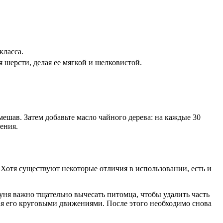
класса.
 шерсти, делая ее мягкой и шелковистой.
ешав. Затем добавьте масло чайного дерева: на каждые 30
ения.
Хотя существуют некоторые отличия в использовании, есть и
ня важно тщательно вычесать питомца, чтобы удалить часть
ирая его круговыми движениями. После этого необходимо снова