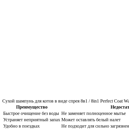
Сухой шампунь для котов в виде спрея 8в1 / 8in1 Perfect Coat W
Преимущество
Недоста
Быстрое очищение без воды
Не заменяет полноценное мытье
Устраняет неприятный запах
Может оставлять белый налет
Удобно в поездках
Не подходит для сильно загрязне