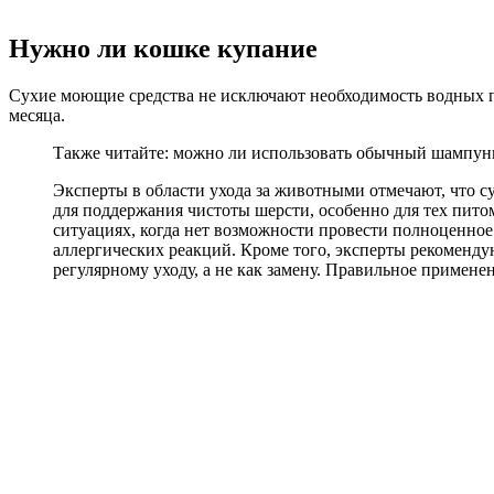
Нужно ли кошке купание
Сухие моющие средства не исключают необходимость водных пр
месяца.
Также читайте: можно ли использовать обычный шампунь
Эксперты в области ухода за животными отмечают, что с
для поддержания чистоты шерсти, особенно для тех пито
ситуациях, когда нет возможности провести полноценное
аллергических реакций. Кроме того, эксперты рекоменду
регулярному уходу, а не как замену. Правильное примене