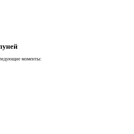
пуней
следующие моменты: