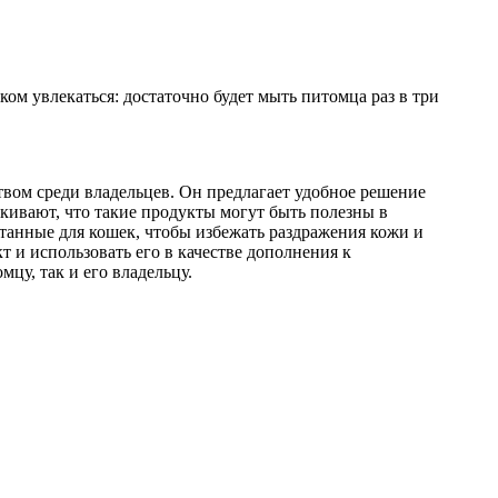
м увлекаться: достаточно будет мыть питомца раз в три
твом среди владельцев. Он предлагает удобное решение
кивают, что такие продукты могут быть полезны в
танные для кошек, чтобы избежать раздражения кожи и
 и использовать его в качестве дополнения к
цу, так и его владельцу.