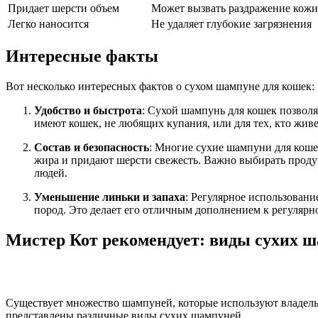
Придает шерсти объем
Может вызвать раздражение кожи
Легко наносится
Не удаляет глубокие загрязнения
Интересные факты
Вот несколько интересных фактов о сухом шампуне для кошек:
Удобство и быстрота
: Сухой шампунь для кошек позволя
имеют кошек, не любящих купания, или для тех, кто живе
Состав и безопасность
: Многие сухие шампуни для коше
жира и придают шерсти свежесть. Важно выбирать продук
людей.
Уменьшение линьки и запаха
: Регулярное использован
пород. Это делает его отличным дополнением к регулярн
Мистер Кот рекомендует: виды сухих 
Существует множество шампуней, которые используют владель
представлены различные виды сухих шампуней.