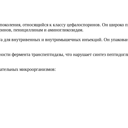
поколения, относящийся к классу цефалоспоринов. Он широко п
оринов, пенициллинам и аминогликозидам.
ета для внутривенных и внутримышечных инъекций. Он упакова
ости фермента транспептидазы, что нарушает синтез пептидогл
ательных микроорганизмов: