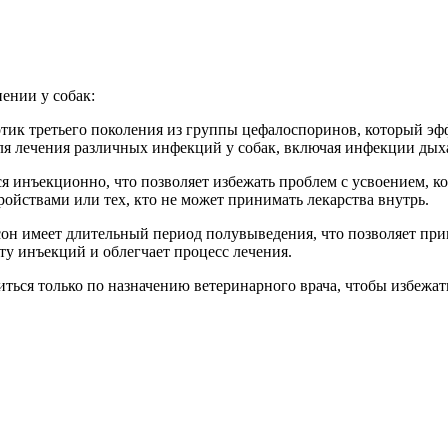
ении у собак:
отик третьего поколения из группы цефалоспоринов, который э
для лечения различных инфекций у собак, включая инфекции ды
я инъекционно, что позволяет избежать проблем с усвоением, 
ойствами или тех, кто не может принимать лекарства внутрь.
сон имеет длительный период полувыведения, что позволяет при
оту инъекций и облегчает процесс лечения.
ься только по назначению ветеринарного врача, чтобы избежат