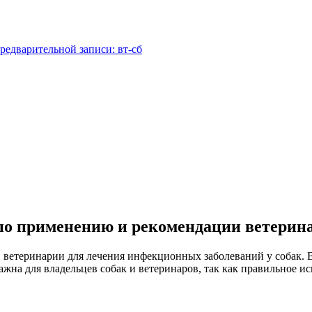
редварительной записи: вт-сб
по применению и рекомендации ветерин
ветеринарии для лечения инфекционных заболеваний у собак. В
на для владельцев собак и ветеринаров, так как правильное и