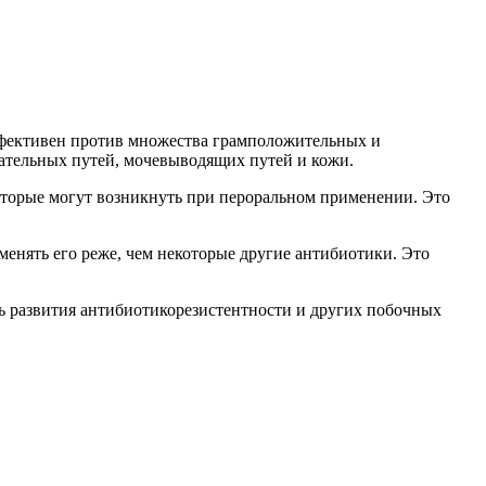
ффективен против множества грамположительных и
хательных путей, мочевыводящих путей и кожи.
которые могут возникнуть при пероральном применении. Это
менять его реже, чем некоторые другие антибиотики. Это
ь развития антибиотикорезистентности и других побочных