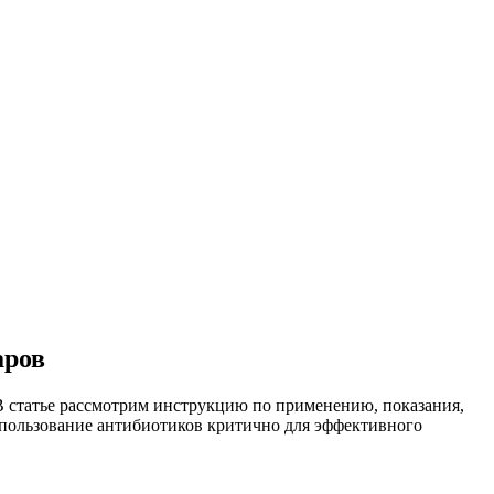
аров
 статье рассмотрим инструкцию по применению, показания,
спользование антибиотиков критично для эффективного