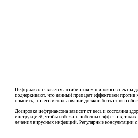
Цефтриаксон является антибиотиком широкого спектра де
подчеркивают, что данный препарат эффективен против
помнить, что его использование должно быть строго обо
Дозировка цефтриаксона зависит от веса и состояния здо
инструкцией, чтобы избежать побочных эффектов, таких 
лечения вирусных инфекций. Регулярные консультации с 