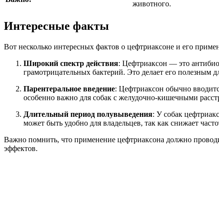
животного.
Интересные факты
Вот несколько интересных фактов о цефтриаксоне и его примен
Широкий спектр действия
: Цефтриаксон — это антиби
грамотрицательных бактерий. Это делает его полезным 
Парентеральное введение
: Цефтриаксон обычно вводитс
особенно важно для собак с желудочно-кишечными расстр
Длительный период полувыведения
: У собак цефтриак
может быть удобно для владельцев, так как снижает част
Важно помнить, что применение цефтриаксона должно проводит
эффектов.