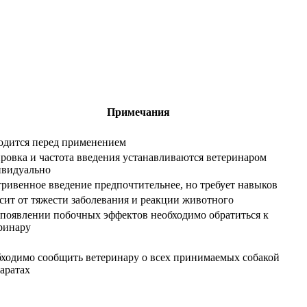
Примечания
одится перед применением
ровка и частота введения устанавливаются ветеринаром
видуально
ривенное введение предпочтительнее, но требует навыков
сит от тяжести заболевания и реакции животного
появлении побочных эффектов необходимо обратиться к
ринару
ходимо сообщить ветеринару о всех принимаемых собакой
аратах