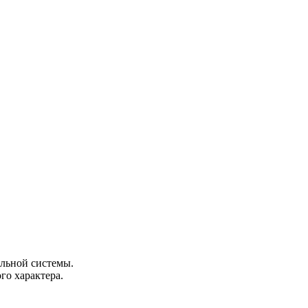
льной системы.
о характера.