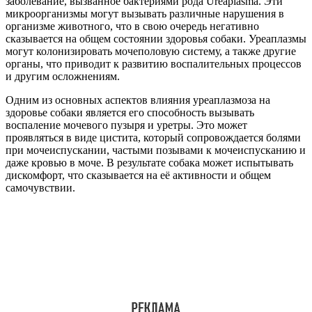
заболевание, вызванное бактериями рода Ureaplasma. Эти
микроорганизмы могут вызывать различные нарушения в
организме животного, что в свою очередь негативно
сказывается на общем состоянии здоровья собаки. Уреаплазмы
могут колонизировать мочеполовую систему, а также другие
органы, что приводит к развитию воспалительных процессов
и другим осложнениям.
Одним из основных аспектов влияния уреаплазмоза на
здоровье собаки является его способность вызывать
воспаление мочевого пузыря и уретры. Это может
проявляться в виде цистита, который сопровождается болями
при мочеиспускании, частыми позывами к мочеиспусканию и
даже кровью в моче. В результате собака может испытывать
дискомфорт, что сказывается на её активности и общем
самочувствии.