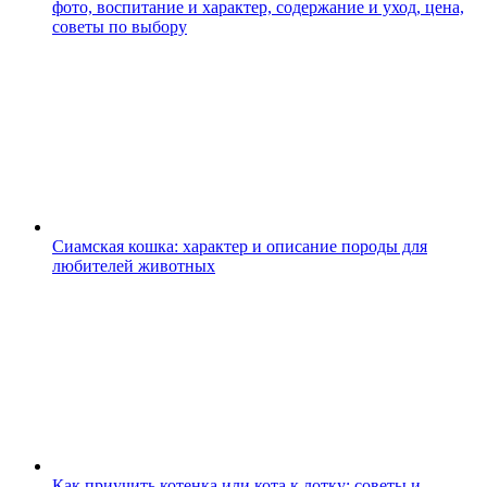
фото, воспитание и характер, содержание и уход, цена,
советы по выбору
Сиамская кошка: характер и описание породы для
любителей животных
Как приучить котенка или кота к лотку: советы и