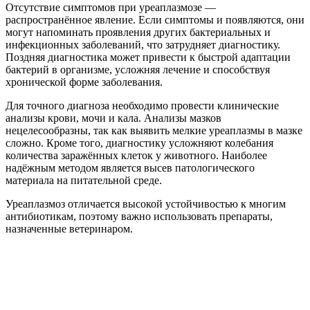
Отсутствие симптомов при уреаплазмозе —
распространённое явление. Если симптомы и появляются, они
могут напоминать проявления других бактериальных и
инфекционных заболеваний, что затрудняет диагностику.
Поздняя диагностика может привести к быстрой адаптации
бактерий в организме, усложняя лечение и способствуя
хронической форме заболевания.
Для точного диагноза необходимо провести клинические
анализы крови, мочи и кала. Анализы мазков
нецелесообразны, так как выявить мелкие уреаплазмы в мазке
сложно. Кроме того, диагностику усложняют колебания
количества заражённых клеток у животного. Наиболее
надёжным методом является высев патологического
материала на питательной среде.
Уреаплазмоз отличается высокой устойчивостью к многим
антибиотикам, поэтому важно использовать препараты,
назначенные ветеринаром.