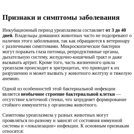
Признаки и симптомы заболевания
Инкубационный период уреаплазмоза составляет
от 3 до 40
дней
. Владельцы домашних животных часто не подозревают о
наличии этого заболевания, так как обращаются к ветеринару
с различными симптомами. Микроскопические бактерии
могут поражать глаза питомца, репродуктивные органы,
дыхательную систему, желудочно-кишечный тракт и даже
вызывать артрит. Кроме того, часть жизненного цикла
уреаплазм происходит в эритроцитах, что приводит к их
разрушению и может вызвать у животного желтуху и тяжелую
анемию.
Одной из особенностей этой бактериальной инфекции
является
необычное строение бактериальной клетки
—
отсутствие клеточной стенки, что затрудняет формирование
стойкого иммунитета у организма животного.
Симптомы уреаплазмоза у разных животных могут
проявляться по-разному и зависят от состояния иммунной
системы и «локализации» инфекции. К основным признакам
относятся: