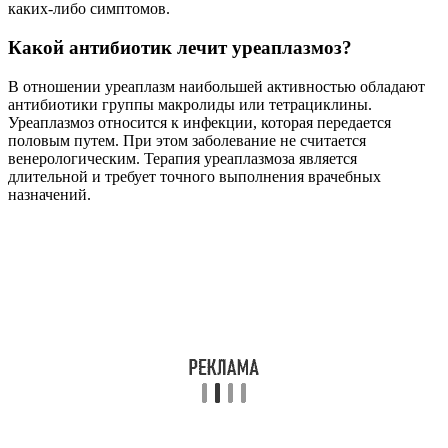
каких-либо симптомов.
Какой антибиотик лечит уреаплазмоз?
В отношении уреаплазм наибольшей активностью обладают
антибиотики группы макролиды или тетрациклины.
Уреаплазмоз относится к инфекции, которая передается
половым путем. При этом заболевание не считается
венерологическим. Терапия уреаплазмоза является
длительной и требует точного выполнения врачебных
назначений.