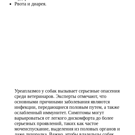
Рвота и диарея.
Уреаплазмоз у собак вызывает серьезные опасения
среди ветеринаров. Эксперты отмечают, что
основными причинами заболевания являются
инфекции, передающиеся половым путем, а также
ослабленный иммунитет. Симптомы могут
варьироваться от легкого дискомфорта до более
серьезных проявлений, таких как частое
мочеиспускание, выделения из половых органов и
даже лихорадка. Важно, чтобы владельцы собак