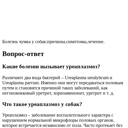
Болезнь чумка у собак:причины,симптомы,лечение.
Вопрос-ответ
Какие болезни вызывает уреаплазмоз?
Различают два вида бактерий – Ureaplasma urealyticum и
Ureaplasma parvum. Именно они могут передаваться половым
путем и становятся причиной таких заболеваний, как
негонококковый уретрит, хориоамнионит, уретрит и т. д.
Что такое уреаплазмоз у собак?
Уреаплазмоз – заболевание воспалительного характера с
нарушением нормальной микрофлоры половых органов,
которое встречается независимо от пола. Часто протекает без