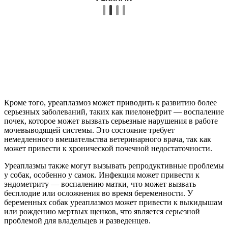
Кроме того, уреаплазмоз может приводить к развитию более
серьезных заболеваний, таких как пиелонефрит — воспаление
почек, которое может вызвать серьезные нарушения в работе
мочевыводящей системы. Это состояние требует
немедленного вмешательства ветеринарного врача, так как
может привести к хронической почечной недостаточности.
Уреаплазмы также могут вызывать репродуктивные проблемы
у собак, особенно у самок. Инфекция может привести к
эндометриту — воспалению матки, что может вызвать
бесплодие или осложнения во время беременности. У
беременных собак уреаплазмоз может привести к выкидышам
или рождению мертвых щенков, что является серьезной
проблемой для владельцев и разведенцев.