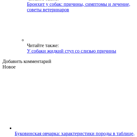
Бронхит у собак: причины, симптомы и лечение,
советы ветеринаров
Читайте также:
У собаки жидкий стул со слизью причины
Добавить комментарий
Новое
Буковинская овчарка: характеристики породы в таблице,