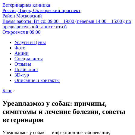
Ветеринарная клиника
Россия, Тверь, Октябрьский проспект
Район Московский
Время работы: Вт-сб: 09:00—19:00 (перерыв 14:00—15:00); по
предварительной записи: вт-сб
Откроемся в 09:00
Услуги и Цены
Фото
Акции
Специалисты
Отзывы
Прайс-лист
3D-тур
Описание и контакты
Блог
›
Уреаплазмоз у собак: причины,
симптомы и лечение болезни, советы
ветеринаров
Уреаплазмоз у собак — инфекционное заболевание,