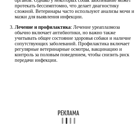
органов. Однако у некоторых собак заболевание может
протекать бессимптомно, что делает диагностику
сложной. Ветеринары часто используют анализы мочи и
мазки для выявления инфекции.
Лечение и профилактика
: Лечение уреаплазмоза
обычно включает антибиотики, но важно также
учитывать общее состояние здоровья собаки и наличие
сопутствующих заболеваний. Профилактика включает
регулярные ветеринарные осмотры, вакцинацию и
контроль за половым поведением, чтобы снизить риск
передачи инфекции.