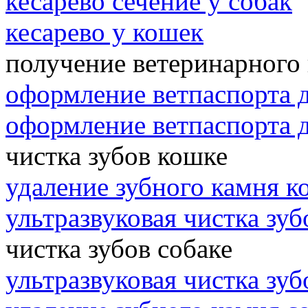
кесарево сечение у собак
кесарево у кошек
получение ветеринарного
оформление ветпаспорта 
оформление ветпаспорта 
чистка зубов кошке
удаление зубного камня к
ультразвуковая чистка зу
чистка зубов собаке
ультразвуковая чистка зуб