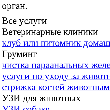
орган.
Все услуги
Ветеринарные клиники
клуб или питомник дома
Груминг
чистка параанальных желе
услуги по уходу за живо
стрижка когтей животным
УЗИ для животных
УЗИ собаке