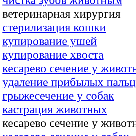
ветеринарная хирургия
стерилизация кошки
купирование ушей
купирование хвоста
кесарево сечение у живот
удаление прибылых пальц
грыжесечение у собак
кастрация животных
кесарево сечение у живот