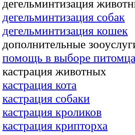
дегельминтизация живот
дегельминтизация собак
дегельминтизация кошек
дополнительные зооуслуг
помощь в выборе питомц
кастрация животных
кастрация кота
кастрация собаки
кастрация кроликов
кастрация крипторха