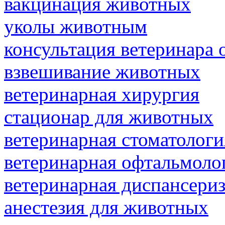
вакцинация животных
уколы животным
консультация ветеринара 
взвешивание животных
ветеринарная хирургия
стационар для животных
ветеринарная стоматологи
ветеринарная офтальмоло
ветеринарная диспансери
анестезия для животных