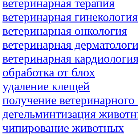
ветеринарная терапия
ветеринарная гинекология
ветеринарная онкология
ветеринарная дерматолог
ветеринарная кардиологи
обработка от блох
удаление клещей
получение ветеринарного
дегельминтизация живот
чипирование животных