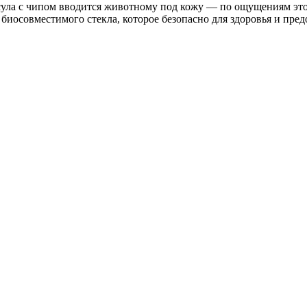
сула с чипом вводится животному под кожу — по ощущениям это
 биосовместимого стекла, которое безопасно для здоровья и пре