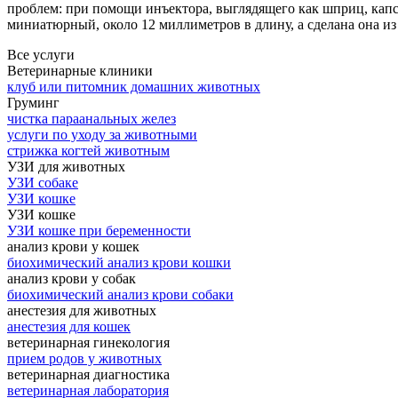
проблем: при помощи инъектора, выглядящего как шприц, кап
миниатюрный, около 12 миллиметров в длину, а сделана она из
Все услуги
Ветеринарные клиники
клуб или питомник домашних животных
Груминг
чистка параанальных желез
услуги по уходу за животными
стрижка когтей животным
УЗИ для животных
УЗИ собаке
УЗИ кошке
УЗИ кошке
УЗИ кошке при беременности
анализ крови у кошек
биохимический анализ крови кошки
анализ крови у собак
биохимический анализ крови собаки
анестезия для животных
анестезия для кошек
ветеринарная гинекология
прием родов у животных
ветеринарная диагностика
ветеринарная лаборатория