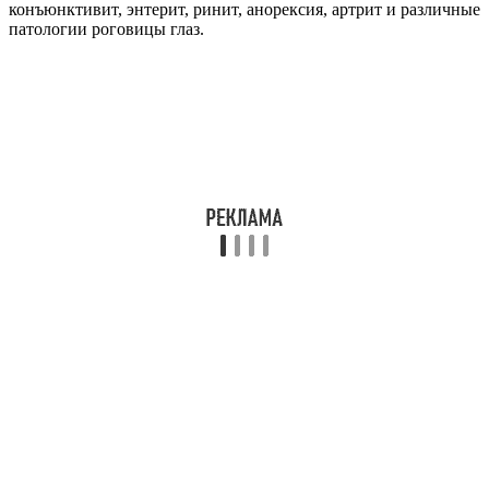
конъюнктивит, энтерит, ринит, анорексия, артрит и различные
патологии роговицы глаз.