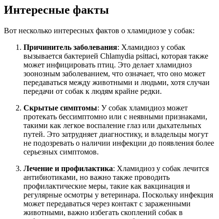
Интересные факты
Вот несколько интересных фактов о хламидиозе у собак:
Причинитель заболевания
: Хламидиоз у собак
вызывается бактерией Chlamydia psittaci, которая также
может инфицировать птиц. Это делает хламидиоз
зоонозным заболеванием, что означает, что оно может
передаваться между животными и людьми, хотя случаи
передачи от собак к людям крайне редки.
Скрытые симптомы
: У собак хламидиоз может
протекать бессимптомно или с неявными признаками,
такими как легкое воспаление глаз или дыхательных
путей. Это затрудняет диагностику, и владельцы могут
не подозревать о наличии инфекции до появления более
серьезных симптомов.
Лечение и профилактика
: Хламидиоз у собак лечится
антибиотиками, но важно также проводить
профилактические меры, такие как вакцинация и
регулярные осмотры у ветеринара. Поскольку инфекция
может передаваться через контакт с зараженными
животными, важно избегать скоплений собак в