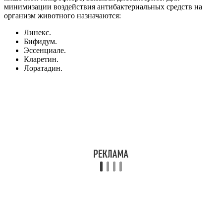
минимизации воздействия антибактериальных средств на
организм животного назначаются:
Линекс.
Бифидум.
Эссенциале.
Кларетин.
Лоратадин.