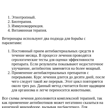
Этиотропный.
Биотерапия.
Иммунокоррекция.
Витаминная терапия.
Ветеринары используют два подхода для борьбы с
паразитами:
Постоянный прием антибактериальных средств в
течение месяца. В процессе лечения проводятся
серологические тесты для оценки эффективности
препарата. Если результаты показывают недостаточное
улучшение, антибиотик заменяется на более мощный.
Применение антибактериальных препаратов с
перерывами. Курс лечения длится до десяти дней, после
чего следует такой же перерыв. Этот цикл повторяется
около трех раз. Данный метод считается более щадящим
для организма и легче переносится животными.
Все схемы лечения дополняются комплексной терапией, так
как применение антибиотиков может негативно сказаться на
кишечной микрофлоре, вызывая дисбактериоз. Для