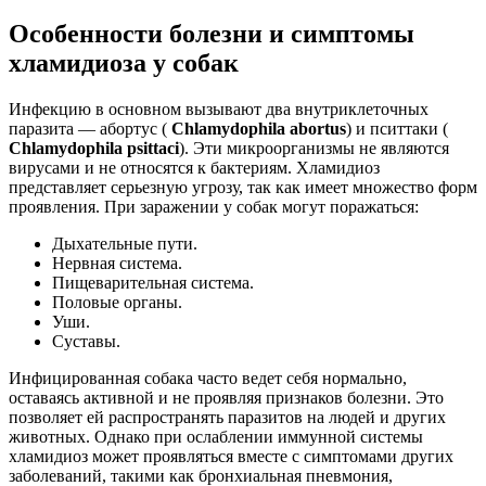
Особенности болезни и симптомы
хламидиоза у собак
Инфекцию в основном вызывают два внутриклеточных
паразита — абортус (
Chlamydophila abortus
) и пситтаки (
Chlamydophila psittaci
). Эти микроорганизмы не являются
вирусами и не относятся к бактериям. Хламидиоз
представляет серьезную угрозу, так как имеет множество форм
проявления. При заражении у собак могут поражаться:
Дыхательные пути.
Нервная система.
Пищеварительная система.
Половые органы.
Уши.
Суставы.
Инфицированная собака часто ведет себя нормально,
оставаясь активной и не проявляя признаков болезни. Это
позволяет ей распространять паразитов на людей и других
животных. Однако при ослаблении иммунной системы
хламидиоз может проявляться вместе с симптомами других
заболеваний, такими как бронхиальная пневмония,