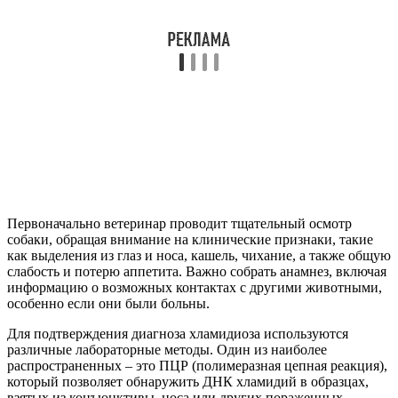
Первоначально ветеринар проводит тщательный осмотр
собаки, обращая внимание на клинические признаки, такие
как выделения из глаз и носа, кашель, чихание, а также общую
слабость и потерю аппетита. Важно собрать анамнез, включая
информацию о возможных контактах с другими животными,
особенно если они были больны.
Для подтверждения диагноза хламидиоза используются
различные лабораторные методы. Один из наиболее
распространенных – это ПЦР (полимеразная цепная реакция),
который позволяет обнаружить ДНК хламидий в образцах,
взятых из конъюнктивы, носа или других пораженных