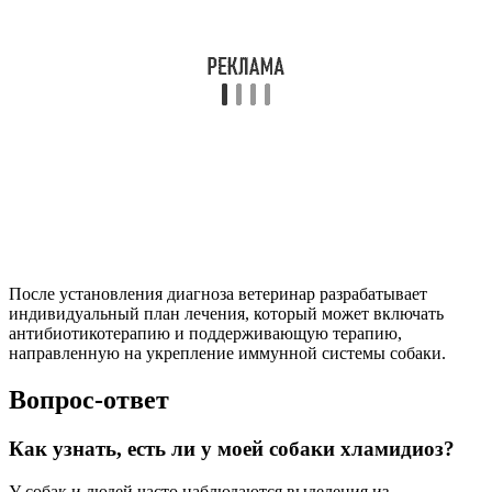
После установления диагноза ветеринар разрабатывает
индивидуальный план лечения, который может включать
антибиотикотерапию и поддерживающую терапию,
направленную на укрепление иммунной системы собаки.
Вопрос-ответ
Как узнать, есть ли у моей собаки хламидиоз?
У собак и людей часто наблюдаются выделения из