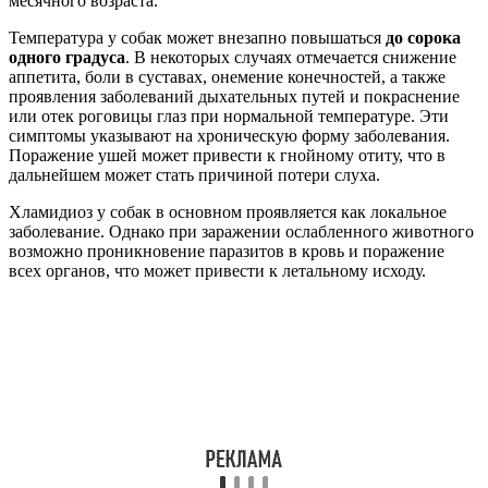
месячного возраста.
Температура у собак может внезапно повышаться
до сорока
одного градуса
. В некоторых случаях отмечается снижение
аппетита, боли в суставах, онемение конечностей, а также
проявления заболеваний дыхательных путей и покраснение
или отек роговицы глаз при нормальной температуре. Эти
симптомы указывают на хроническую форму заболевания.
Поражение ушей может привести к гнойному отиту, что в
дальнейшем может стать причиной потери слуха.
Хламидиоз у собак в основном проявляется как локальное
заболевание. Однако при заражении ослабленного животного
возможно проникновение паразитов в кровь и поражение
всех органов, что может привести к летальному исходу.