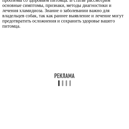
проблемы со здоровьем питомца. В статье рассмотрим
основные симптомы, признаки, методы диагностики и
лечения хламидиоза. Знание о заболевании важно для
владельцев собак, так как раннее выявление и лечение могут
предотвратить осложнения и сохранить здоровье вашего
питомца.