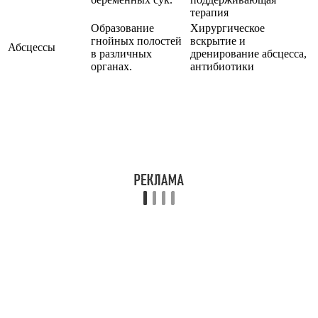
терапия
Образование
Хирургическое
гнойных полостей
вскрытие и
Абсцессы
в различных
дренирование абсцесса,
органах.
антибиотики