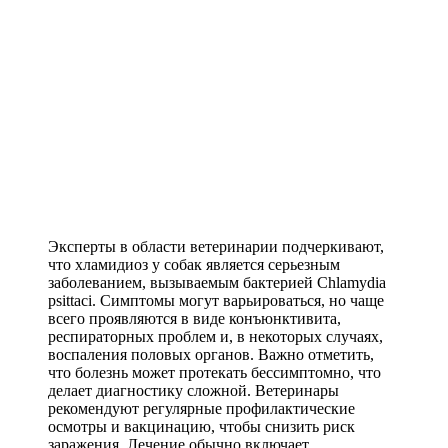
Эксперты в области ветеринарии подчеркивают,
что хламидиоз у собак является серьезным
заболеванием, вызываемым бактерией Chlamydia
psittaci. Симптомы могут варьироваться, но чаще
всего проявляются в виде конъюнктивита,
респираторных проблем и, в некоторых случаях,
воспаления половых органов. Важно отметить,
что болезнь может протекать бессимптомно, что
делает диагностику сложной. Ветеринары
рекомендуют регулярные профилактические
осмотры и вакцинацию, чтобы снизить риск
заражения. Лечение обычно включает