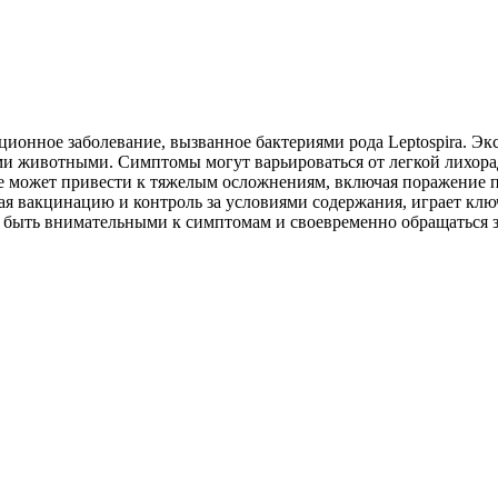
кционное заболевание, вызванное бактериями рода Leptospira. 
ми животными. Симптомы могут варьироваться от легкой лихорад
ние может привести к тяжелым осложнениям, включая поражение 
 вакцинацию и контроль за условиями содержания, играет ключе
 быть внимательными к симптомам и своевременно обращаться 