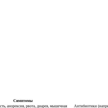
Симптомы
сть, анорексия, рвота, диарея, мышечная
Антибиотики (напр