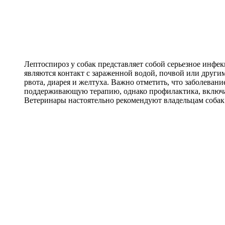
Лептоспироз у собак представляет собой серьезное инфе
являются контакт с зараженной водой, почвой или други
рвота, диарея и желтуха. Важно отметить, что заболева
поддерживающую терапию, однако профилактика, включая
Ветеринары настоятельно рекомендуют владельцам собак