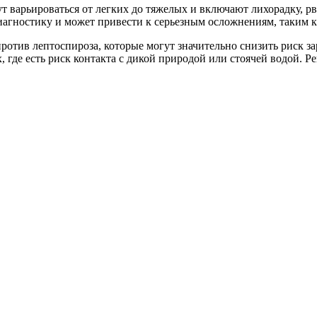
 варьироваться от легких до тяжелых и включают лихорадку, рв
диагностику и может привести к серьезным осложнениям, таким к
ротив лептоспироза, которые могут значительно снизить риск за
х, где есть риск контакта с дикой природой или стоячей водой.