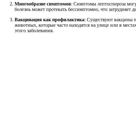
Многообразие симптомов
: Симптомы лептоспироза могут
болезнь может протекать бессимптомно, что затрудняет 
Вакцинация как профилактика
: Существуют вакцины п
животных, которые часто находятся на улице или в места
этого заболевания.