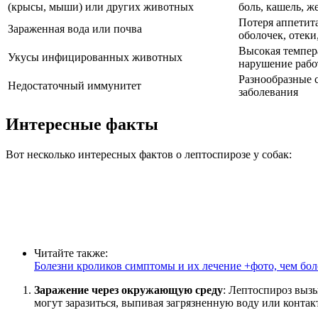
(крысы, мыши) или других животных
боль, кашель, ж
Потеря аппетит
Зараженная вода или почва
оболочек, отеки
Высокая темпера
Укусы инфицированных животных
нарушение рабо
Разнообразные 
Недостаточный иммунитет
заболевания
Интересные факты
Вот несколько интересных фактов о лептоспирозе у собак:
Читайте также:
Болезни кроликов симптомы и их лечение +фото, чем боле
Заражение через окружающую среду
: Лептоспироз вызы
могут заразиться, выпивая загрязненную воду или конта