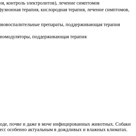
ия, контроль электролитов), лечение симптомов
фузионная терапия, кислородная терапия, лечение симптомов,
ивовоспалительные препараты, поддерживающая терапия
номодуляторы, поддерживающая терапия
в воде, почве и даже в моче инфицированных животных. Собаки
цесс особенно актуальным в дождливых и влажных климатах.