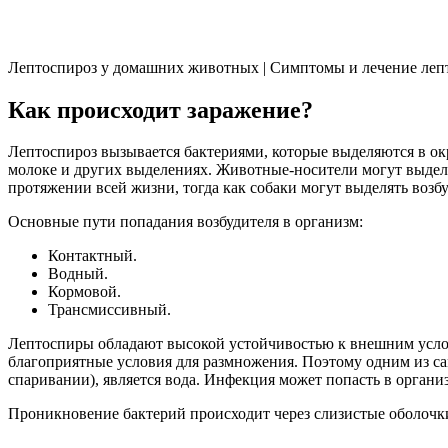
Лептоспироз у домашних животных | Симптомы и лечение лепт
Как происходит заражение?
Лептоспироз вызывается бактериями, которые выделяются в 
молоке и других выделениях. Животные-носители могут выделя
протяжении всей жизни, тогда как собаки могут выделять возбу
Основные пути попадания возбудителя в организм:
Контактный.
Водный.
Кормовой.
Трансмиссивный.
Лептоспиры обладают высокой устойчивостью к внешним услов
благоприятные условия для размножения. Поэтому одним из с
спаривании), является вода. Инфекция может попасть в органи
Проникновение бактерий происходит через слизистые оболочк