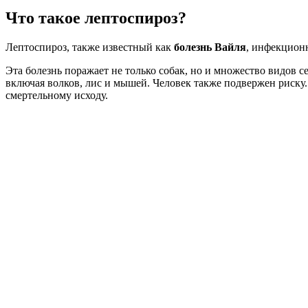
Что такое лептоспироз?
Лептоспироз, также известный как
болезнь Вайля
, инфекционн
Эта болезнь поражает не только собак, но и множество видов 
включая волков, лис и мышей. Человек также подвержен риску.
смертельному исходу.