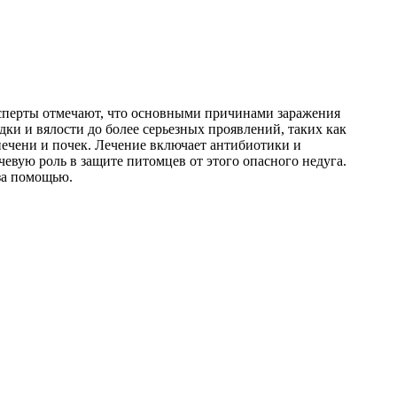
Эксперты отмечают, что основными причинами заражения
ки и вялости до более серьезных проявлений, таких как
печени и почек. Лечение включает антибиотики и
вую роль в защите питомцев от этого опасного недуга.
за помощью.