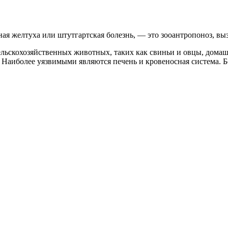
ая желтуха или штутгартская болезнь, — это зооантропоноз, вы
сельскохозяйственных животных, таких как свиньи и овцы, дома
 Наиболее уязвимыми являются печень и кровеносная система. Б