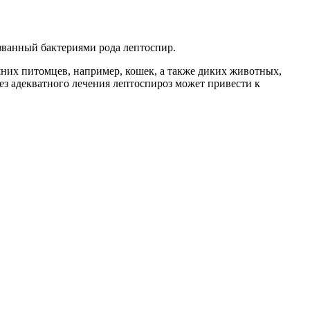
званный бактериями рода лептоспир.
шних питомцев, например, кошек, а также диких животных,
ез адекватного лечения лептоспироз может привести к