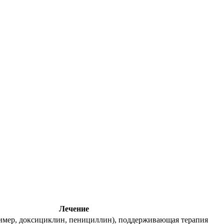
Лечение
имер, доксициклин, пенициллин), поддерживающая терапия