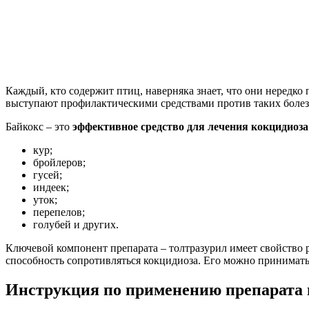
Каждый, кто содержит птиц, наверняка знает, что они нередк
выступают профилактическими средствами против таких болезн
Байкокс – это
эффективное средство для лечения кокцидиоза
кур;
бройлеров;
гусей;
индеек;
уток;
перепелов;
голубей и других.
Ключевой компонент препарата – толтразурил имеет свойство 
способность сопротивляться кокцидиоза. Его можно принимать
Инструкция по применению препарата 