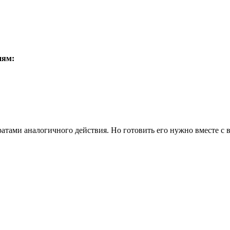
иям:
тами аналогичного действия. Но готовить его нужно вместе с во