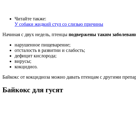
Читайте также:
У собаки жидкий стул со слизью причины
Начиная с двух недель, птенцы
подвержены таким заболеван
нарушенное пищеварение;
отсталость в развитии и слабость;
дефицит кислорода;
вирусы;
кокцидиоз.
Байкокс от кокцидиоза можно давать птенцам с другими препара
Байкокс для гусят