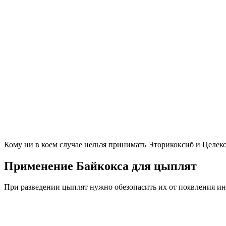
Кому ни в коем случае нельзя принимать Эторикоксиб и Целек
Применение Байкокса для цыплят
При разведении цыплят нужно обезопасить их от появления и