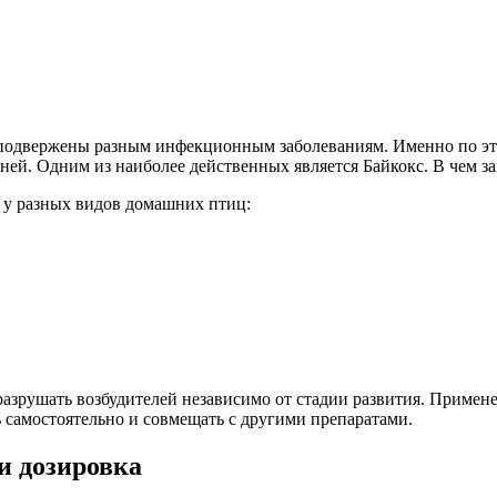
о подвержены разным инфекционным заболеваниям. Именно по эт
ей. Одним из наиболее действенных является Байкокс. В чем за
у разных видов домашних птиц:
разрушать возбудителей независимо от стадии развития. Примен
 самостоятельно и совмещать с другими препаратами.
и дозировка