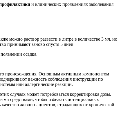
я профилактики
и клинических проявлениях заболевания.
акже можно раствор развести в литре в количестве 3 мл, но
ство принимают заново спустя 5 дней.
 появлении осадка.
чного происхождения. Основным активным компонентом
 подчеркивают важность соблюдения инструкции по
системы или аллергические реакции.
 этих случаях может потребоваться корректировка дозы.
ными средствами, чтобы избежать потенциальных
 качество жизни пациентов, страдающих от хронической