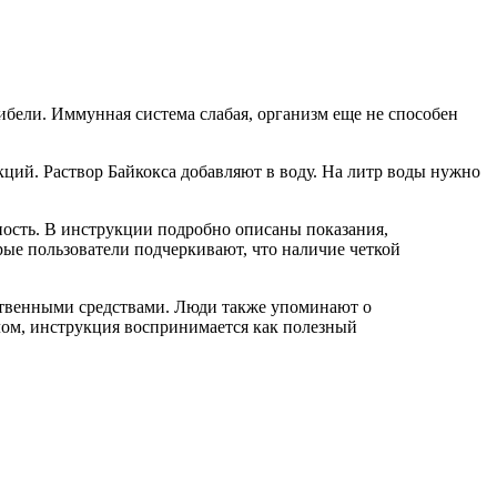
бели. Иммунная система слабая, организм еще не способен
кций. Раствор Байкокса добавляют в воду. На литр воды нужно
ность. В инструкции подробно описаны показания,
ые пользователи подчеркивают, что наличие четкой
ственными средствами. Люди также упоминают о
елом, инструкция воспринимается как полезный