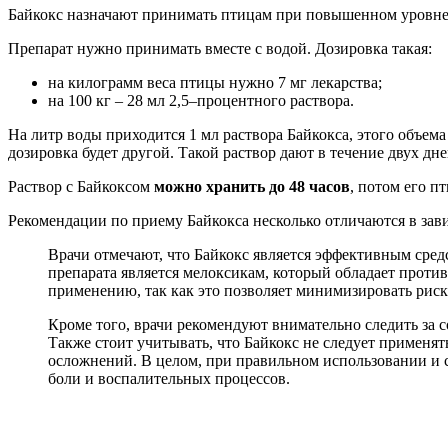
Байкокс назначают принимать птицам при повышенном уровне
Препарат нужно принимать вместе с водой. Дозировка такая:
на килограмм веса птицы нужно 7 мг лекарства;
на 100 кг – 28 мл 2,5–процентного раствора.
На литр воды приходится 1 мл раствора Байкокса, этого объема 
дозировка будет другой. Такой раствор дают в течение двух дне
Раствор с Байкоксом
можно хранить до 48 часов
, потом его п
Рекомендации по приему Байкокса несколько отличаются в завис
Врачи отмечают, что Байкокс является эффективным сре
препарата является мелоксикам, который обладает про
применению, так как это позволяет минимизировать риск
Кроме того, врачи рекомендуют внимательно следить за с
Также стоит учитывать, что Байкокс не следует примен
осложнений. В целом, при правильном использовании и 
боли и воспалительных процессов.