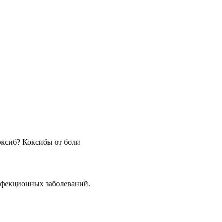
оксиб? Коксибы от боли
нфекционных заболеваний.