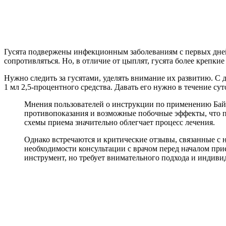
Гусята подвержены инфекционным заболеваниям с первых дней 
сопротивляться. Но, в отличие от цыплят, гусята более крепки
Нужно следить за гусятами, уделять внимание их развитию. С 
1 мл 2,5-процентного средства. Давать его нужно в течение сут
Мнения пользователей о инструкции по применению Байк
противопоказания и возможные побочные эффекты, что п
схемы приема значительно облегчает процесс лечения.
Однако встречаются и критические отзывы, связанные с
необходимости консультации с врачом перед началом при
инструмент, но требует внимательного подхода и индиви