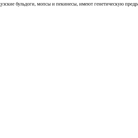
узские бульдоги, мопсы и пекинесы, имеют генетическую предр