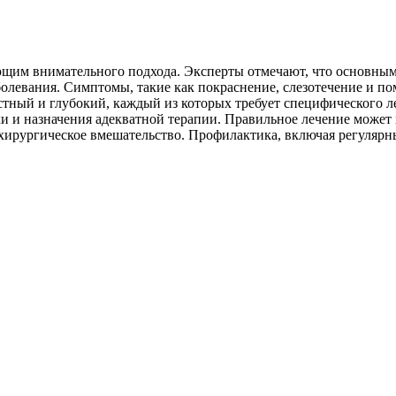
бующим внимательного подхода. Эксперты отмечают, что основн
олевания. Симптомы, такие как покраснение, слезотечение и п
стный и глубокий, каждый из которых требует специфического л
ки и назначения адекватной терапии. Правильное лечение может
хирургическое вмешательство. Профилактика, включая регулярны