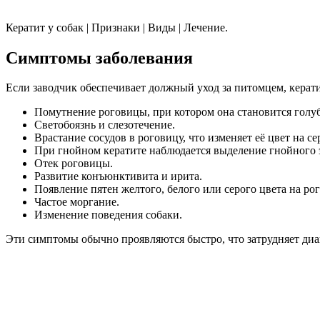
Кератит у собак | Признаки | Виды | Лечение.
Симптомы заболевания
Если заводчик обеспечивает должный уход за питомцем, керат
Помутнение роговицы, при котором она становится голуб
Светобоязнь и слезотечение.
Врастание сосудов в роговицу, что изменяет её цвет на с
При гнойном кератите наблюдается выделение гнойного э
Отек роговицы.
Развитие конъюнктивита и ирита.
Появление пятен желтого, белого или серого цвета на ро
Частое моргание.
Изменение поведения собаки.
Эти симптомы обычно проявляются быстро, что затрудняет диа