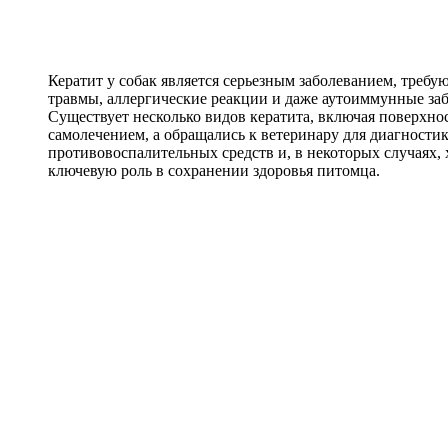
Кератит у собак является серьезным заболеванием, тре
травмы, аллергические реакции и даже аутоиммунные заб
Существует несколько видов кератита, включая поверхно
самолечением, а обращались к ветеринару для диагности
противовоспалительных средств и, в некоторых случаях, 
ключевую роль в сохранении здоровья питомца.