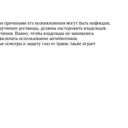
ыми причинами его возникновения могут быть инфекции,
омутнение роговицы, должны насторожить владельцев.
ечения. Важно, чтобы владельцы не занимались
 включать использование антибиотиков,
е осмотры и защиту глаз от травм, также играет