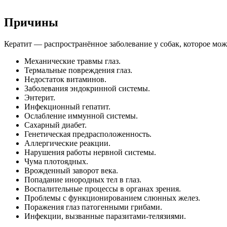
Причины
Кератит — распространённое заболевание у собак, которое м
Механические травмы глаз.
Термальные повреждения глаз.
Недостаток витаминов.
Заболевания эндокринной системы.
Энтерит.
Инфекционный гепатит.
Ослабление иммунной системы.
Сахарный диабет.
Генетическая предрасположенность.
Аллергические реакции.
Нарушения работы нервной системы.
Чума плотоядных.
Врожденный заворот века.
Попадание инородных тел в глаз.
Воспалительные процессы в органах зрения.
Проблемы с функционированием слюнных желез.
Поражения глаз патогенными грибами.
Инфекции, вызванные паразитами-телязиями.