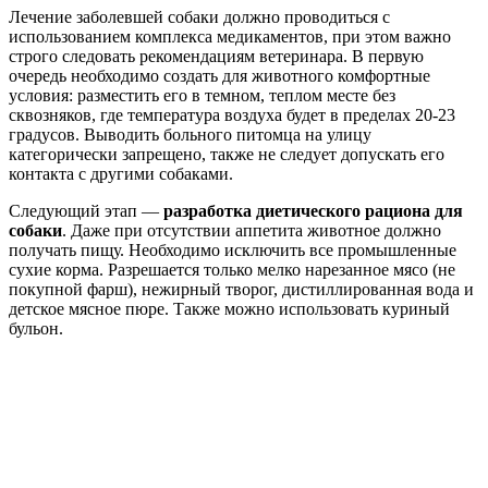
Лечение заболевшей собаки должно проводиться с
использованием комплекса медикаментов, при этом важно
строго следовать рекомендациям ветеринара. В первую
очередь необходимо создать для животного комфортные
условия: разместить его в темном, теплом месте без
сквозняков, где температура воздуха будет в пределах 20-23
градусов. Выводить больного питомца на улицу
категорически запрещено, также не следует допускать его
контакта с другими собаками.
Следующий этап —
разработка диетического рациона для
собаки
. Даже при отсутствии аппетита животное должно
получать пищу. Необходимо исключить все промышленные
сухие корма. Разрешается только мелко нарезанное мясо (не
покупной фарш), нежирный творог, дистиллированная вода и
детское мясное пюре. Также можно использовать куриный
бульон.