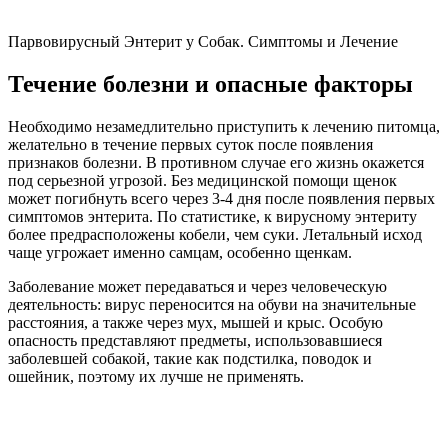
Парвовирусный Энтерит у Собак. Симптомы и Лечение
Течение болезни и опасные факторы
Необходимо незамедлительно приступить к лечению питомца,
желательно в течение первых суток после появления
признаков болезни. В противном случае его жизнь окажется
под серьезной угрозой. Без медицинской помощи щенок
может погибнуть всего через 3-4 дня после появления первых
симптомов энтерита. По статистике, к вирусному энтериту
более предрасположены кобели, чем суки. Летальный исход
чаще угрожает именно самцам, особенно щенкам.
Заболевание может передаваться и через человеческую
деятельность: вирус переносится на обуви на значительные
расстояния, а также через мух, мышей и крыс. Особую
опасность представляют предметы, использовавшиеся
заболевшей собакой, такие как подстилка, поводок и
ошейник, поэтому их лучше не применять.