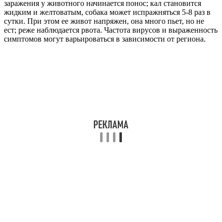
заражения у животного начинается понос; кал становится
жидким и желтоватым, собака может испражняться 5-8 раз в
сутки. При этом ее живот напряжен, она много пьет, но не
ест; реже наблюдается рвота. Частота вирусов и выраженность
симптомов могут варьироваться в зависимости от региона.