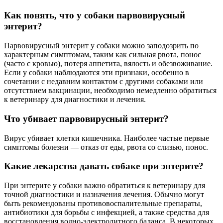
Как понять, что у собаки парвовирусный
энтерит?
Парвовирусный энтерит у собаки можно заподозрить по
характерным симптомам, таким как сильная рвота, понос
(часто с кровью), потеря аппетита, вялость и обезвоживание.
Если у собаки наблюдаются эти признаки, особенно в
сочетании с недавним контактом с другими собаками или
отсутствием вакцинации, необходимо немедленно обратиться
к ветеринару для диагностики и лечения.
Что убивает парвовирусный энтерит?
Вирус убивает клетки кишечника. Наиболее частые первые
симптомы болезни — отказ от еды, рвота со слизью, понос.
Какие лекарства давать собаке при энтерите?
При энтерите у собаки важно обратиться к ветеринару для
точной диагностики и назначения лечения. Обычно могут
быть рекомендованы противовоспалительные препараты,
антибиотики для борьбы с инфекцией, а также средства для
восстановления водно-электролитного баланса. В некоторых