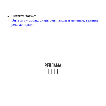
Читайте также:
Энтерит у собак: симптомы, виды и лечение, важные
рекомендации