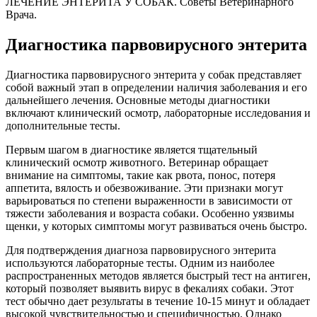
ЛЕЧЕНИЕ ЭНТЕРИТА У СОБАК. Советы Ветеринарного
Врача.
Диагностика парвовирусного энтерита
Диагностика парвовирусного энтерита у собак представляет
собой важный этап в определении наличия заболевания и его
дальнейшего лечения. Основные методы диагностики
включают клинический осмотр, лабораторные исследования и
дополнительные тесты.
Первым шагом в диагностике является тщательный
клинический осмотр животного. Ветеринар обращает
внимание на симптомы, такие как рвота, понос, потеря
аппетита, вялость и обезвоживание. Эти признаки могут
варьироваться по степени выраженности в зависимости от
тяжести заболевания и возраста собаки. Особенно уязвимы
щенки, у которых симптомы могут развиваться очень быстро.
Для подтверждения диагноза парвовирусного энтерита
используются лабораторные тесты. Одним из наиболее
распространенных методов является быстрый тест на антиген,
который позволяет выявить вирус в фекалиях собаки. Этот
тест обычно дает результаты в течение 10-15 минут и обладает
высокой чувствительностью и специфичностью. Однако