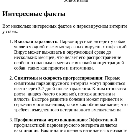
животными
Интересные факты
Вот несколько интересных фактов о парвовирусном энтерите
у собак:
Высокая заразность
: Парвовирусный энтерит у собак
является одной из самых заразных вирусных инфекций.
Вирус может выживать в окружающей среде до
нескольких месяцев, что делает его распространение
особенно опасным в местах с высокой концентрацией
собак, таких как приюты и питомники.
Симптомы и скорость прогрессирования
: Первые
симптомы парвовирусного энтерита могут проявиться
всего через 3-7 дней после заражения. К ним относятся
рвота, диарея (часто с кровью), потеря аппетита и
вялость. Быстрое развитие болезни может привести к
серьезным осложнениям, таким как обезвоживание, что
требует немедленного ветеринарного вмешательства.
Профилактика через вакцинацию
: Эффективной
профилактикой парвовирусного энтерита является
вакцинация. Вакцинация щенков начинается в возрасте