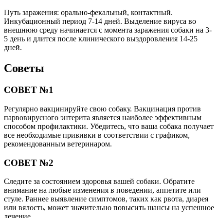
Путь заражения: орально-фекальный, контактный.
Инкубационный период 7-14 дней. Выделение вируса во
внешнюю среду начинается с момента заражения собаки на 3-
5 день и длится после клинического выздоровления 14-25
дней.
Советы
СОВЕТ №1
Регулярно вакцинируйте свою собаку. Вакцинация против
парвовирусного энтерита является наиболее эффективным
способом профилактики. Убедитесь, что ваша собака получает
все необходимые прививки в соответствии с графиком,
рекомендованным ветеринаром.
СОВЕТ №2
Следите за состоянием здоровья вашей собаки. Обратите
внимание на любые изменения в поведении, аппетите или
стуле. Раннее выявление симптомов, таких как рвота, диарея
или вялость, может значительно повысить шансы на успешное
лечение.