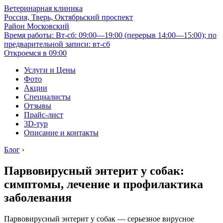
Ветеринарная клиника
Россия, Тверь, Октябрьский проспект
Район Московский
Время работы: Вт-сб: 09:00—19:00 (перерыв 14:00—15:00); по
предварительной записи: вт-сб
Откроемся в 09:00
Услуги и Цены
Фото
Акции
Специалисты
Отзывы
Прайс-лист
3D-тур
Описание и контакты
Блог
›
Парвовирусный энтерит у собак:
симптомы, лечение и профилактика
заболевания
Парвовирусный энтерит у собак — серьезное вирусное