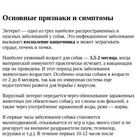
Основные признаки и симптомы
Энтерит — одно из трех наиболее распространенных и
опасных заболеваний у собак. Это инфекционное заболевание
вызывает
воспаление кишечника
и может затрагивать
сердце, печень и почки.
Наиболее уязвимый возраст для собак —
1,5-2 месяца
, когда
материнский иммунитет практически исчезает, а вакцинация
еще не проведена. В этот период риск заболевания
значительно возрастает. Особенно опасны собаки в возрасте
от 2 до 8 месяцев, так как их иммунная система еще
недостаточно развита для борьбы с вирусом.
Вирусный энтерит передается через обнюхивание зараженных
животных (не обязательно собак), их слюны или фекалий, а
также через употребление зараженной воды, реже — корма.
В первые часы заболевания собака становится
малоподвижной, отказывается от игр и еды, много спит и не
реагирует на внешние раздражители (шум, телевизор,
игрушки и т.д.). В течение первых 10-12 часов после