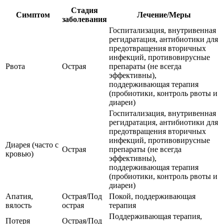
Стадия
Симптом
Лечение/Меры
заболевания
Госпитализация, внутривенная
регидратация, антибиотики для
предотвращения вторичных
инфекций, противовирусные
Рвота
Острая
препараты (не всегда
эффективны),
поддерживающая терапия
(пробиотики, контроль рвоты и
диареи)
Госпитализация, внутривенная
регидратация, антибиотики для
предотвращения вторичных
инфекций, противовирусные
Диарея (часто с
Острая
препараты (не всегда
кровью)
эффективны),
поддерживающая терапия
(пробиотики, контроль рвоты и
диареи)
Апатия,
Острая/Под
Покой, поддерживающая
вялость
острая
терапия
Поддерживающая терапия,
Потеря
Острая/Под