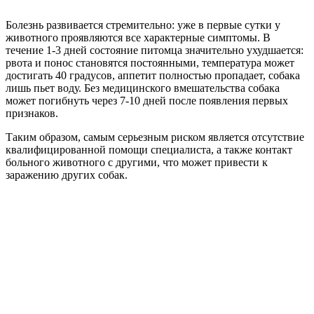
Болезнь развивается стремительно: уже в первые сутки у
животного проявляются все характерные симптомы. В
течение 1-3 дней состояние питомца значительно ухудшается:
рвота и понос становятся постоянными, температура может
достигать 40 градусов, аппетит полностью пропадает, собака
лишь пьет воду. Без медицинского вмешательства собака
может погибнуть через 7-10 дней после появления первых
признаков.
Таким образом, самым серьезным риском является отсутствие
квалифицированной помощи специалиста, а также контакт
больного животного с другими, что может привести к
заражению других собак.