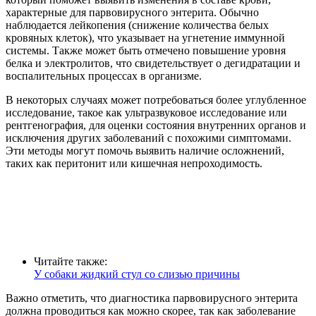
характерные для парвовирусного энтерита. Обычно
наблюдается лейкопения (снижение количества белых
кровяных клеток), что указывает на угнетение иммунной
системы. Также может быть отмечено повышение уровня
белка и электролитов, что свидетельствует о дегидратации и
воспалительных процессах в организме.
В некоторых случаях может потребоваться более углубленное
исследование, такое как ультразвуковое исследование или
рентгенография, для оценки состояния внутренних органов и
исключения других заболеваний с похожими симптомами.
Эти методы могут помочь выявить наличие осложнений,
таких как перитонит или кишечная непроходимость.
Читайте также:
У собаки жидкий стул со слизью причины
Важно отметить, что диагностика парвовирусного энтерита
должна проводиться как можно скорее, так как заболевание